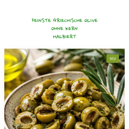
FEINSTE GRIECHISCHE OLIVE
OHNE KERN
HALBIERT
NEU