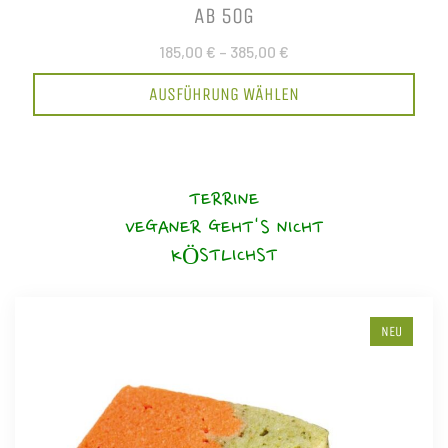
AB 50G
185,00 €
–
385,00 €
AUSFÜHRUNG WÄHLEN
TERRINE
VEGANER GEHT'S NICHT
KÖSTLICHST
NEU