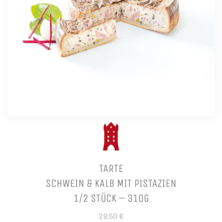
TARTE
SCHWEIN & KALB MIT PISTAZIEN
1/2 STÜCK – 310G
29,50 €