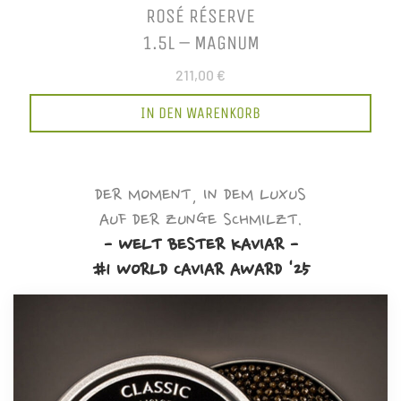
ROSÉ RÉSERVE
1.5L – MAGNUM
211,00 €
IN DEN WARENKORB
DER MOMENT, IN DEM LUXUS
AUF DER ZUNGE SCHMILZT.
- WELT BESTER KAVIAR -
#1 WORLD CAVIAR AWARD '25