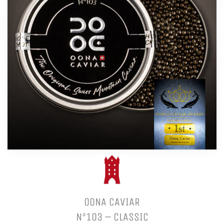
OONA CAVIAR
N°103 – CLASSIC