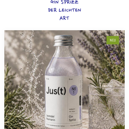
GIN SPRIZZ
DER LEICHTEN
ART
NEU