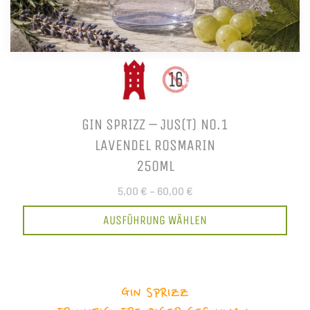
GIN SPRIZZ – JUS(T) NO.1
LAVENDEL ROSMARIN
250ML
5,00 €
–
60,00 €
AUSFÜHRUNG WÄHLEN
GIN SPRIZZ