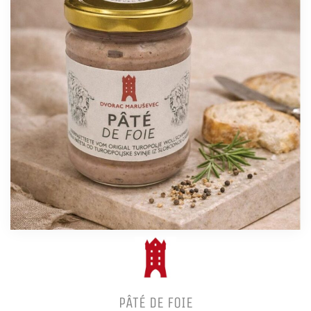
PÂTÉ DE FOIE