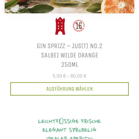
GIN SPRIZZ – JUS(T) NO.2
SALBEI WILDE ORANGE
250ML
5,00 €
–
60,00 €
AUSFÜHRUNG WÄHLEN
LEICHTFÜSSIGE FRISCHE
ELEGANT
SPRUDELIG