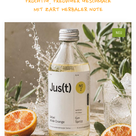
FRUCHTIG, FREUDIGER GESCHMACK
MIT ZART HERBALER NOTE
NEU