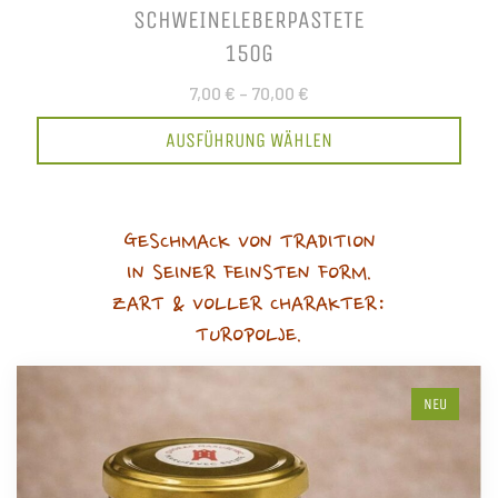
SCHWEINELEBERPASTETE
150G
7,00 €
–
70,00 €
AUSFÜHRUNG WÄHLEN
GESCHMACK VON TRADITION
IN SEINER FEINSTEN FORM.
ZART & VOLLER CHARAKTER:
TUROPOLJE.
NEU