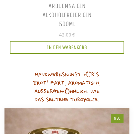
ARDUENNA GIN
ALKOHOLFREIER GIN
500ML
42,00 €
IN DEN WARENKORB
HANDWERKSKUNST FÜR'S
BROT! ZART, AROMATISCH,
AUSSERGEWÖHNLICH. WIE
DAS SELTENE TUROPOLJE.
NEU