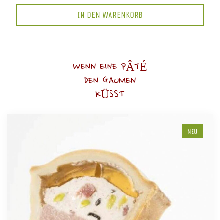
IN DEN WARENKORB
WENN EINE PÂTÉ
DEN GAUMEN
KÜSST
NEU