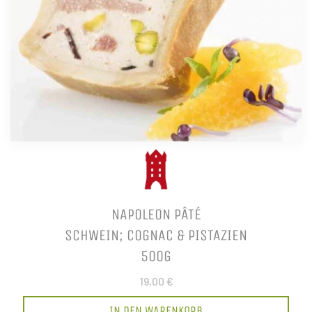
NAPOLEON PÂTÉ
SCHWEIN; COGNAC & PISTAZIEN
500G
19,00 €
IN DEN WARENKORB