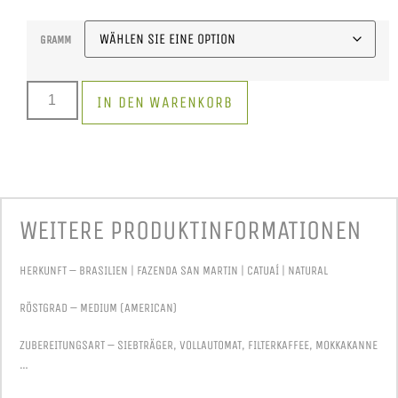
GRAMM
IN DEN WARENKORB
WEITERE PRODUKT­INFORMATIONEN
HERKUNFT – BRASILIEN | FAZENDA SAN MARTIN | CATUAÍ | NATURAL
RÖSTGRAD – MEDIUM (AMERICAN)
ZUBEREITUNGSART – SIEBTRÄGER, VOLLAUTOMAT, FILTERKAFFEE, MOKKAKANNE
…