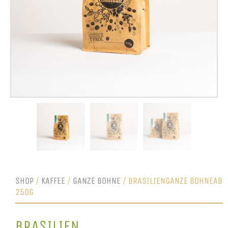
SHOP
/
KAFFEE
/
GANZE BOHNE
/ BRASILIENGANZE BOHNEAB
250G
BRASILIEN