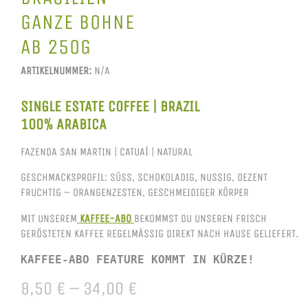
GANZE BOHNE
AB 250G
ARTIKELNUMMER:
N/A
SINGLE ESTATE COFFEE | BRAZIL
100% ARABICA
FAZENDA SAN MARTIN | CATUAÍ | NATURAL
GESCHMACKSPROFIL: SÜSS, SCHOKOLADIG, NUSSIG, DEZENT F
RUCHTIG – ORANGENZESTEN, GESCHMEIDIGER KÖRPER
MIT UNSEREM
KAFFEE-ABO
BEKOMMST DU UNSEREN FRISCH
GERÖSTETEN KAFFEE REGELMÄSSIG DIREKT NACH HAUSE GELIEFERT.
KAFFEE-ABO FEATURE KOMMT IN KÜRZE!
8,50
€
–
34,00
€