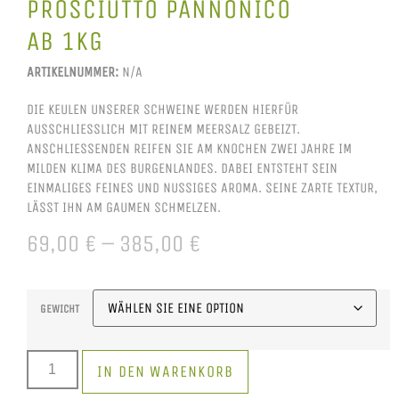
PROSCIUTTO PANNONICO
AB 1KG
ARTIKELNUMMER:
N/A
DIE KEULEN UNSERER SCHWEINE WERDEN HIERFÜR
AUSSCHLIESSLICH MIT REINEM MEERSALZ GEBEIZT. A
NSCHLIESSENDEN REIFEN SIE AM KNOCHEN ZWEI JAHRE IM MI
LDEN KLIMA DES BURGENLANDES. DABEI ENTSTEHT SEIN EI
NMALIGES FEINES UND NUSSIGES AROMA. SEINE ZARTE TEXTUR, LÄ
SST IHN AM GAUMEN SCHMELZEN.
69,00
€
–
385,00
€
GEWICHT
IN DEN WARENKORB