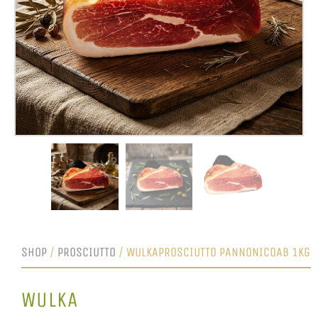
SHOP
/
PROSCIUTTO
/ WULKAPROSCIUTTO PANNONICOAB 1KG
WULKA