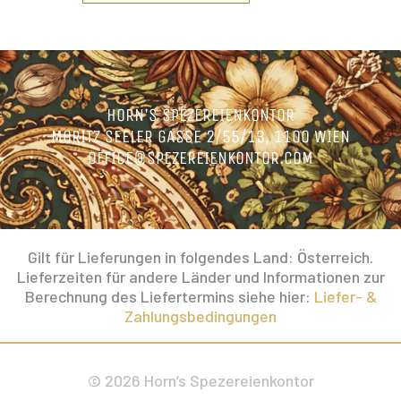
HORN’S SPEZEREIENKONTOR
MORITZ SEELER GASSE 2/55/13, 1100 WIEN
OFFICE@SPEZEREIENKONTOR.COM
Gilt für Lieferungen in folgendes Land: Österreich.
Lieferzeiten für andere Länder und Informationen zur
Berechnung des Liefertermins siehe hier:
Liefer- &
Zahlungsbedingungen
© 2026 Horn’s Spezereienkontor