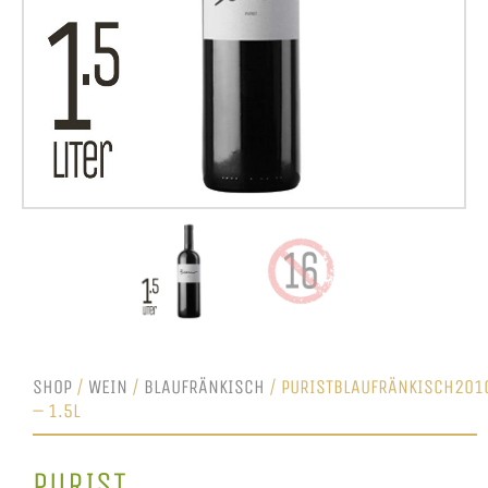
SHOP
/
WEIN
/
BLAUFRÄNKISCH
/ PURISTBLAUFRÄNKISCH201
– 1.5L
PURIST