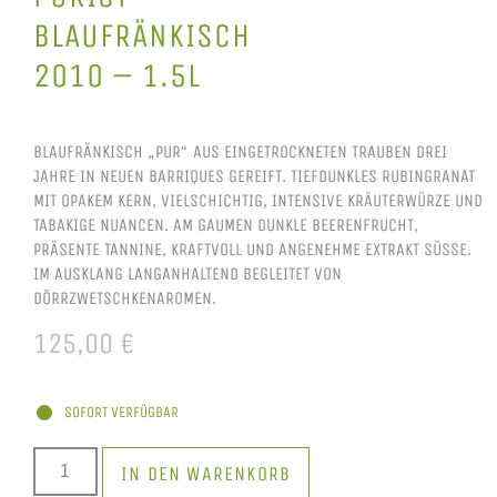
BLAUFRÄNKISCH
2010 – 1.5L
BLAUFRÄNKISCH „PUR“ AUS EINGETROCKNETEN TRAUBEN DREI
JAHRE IN NEUEN BARRIQUES GEREIFT. TIEFDUNKLES RUBINGRANAT
MIT OPAKEM KERN, VIELSCHICHTIG, INTENSIVE KRÄUTERWÜRZE UND
TABAKIGE NUANCEN. AM GAUMEN DUNKLE BEERENFRUCHT,
PRÄSENTE TANNINE, KRAFTVOLL UND ANGENEHME EXTRAKT SÜSSE. I
M AUSKLANG LANGANHALTEND BEGLEITET VON D
ÖRRZWETSCHKENAROMEN.
125,00
€
SOFORT VERFÜGBAR
IN DEN WARENKORB