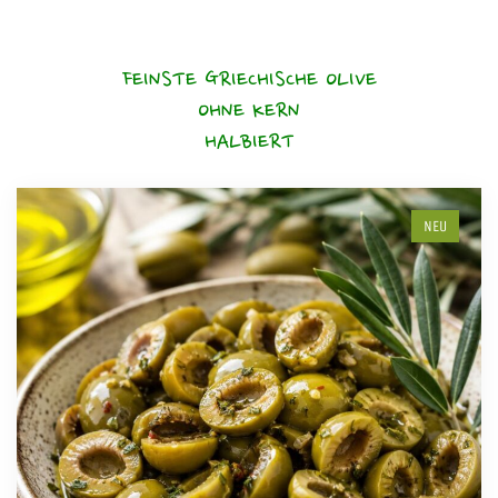
FEINSTE GRIECHISCHE OLIVE
OHNE KERN
HALBIERT
NEU