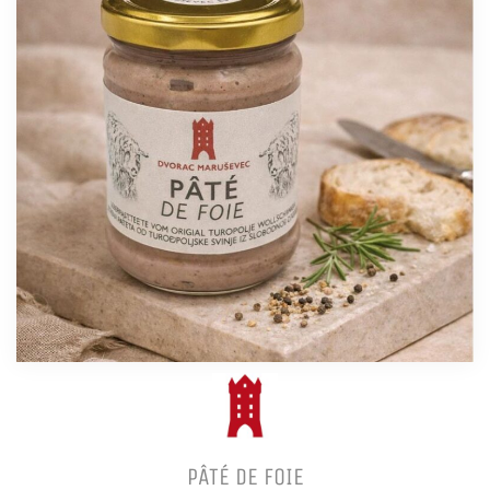
PÂTÉ DE FOIE