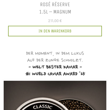
ROSÉ RÉSERVE
1.5L – MAGNUM
211,00 €
IN DEN WARENKORB
DER MOMENT, IN DEM LUXUS
AUF DER ZUNGE SCHMILZT.
- WELT BESTER KAVIAR -
#1 WORLD CAVIAR AWARD '25