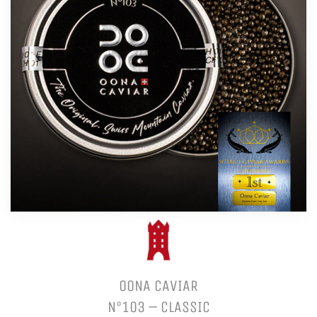
OONA CAVIAR
N°103 – CLASSIC