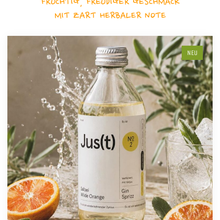
FRUCHTIG, FREUDIGER GESCHMACK
MIT ZART HERBALER NOTE
NEU