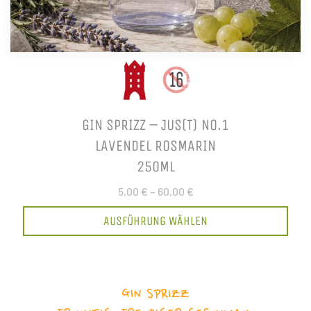
GIN SPRIZZ – JUS(T) NO.1
LAVENDEL ROSMARIN
250ML
5,00 €
–
60,00 €
AUSFÜHRUNG WÄHLEN
GIN SPRIZZ