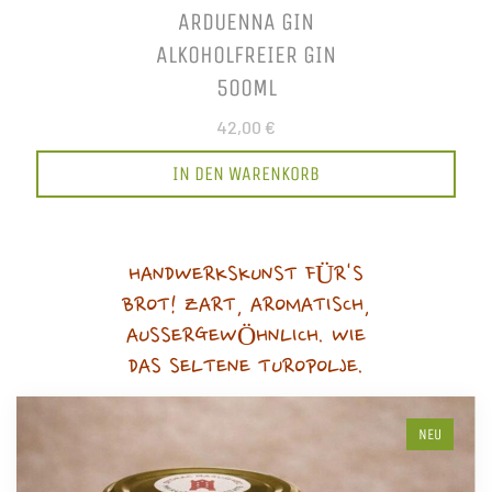
ARDUENNA GIN
ALKOHOLFREIER GIN
500ML
42,00 €
IN DEN WARENKORB
HANDWERKSKUNST FÜR'S
BROT! ZART, AROMATISCH,
AUSSERGEWÖHNLICH. WIE
DAS SELTENE TUROPOLJE.
NEU