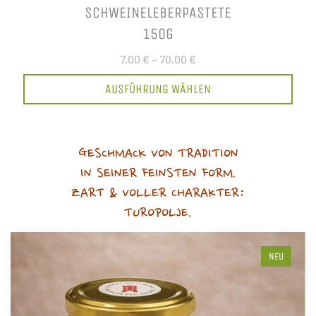
SCHWEINELEBERPASTETE
150G
7,00 €
–
70,00 €
AUSFÜHRUNG WÄHLEN
GESCHMACK VON TRADITION
IN SEINER FEINSTEN FORM.
ZART & VOLLER CHARAKTER:
TUROPOLJE.
NEU