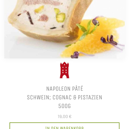
NAPOLEON PÂTÉ
SCHWEIN; COGNAC & PISTAZIEN
500G
19,00 €
IN DEN WARENKORB