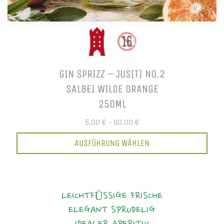
GIN SPRIZZ – JUS(T) NO.2
SALBEI WILDE ORANGE
250ML
5,00 €
–
60,00 €
AUSFÜHRUNG WÄHLEN
LEICHTFÜSSIGE FRISCHE
ELEGANT
SPRUDELIG