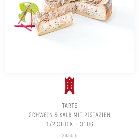
TARTE
SCHWEIN & KALB MIT PISTAZIEN
1/2 STÜCK – 310G
29,50 €