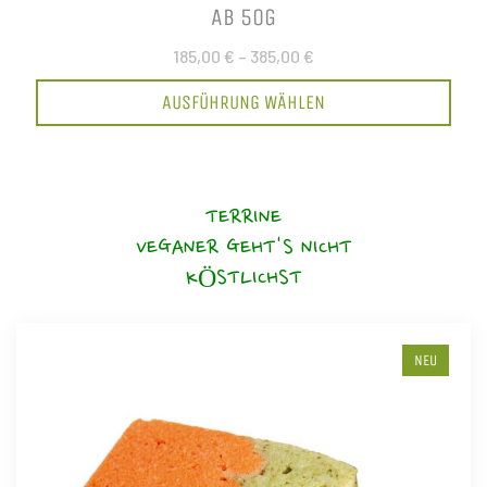
AB 50G
185,00 €
–
385,00 €
AUSFÜHRUNG WÄHLEN
TERRINE
VEGANER GEHT'S NICHT
KÖSTLICHST
NEU