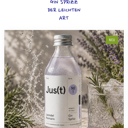
GIN SPRIZZ
DER LEICHTEN
ART
NEU