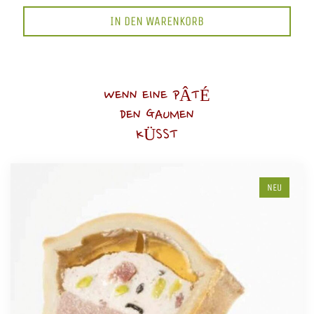
IN DEN WARENKORB
WENN EINE PÂTÉ
DEN GAUMEN
KÜSST
NEU