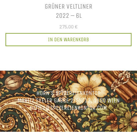
GRÜNER VELTLINER
2022 – 6L
275,00 €
IN DEN WARENKORB
HORN’S SPEZEREIENKONTOR
MORITZ SEELER GASSE 2/55/13, 1100 WIEN
OFFICE@SPEZEREIENKONTOR.COM