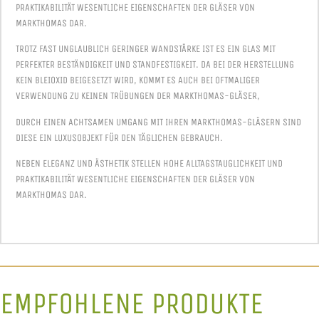
PRAKTIKABILITÄT WESENTLICHE EIGENSCHAFTEN DER GLÄSER VON
MARKTHOMAS DAR.
TROTZ FAST UNGLAUBLICH GERINGER WANDSTÄRKE IST ES EIN GLAS MIT
PERFEKTER BESTÄNDIGKEIT UND STANDFESTIGKEIT. DA BEI DER HERSTELLUNG
KEIN BLEIOXID BEIGESETZT WIRD, KOMMT ES AUCH BEI OFTMALIGER
VERWENDUNG ZU KEINEN TRÜBUNGEN DER MARKTHOMAS-GLÄSER,
DURCH EINEN ACHTSAMEN UMGANG MIT IHREN MARKTHOMAS-GLÄSERN SIND
DIESE EIN LUXUSOBJEKT FÜR DEN TÄGLICHEN GEBRAUCH.
NEBEN ELEGANZ UND ÄSTHETIK STELLEN HOHE ALLTAGSTAUGLICHKEIT UND
PRAKTIKABILITÄT WESENTLICHE EIGENSCHAFTEN DER GLÄSER VON
MARKTHOMAS DAR.
EMPFOHLENE PRODUKTE