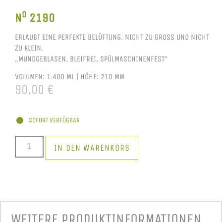
O
N
2190
ERLAUBT EINE PERFEKTE BELÜFTUNG. NICHT ZU GROSS UND NICHT Z
U KLEIN.
„MUNDGEBLASEN, BLEIFREI, SPÜLMASCHINENFEST“
VOLUMEN: 1.4
00 ML
|
HÖHE:
210 MM
90,00
€
SOFORT VERFÜGBAR
IN DEN WARENKORB
WEITERE PRODUKT­INFORMATIONEN