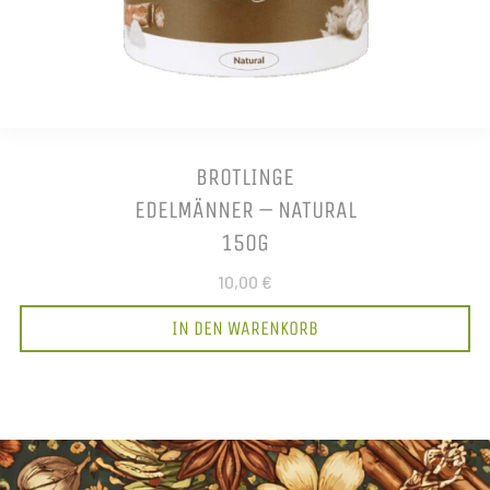
BROTLINGE
EDELMÄNNER – NATURAL
150G
10,00 €
IN DEN WARENKORB