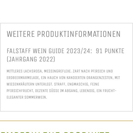
WEITERE PRODUKT­INFORMATIONEN
FALSTAFF WEIN GUIDE 2023/24: 91 PUNKTE
(JAHRGANG 2022)
MITTLERES LACHSROSA, MESSINGREFLEXE. ZART NACH PFIRSICH UND
ERDBEERMARMELADE, EIN HAUCH VON KANDIERTEN ORANGENZESTEN, MIT
WIESENKRÄUTERN UNTERLEGT. STRAFF, ENGMASCHIG, FEINE
PFIRSICHFRUCHT, DEZENTE SÜSSE IM ABGANG, LEBENDIG, EIN FRUCHT-E
LEGANTER SOMMERWEIN.