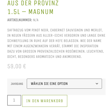
AUS DER PROVINZ
1.5L – MAGNUM
ARTIKELNUMMER:
N/A
SAFTABZUG VOM PINOT NOIR, CABERNET SAUVIGNON UND MERLOT,
IN NEUEN FÄSSERN AUS ALLIER-EICHE VERGOREN UND LANGE OHNE
SCHWEFELUNG IN RUHE AUF DER HEFE BELASSEN. WIE DER NAME
MIT EINEM AUGENZWINKERN VERRÄT, STAMMT DIE INSPIRATION
DAZU VON GROSSEN PROVENZALISCHEN ROSÉWEINEN. LEUCHTEND, D
ICHT, BESONDERS AROMATISCH UND ANIMIEREND.
59,00
€
JAHRGANG
IN DEN WARENKORB