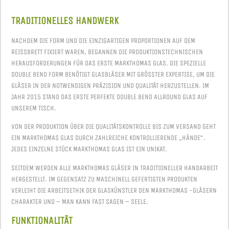
TRADITIONELLES HANDWERK
NACHDEM DIE FORM UND DIE EINZIGARTIGEN PROPORTIONEN AUF DEM
REISSBRETT FIXIERT WAREN, BEGANNEN DIE PRODUKTIONSTECHNISCHEN H
ERAUSFORDERUNGEN FÜR DAS ERSTE MARKTHOMAS GLAS. DIE SPEZIELLE D
OUBLE BEND FORM BENÖTIGT GLASBLÄSER MIT GRÖSSTER EXPERTISE, UM DIE GL
ÄSER IN DER NOTWENDIGEN PRÄZISION UND QUALITÄT HERZUSTELLEN. IM JA
HR 2015 STAND DAS ERSTE PERFEKTE DOUBLE BEND ALLROUND GLAS AUF UN
SEREM TISCH.
VON DER PRODUKTION ÜBER DIE QUALITÄTSKONTROLLE BIS ZUM VERSAND GEHT
EIN MARKTHOMAS GLAS DURCH ZAHLREICHE KONTROLLIERENDE „HÄNDE“.
JEDES EINZELNE STÜCK MARKTHOMAS GLAS IST EIN UNIKAT.
SEITDEM WERDEN ALLE MARKTHOMAS GLÄSER IN TRADITIONELLER HANDARBEIT
HERGESTELLT. IM GEGENSATZ ZU MASCHINELL GEFERTIGTEN PRODUKTEN
VERLEIHT DIE ARBEITSETHIK DER GLASKÜNSTLER DEN MARKTHOMAS -GLÄSERN
CHARAKTER UND – MAN KANN FAST SAGEN – SEELE.
FUNKTIONALITÄT