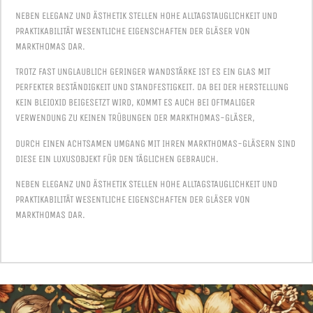
NEBEN ELEGANZ UND ÄSTHETIK STELLEN HOHE ALLTAGSTAUGLICHKEIT UND
PRAKTIKABILITÄT WESENTLICHE EIGENSCHAFTEN DER GLÄSER VON
MARKTHOMAS DAR.
TROTZ FAST UNGLAUBLICH GERINGER WANDSTÄRKE IST ES EIN GLAS MIT
PERFEKTER BESTÄNDIGKEIT UND STANDFESTIGKEIT. DA BEI DER HERSTELLUNG
KEIN BLEIOXID BEIGESETZT WIRD, KOMMT ES AUCH BEI OFTMALIGER
VERWENDUNG ZU KEINEN TRÜBUNGEN DER MARKTHOMAS-GLÄSER,
DURCH EINEN ACHTSAMEN UMGANG MIT IHREN MARKTHOMAS-GLÄSERN SIND
DIESE EIN LUXUSOBJEKT FÜR DEN TÄGLICHEN GEBRAUCH.
NEBEN ELEGANZ UND ÄSTHETIK STELLEN HOHE ALLTAGSTAUGLICHKEIT UND
PRAKTIKABILITÄT WESENTLICHE EIGENSCHAFTEN DER GLÄSER VON
MARKTHOMAS DAR.