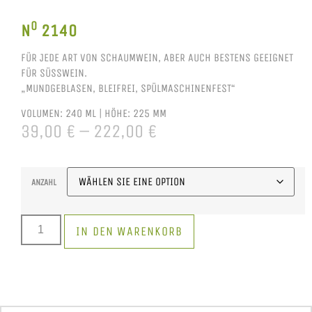
O
N
2140
FÜR JEDE ART VON SCHAUMWEIN, ABER AUCH BESTENS GEEIGNET
FÜR SÜSSWEIN.
„MUNDGEBLASEN, BLEIFREI, SPÜLMASCHINENFEST“
VOLUMEN:
240 ML
|
HÖHE:
225 MM
39,00
€
–
222,00
€
ANZAHL
IN DEN WARENKORB