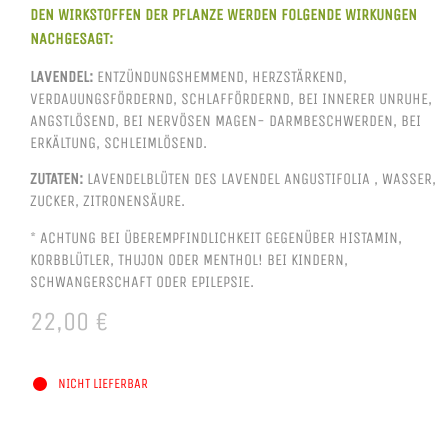
DEN WIRKSTOFFEN DER PFLANZE WERDEN FOLGENDE WIRKUNGEN
NACHGESAGT:
LAVENDEL:
ENTZÜNDUNGSHEMMEND, HERZSTÄRKEND,
VERDAUUNGSFÖRDERND, SCHLAFFÖRDERND, BEI INNERER UNRUHE,
ANGSTLÖSEND, BEI NERVÖSEN MAGEN- DARMBESCHWERDEN, BEI
ERKÄLTUNG, SCHLEIMLÖSEND.
ZUTATEN:
LAVENDELBLÜTEN DES LAVENDEL ANGUSTIFOLIA , WASSER,
ZUCKER, ZITRONENSÄURE.
* ACHTUNG BEI ÜBEREMPFINDLICHKEIT GEGENÜBER HISTAMIN,
KORBBLÜTLER, THUJON ODER MENTHOL! BEI KINDERN,
SCHWANGERSCHAFT ODER EPILEPSIE.
22,00
€
NICHT LIEFERBAR