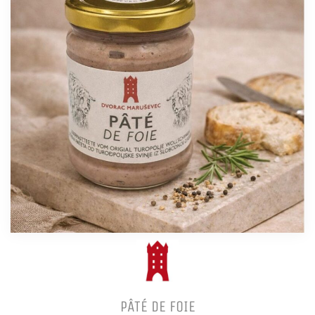
PÂTÉ DE FOIE