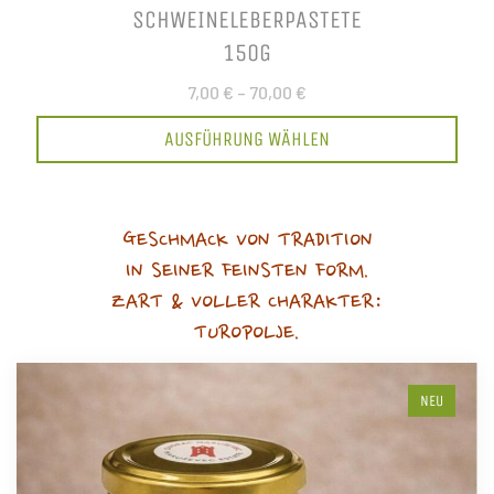
SCHWEINELEBERPASTETE
150G
7,00 €
–
70,00 €
AUSFÜHRUNG WÄHLEN
GESCHMACK VON TRADITION
IN SEINER FEINSTEN FORM.
ZART & VOLLER CHARAKTER:
TUROPOLJE.
NEU