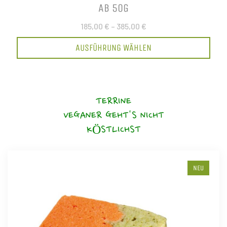
AB 50G
185,00 €
–
385,00 €
AUSFÜHRUNG WÄHLEN
TERRINE
VEGANER GEHT'S NICHT
KÖSTLICHST
NEU