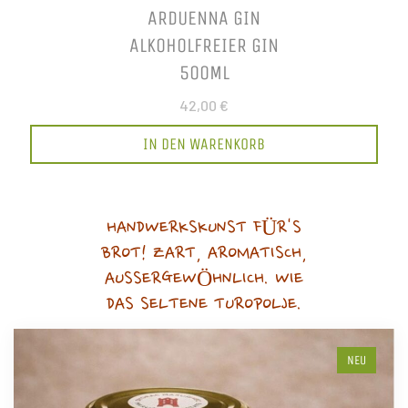
ARDUENNA GIN
ALKOHOLFREIER GIN
500ML
42,00 €
IN DEN WARENKORB
HANDWERKSKUNST FÜR'S
BROT! ZART, AROMATISCH,
AUSSERGEWÖHNLICH. WIE
DAS SELTENE TUROPOLJE.
NEU