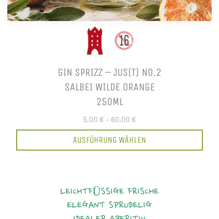
GIN SPRIZZ – JUS(T) NO.2
SALBEI WILDE ORANGE
250ML
5,00 €
–
60,00 €
AUSFÜHRUNG WÄHLEN
LEICHTFÜSSIGE FRISCHE
ELEGANT
SPRUDELIG