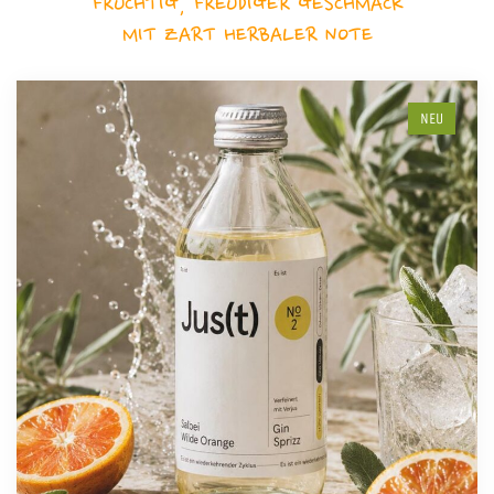
FRUCHTIG, FREUDIGER GESCHMACK
MIT ZART HERBALER NOTE
NEU