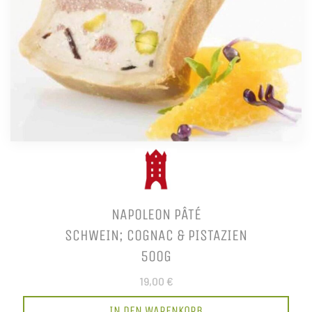
NAPOLEON PÂTÉ
SCHWEIN; COGNAC & PISTAZIEN
500G
19,00 €
IN DEN WARENKORB