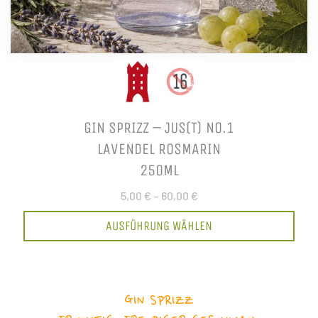
GIN SPRIZZ – JUS(T) NO.1
LAVENDEL ROSMARIN
250ML
5,00 €
–
60,00 €
AUSFÜHRUNG WÄHLEN
GIN SPRIZZ