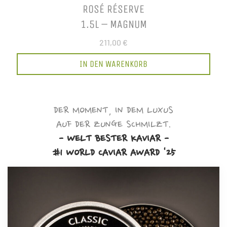
ROSÉ RÉSERVE
1.5L – MAGNUM
211,00 €
IN DEN WARENKORB
DER MOMENT, IN DEM LUXUS
AUF DER ZUNGE SCHMILZT.
- WELT BESTER KAVIAR -
#1 WORLD CAVIAR AWARD '25