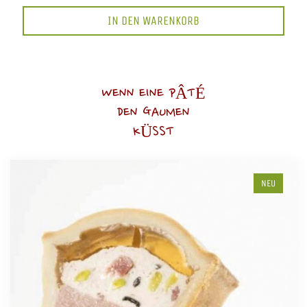
IN DEN WARENKORB
WENN EINE PÂTÉ
DEN GAUMEN
KÜSST
NEU