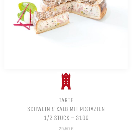
TARTE
SCHWEIN & KALB MIT PISTAZIEN
1/2 STÜCK – 310G
29,50 €