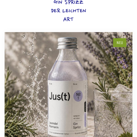
GIN SPRIZZ
DER LEICHTEN
ART
NEU