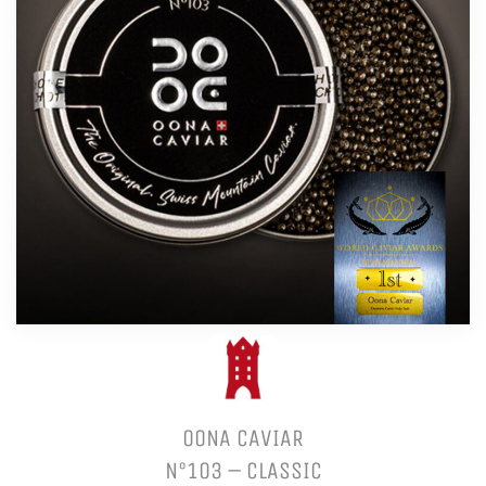
OONA CAVIAR
N°103 – CLASSIC