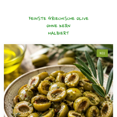
FEINSTE GRIECHISCHE OLIVE
OHNE KERN
HALBIERT
NEU