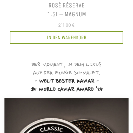
ROSÉ RÉSERVE
1.5L – MAGNUM
211,00 €
IN DEN WARENKORB
DER MOMENT, IN DEM LUXUS
AUF DER ZUNGE SCHMILZT.
- WELT BESTER KAVIAR -
#1 WORLD CAVIAR AWARD '25