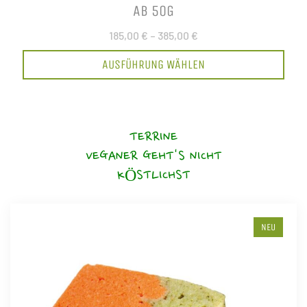
AB 50G
185,00 €
–
385,00 €
AUSFÜHRUNG WÄHLEN
TERRINE
VEGANER GEHT'S NICHT
KÖSTLICHST
NEU