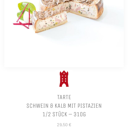
TARTE
SCHWEIN & KALB MIT PISTAZIEN
1/2 STÜCK – 310G
29,50 €