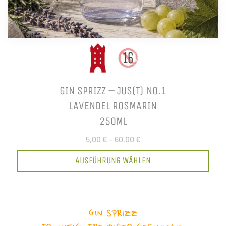
GIN SPRIZZ – JUS(T) NO.1
LAVENDEL ROSMARIN
250ML
5,00 €
–
60,00 €
AUSFÜHRUNG WÄHLEN
GIN SPRIZZ