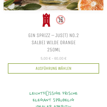
GIN SPRIZZ – JUS(T) NO.2
SALBEI WILDE ORANGE
250ML
5,00 €
–
60,00 €
AUSFÜHRUNG WÄHLEN
LEICHTFÜSSIGE FRISCHE
ELEGANT
SPRUDELIG