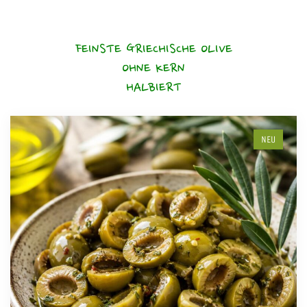
FEINSTE GRIECHISCHE OLIVE
OHNE KERN
HALBIERT
NEU