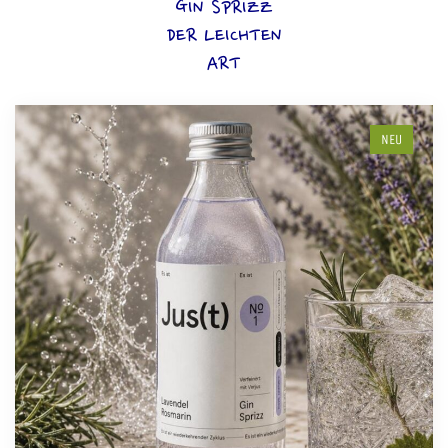
GIN SPRIZZ
DER LEICHTEN
ART
NEU