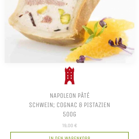
NAPOLEON PÂTÉ
SCHWEIN; COGNAC & PISTAZIEN
500G
19,00 €
IN DEN WARENKORB