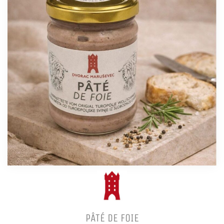
PÂTÉ DE FOIE