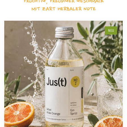
FRUCHTIG, FREUDIGER GESCHMACK
MIT ZART HERBALER NOTE
NEU