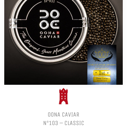
OONA CAVIAR
N°103 – CLASSIC