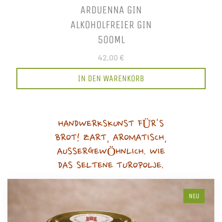
ARDUENNA GIN
ALKOHOLFREIER GIN
500ML
42,00 €
IN DEN WARENKORB
HANDWERKSKUNST FÜR'S
BROT! ZART, AROMATISCH,
AUSSERGEWÖHNLICH. WIE
DAS SELTENE TUROPOLJE.
NEU