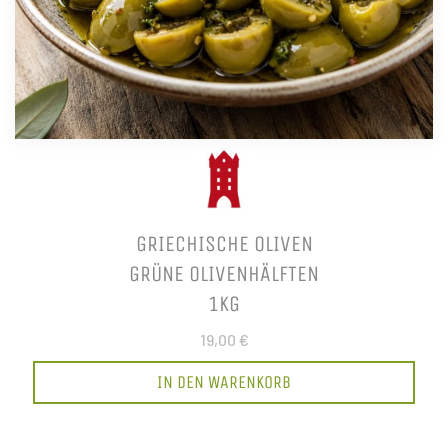
GRIECHISCHE OLIVEN
GRÜNE OLIVENHÄLFTEN
1KG
19,00 €
IN DEN WARENKORB