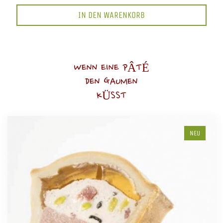
IN DEN WARENKORB
WENN EINE PÂTÉ
DEN GAUMEN
KÜSST
NEU