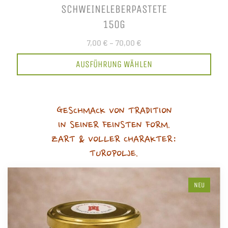
SCHWEINELEBERPASTETE
150G
7,00 €
–
70,00 €
AUSFÜHRUNG WÄHLEN
GESCHMACK VON TRADITION
IN SEINER FEINSTEN FORM.
ZART & VOLLER CHARAKTER:
TUROPOLJE.
NEU