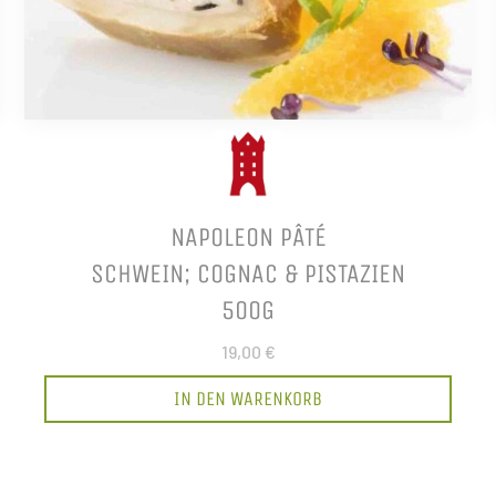
NAPOLEON PÂTÉ
SCHWEIN; COGNAC & PISTAZIEN
500G
19,00 €
IN DEN WARENKORB