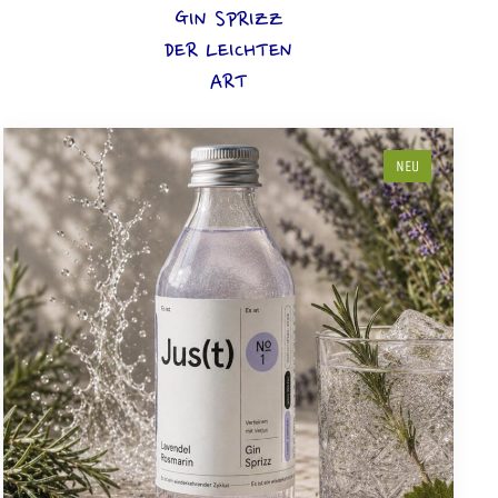
GIN SPRIZZ
DER LEICHTEN
ART
NEU