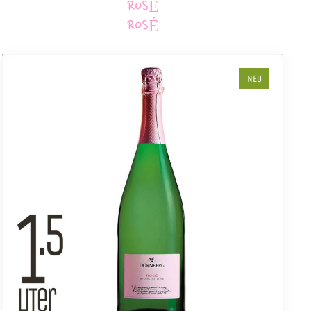
ROSÉ
ROSÉ
NEU