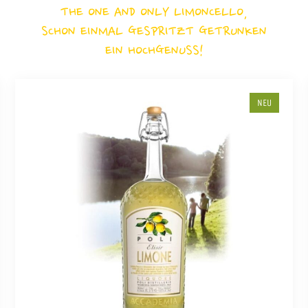
THE ONE AND ONLY LIMONCELLO,
SCHON EINMAL GESPRITZT GETRUNKEN
EIN HOCHGENUSS!
NEU