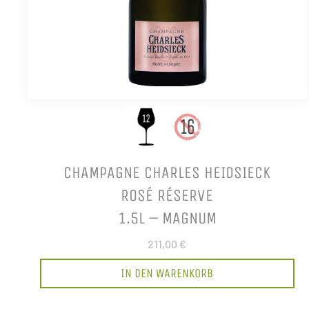
CHAMPAGNE CHARLES HEIDSIECK
ROSÉ RÉSERVE
1.5L – MAGNUM
211,00 €
IN DEN WARENKORB