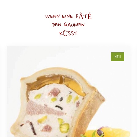
WENN EINE PÂTÉ
DEN GAUMEN
KÜSST
NEU