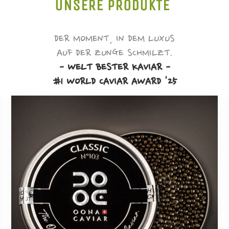
UNSERE PRODUKTE
DER MOMENT, IN DEM LUXUS
AUF DER ZUNGE SCHMILZT.
- WELT BESTER KAVIAR -
#1 WORLD CAVIAR AWARD '25