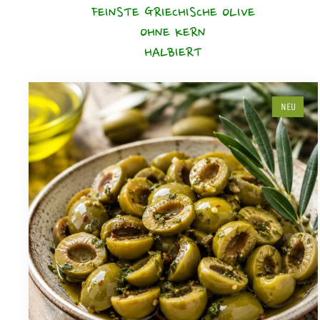
FEINSTE GRIECHISCHE OLIVE
OHNE KERN
HALBIERT
NEU