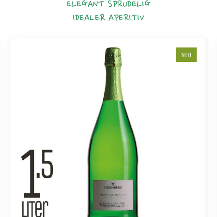
ELEGANT
SPRUDELIG
IDEALER APERITIV
NEU