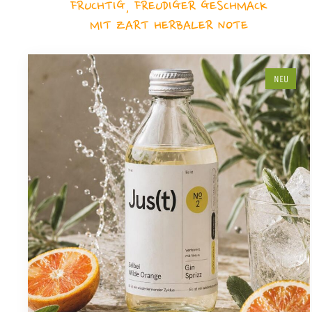
FRUCHTIG, FREUDIGER GESCHMACK
MIT ZART HERBALER NOTE
NEU