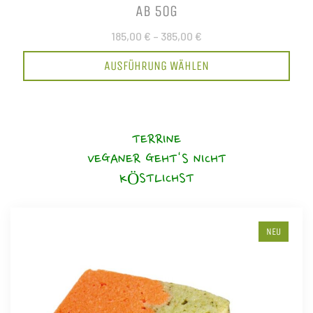
AB 50G
185,00 €
–
385,00 €
AUSFÜHRUNG WÄHLEN
TERRINE
VEGANER GEHT'S NICHT
KÖSTLICHST
NEU