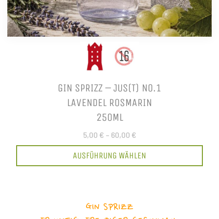
GIN SPRIZZ – JUS(T) NO.1
LAVENDEL ROSMARIN
250ML
5,00 €
–
60,00 €
AUSFÜHRUNG WÄHLEN
GIN SPRIZZ