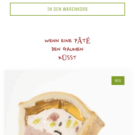
IN DEN WARENKORB
WENN EINE PÂTÉ
DEN GAUMEN
KÜSST
NEU