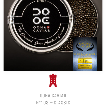
OONA CAVIAR
N°103 – CLASSIC