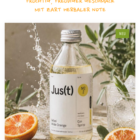
FRUCHTIG, FREUDIGER GESCHMACK
MIT ZART HERBALER NOTE
NEU