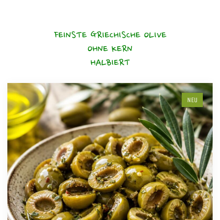
FEINSTE GRIECHISCHE OLIVE
OHNE KERN
HALBIERT
NEU