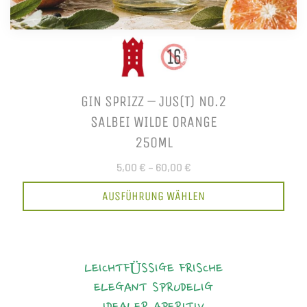
GIN SPRIZZ – JUS(T) NO.2
SALBEI WILDE ORANGE
250ML
5,00 €
–
60,00 €
AUSFÜHRUNG WÄHLEN
LEICHTFÜSSIGE FRISCHE
ELEGANT
SPRUDELIG