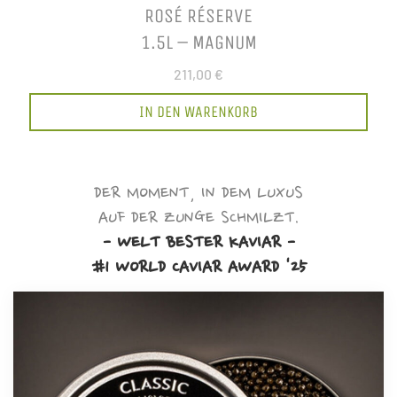
ROSÉ RÉSERVE
1.5L – MAGNUM
211,00 €
IN DEN WARENKORB
DER MOMENT, IN DEM LUXUS
AUF DER ZUNGE SCHMILZT.
- WELT BESTER KAVIAR -
#1 WORLD CAVIAR AWARD '25