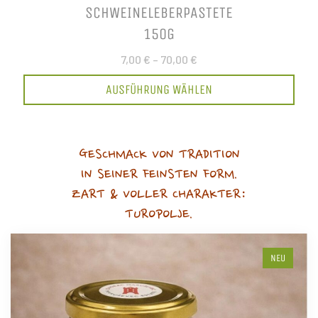
SCHWEINELEBERPASTETE
150G
7,00 €
–
70,00 €
AUSFÜHRUNG WÄHLEN
GESCHMACK VON TRADITION
IN SEINER FEINSTEN FORM.
ZART & VOLLER CHARAKTER:
TUROPOLJE.
NEU