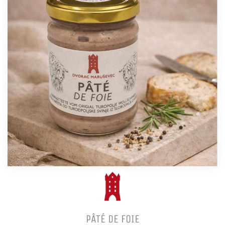
PÂTÉ DE FOIE