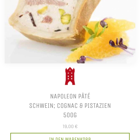
NAPOLEON PÂTÉ
SCHWEIN; COGNAC & PISTAZIEN
500G
19,00 €
IN DEN WARENKORB