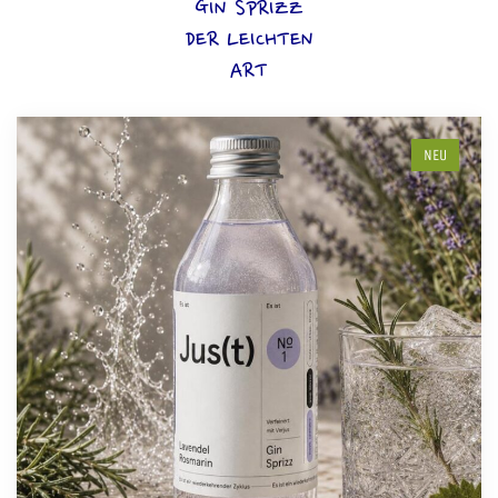
GIN SPRIZZ
DER LEICHTEN
ART
NEU