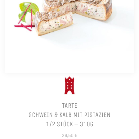
TARTE
SCHWEIN & KALB MIT PISTAZIEN
1/2 STÜCK – 310G
29,50 €