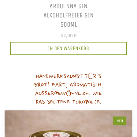
ARDUENNA GIN
ALKOHOLFREIER GIN
500ML
42,00 €
IN DEN WARENKORB
HANDWERKSKUNST FÜR'S
BROT! ZART, AROMATISCH,
AUSSERGEWÖHNLICH. WIE
DAS SELTENE TUROPOLJE.
NEU