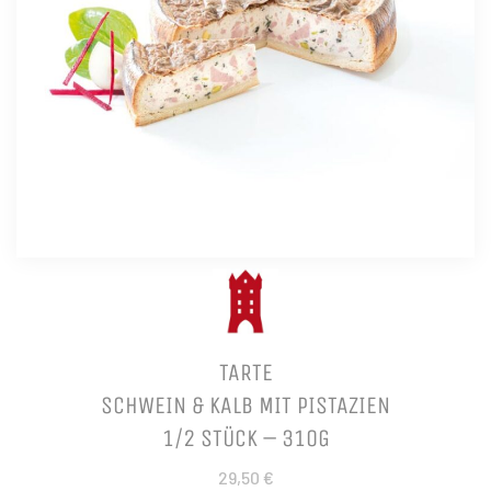
TARTE
SCHWEIN & KALB MIT PISTAZIEN
1/2 STÜCK – 310G
29,50 €