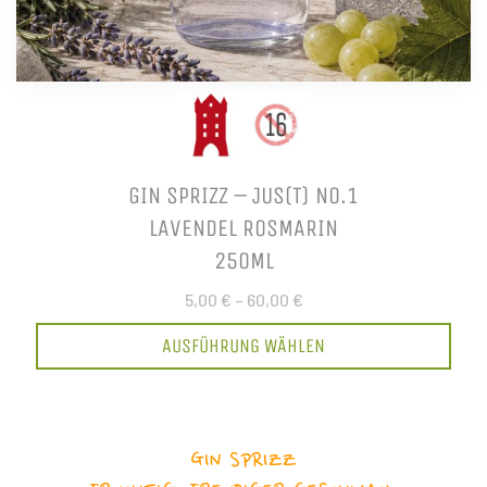
GIN SPRIZZ – JUS(T) NO.1
LAVENDEL ROSMARIN
250ML
5,00 €
–
60,00 €
AUSFÜHRUNG WÄHLEN
GIN SPRIZZ