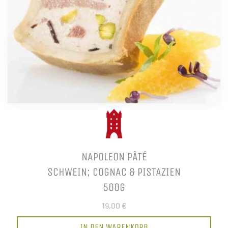
NAPOLEON PÂTÉ
SCHWEIN; COGNAC & PISTAZIEN
500G
19,00 €
IN DEN WARENKORB