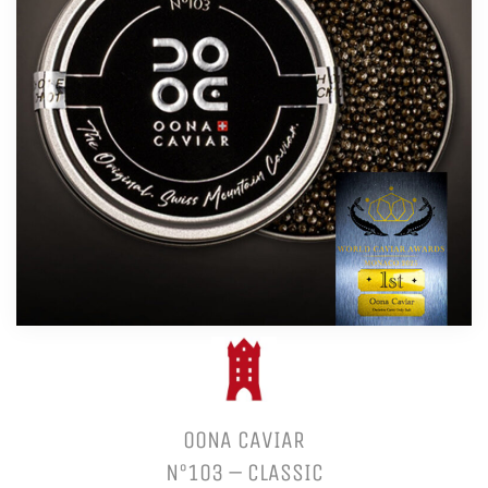
OONA CAVIAR
N°103 – CLASSIC