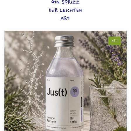
GIN SPRIZZ
DER LEICHTEN
ART
NEU