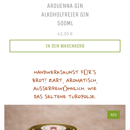
ARDUENNA GIN
ALKOHOLFREIER GIN
500ML
42,00 €
IN DEN WARENKORB
HANDWERKSKUNST FÜR'S
BROT! ZART, AROMATISCH,
AUSSERGEWÖHNLICH. WIE
DAS SELTENE TUROPOLJE.
NEU