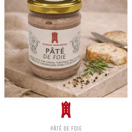
PÂTÉ DE FOIE