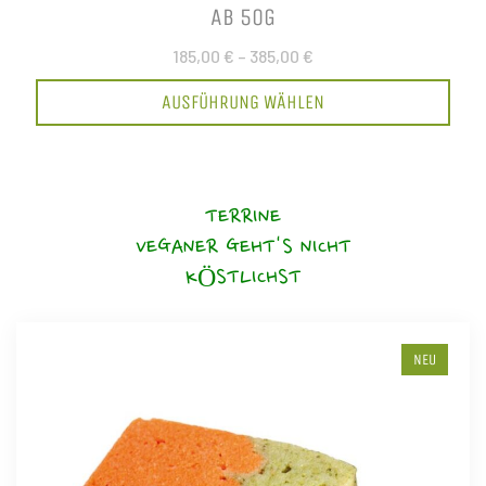
AB 50G
185,00 €
–
385,00 €
AUSFÜHRUNG WÄHLEN
TERRINE
VEGANER GEHT'S NICHT
KÖSTLICHST
NEU