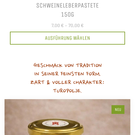
SCHWEINELEBERPASTETE
150G
7,00 €
–
70,00 €
AUSFÜHRUNG WÄHLEN
GESCHMACK VON TRADITION
IN SEINER FEINSTEN FORM.
ZART & VOLLER CHARAKTER:
TUROPOLJE.
NEU