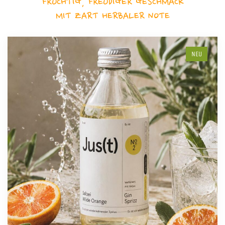
FRUCHTIG, FREUDIGER GESCHMACK
MIT ZART HERBALER NOTE
NEU