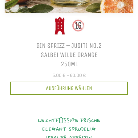
GIN SPRIZZ – JUS(T) NO.2
SALBEI WILDE ORANGE
250ML
5,00 €
–
60,00 €
AUSFÜHRUNG WÄHLEN
LEICHTFÜSSIGE FRISCHE
ELEGANT
SPRUDELIG