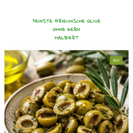
FEINSTE GRIECHISCHE OLIVE
OHNE KERN
HALBIERT
NEU