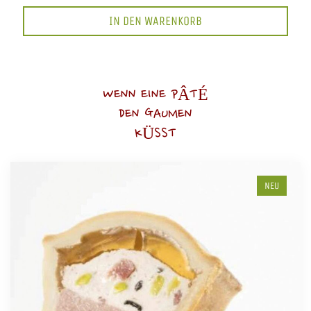
IN DEN WARENKORB
WENN EINE PÂTÉ
DEN GAUMEN
KÜSST
NEU