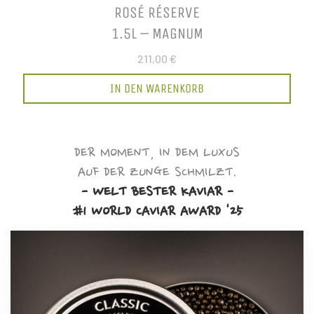
ROSÉ RÉSERVE
1.5L – MAGNUM
211,00 €
IN DEN WARENKORB
DER MOMENT, IN DEM LUXUS
AUF DER ZUNGE SCHMILZT.
- WELT BESTER KAVIAR -
#1 WORLD CAVIAR AWARD '25