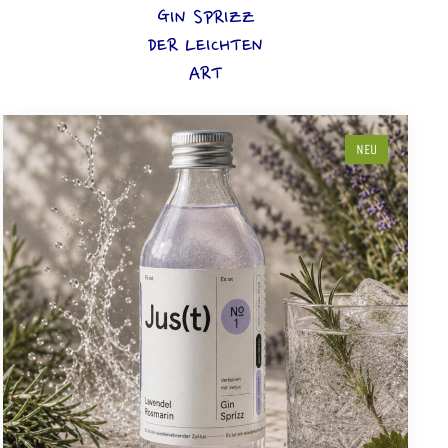
GIN SPRIZZ
DER LEICHTEN
ART
NEU