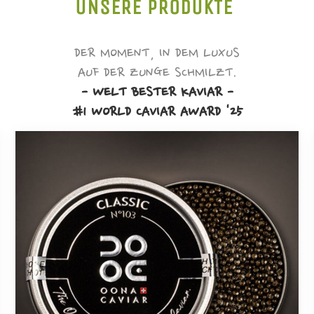
UNSERE PRODUKTE
DER MOMENT, IN DEM LUXUS
AUF DER ZUNGE SCHMILZT.
- WELT BESTER KAVIAR -
#1 WORLD CAVIAR AWARD '25