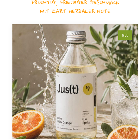
FRUCHTIG, FREUDIGER GESCHMACK
MIT ZART HERBALER NOTE
NEU