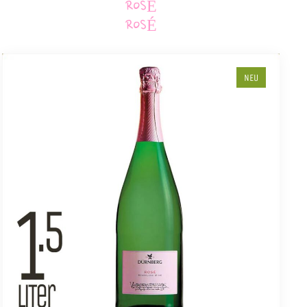
ROSÉ
ROSÉ
NEU