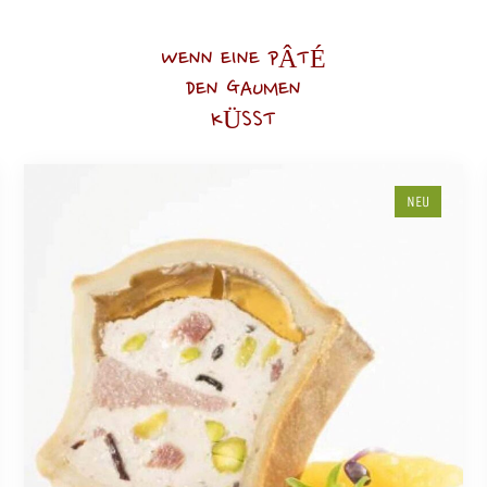
WENN EINE PÂTÉ
DEN GAUMEN
KÜSST
NEU