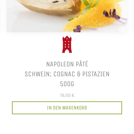
NAPOLEON PÂTÉ
SCHWEIN; COGNAC & PISTAZIEN
500G
19,00 €
IN DEN WARENKORB