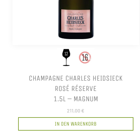
CHAMPAGNE CHARLES HEIDSIECK
ROSÉ RÉSERVE
1.5L – MAGNUM
211,00 €
IN DEN WARENKORB