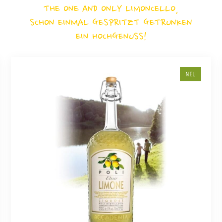
THE ONE AND ONLY LIMONCELLO,
SCHON EINMAL GESPRITZT GETRUNKEN
EIN HOCHGENUSS!
NEU