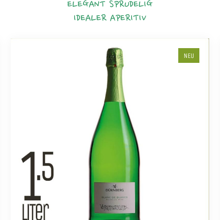
ELEGANT
SPRUDELIG
IDEALER APERITIV
NEU