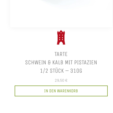
TARTE
SCHWEIN & KALB MIT PISTAZIEN
1/2 STÜCK – 310G
29,50 €
IN DEN WARENKORB