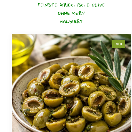
FEINSTE GRIECHISCHE OLIVE
OHNE KERN
HALBIERT
NEU