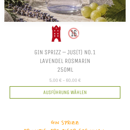
GIN SPRIZZ – JUS(T) NO.1
LAVENDEL ROSMARIN
250ML
5,00 €
–
60,00 €
AUSFÜHRUNG WÄHLEN
GIN SPRIZZ