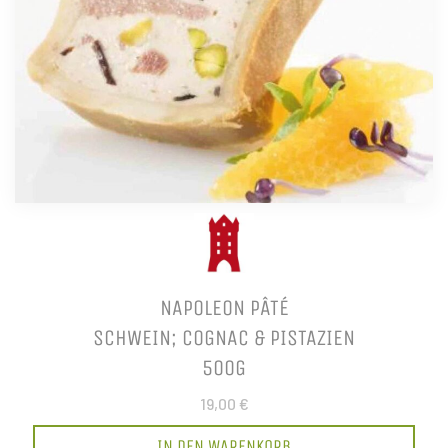
NAPOLEON PÂTÉ
SCHWEIN; COGNAC & PISTAZIEN
500G
19,00 €
IN DEN WARENKORB