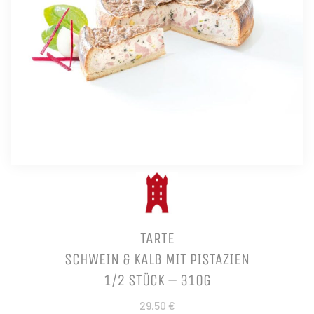
TARTE
SCHWEIN & KALB MIT PISTAZIEN
1/2 STÜCK – 310G
29,50 €