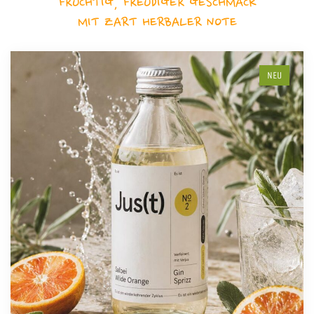
FRUCHTIG, FREUDIGER GESCHMACK
MIT ZART HERBALER NOTE
NEU