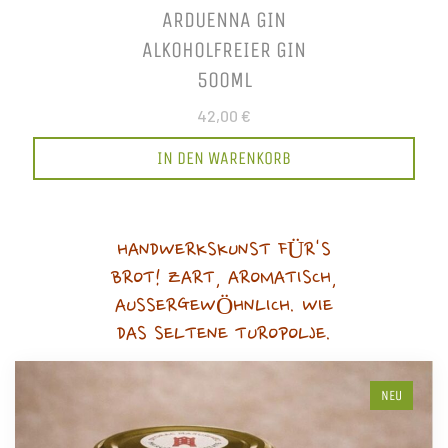
ARDUENNA GIN
ALKOHOLFREIER GIN
500ML
42,00 €
IN DEN WARENKORB
HANDWERKSKUNST FÜR'S
BROT! ZART, AROMATISCH,
AUSSERGEWÖHNLICH. WIE
DAS SELTENE TUROPOLJE.
NEU