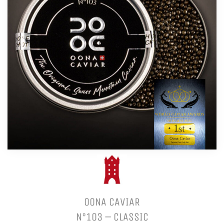
OONA CAVIAR
N°103 – CLASSIC