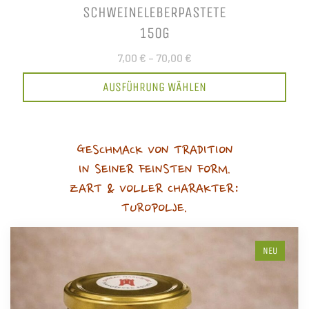
SCHWEINELEBERPASTETE
150G
7,00 €
–
70,00 €
AUSFÜHRUNG WÄHLEN
GESCHMACK VON TRADITION
IN SEINER FEINSTEN FORM.
ZART & VOLLER CHARAKTER:
TUROPOLJE.
NEU