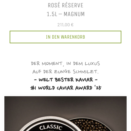
ROSÉ RÉSERVE
1.5L – MAGNUM
211,00 €
IN DEN WARENKORB
DER MOMENT, IN DEM LUXUS
AUF DER ZUNGE SCHMILZT.
- WELT BESTER KAVIAR -
#1 WORLD CAVIAR AWARD '25