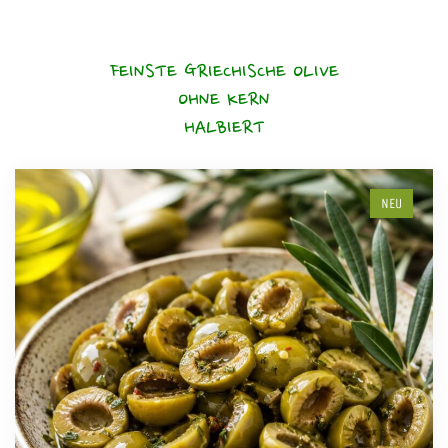
FEINSTE GRIECHISCHE OLIVE
OHNE KERN
HALBIERT
NEU