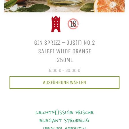
GIN SPRIZZ – JUS(T) NO.2
SALBEI WILDE ORANGE
250ML
5,00 €
–
60,00 €
AUSFÜHRUNG WÄHLEN
LEICHTFÜSSIGE FRISCHE
ELEGANT
SPRUDELIG