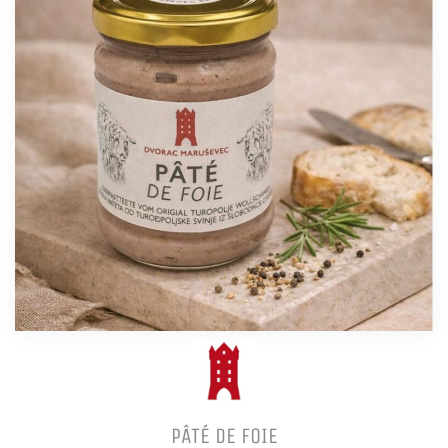
PÂTÉ DE FOIE