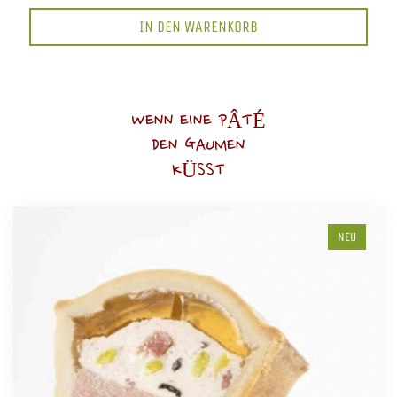
IN DEN WARENKORB
WENN EINE PÂTÉ
DEN GAUMEN
KÜSST
NEU