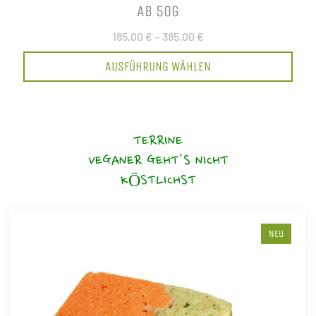
AB 50G
185,00 €
–
385,00 €
AUSFÜHRUNG WÄHLEN
TERRINE
VEGANER GEHT'S NICHT
KÖSTLICHST
NEU