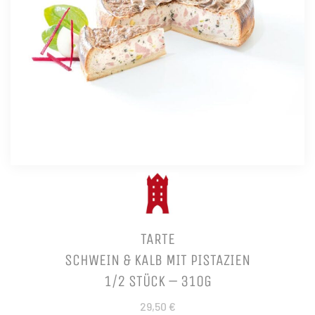
TARTE
SCHWEIN & KALB MIT PISTAZIEN
1/2 STÜCK – 310G
29,50 €