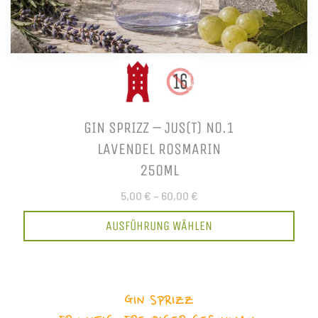
GIN SPRIZZ – JUS(T) NO.1
LAVENDEL ROSMARIN
250ML
5,00 €
–
60,00 €
AUSFÜHRUNG WÄHLEN
GIN SPRIZZ