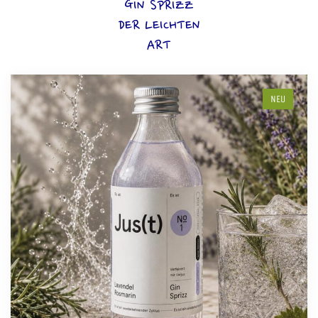
GIN SPRIZZ
DER LEICHTEN
ART
NEU