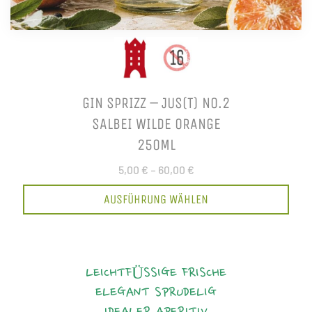
GIN SPRIZZ – JUS(T) NO.2
SALBEI WILDE ORANGE
250ML
5,00 €
–
60,00 €
AUSFÜHRUNG WÄHLEN
LEICHTFÜSSIGE FRISCHE
ELEGANT
SPRUDELIG