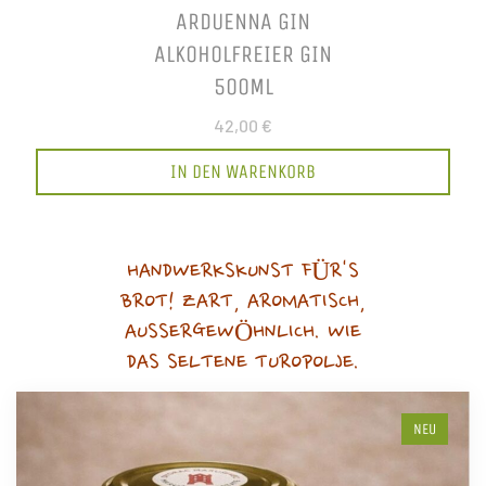
ARDUENNA GIN
ALKOHOLFREIER GIN
500ML
42,00 €
IN DEN WARENKORB
HANDWERKSKUNST FÜR'S
BROT! ZART, AROMATISCH,
AUSSERGEWÖHNLICH. WIE
DAS SELTENE TUROPOLJE.
NEU