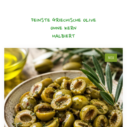
FEINSTE GRIECHISCHE OLIVE
OHNE KERN
HALBIERT
NEU