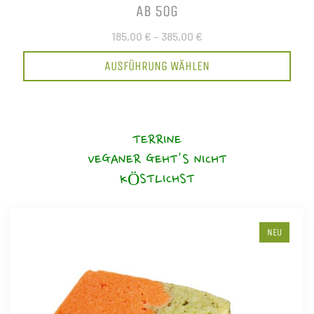
AB 50G
185,00 €
–
385,00 €
AUSFÜHRUNG WÄHLEN
TERRINE
VEGANER GEHT'S NICHT
KÖSTLICHST
NEU