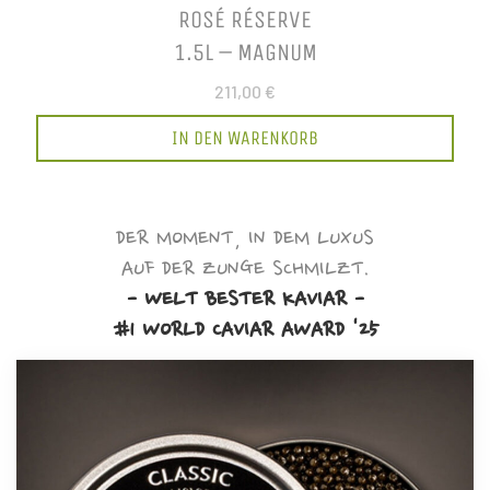
ROSÉ RÉSERVE
1.5L – MAGNUM
211,00 €
IN DEN WARENKORB
DER MOMENT, IN DEM LUXUS
AUF DER ZUNGE SCHMILZT.
- WELT BESTER KAVIAR -
#1 WORLD CAVIAR AWARD '25