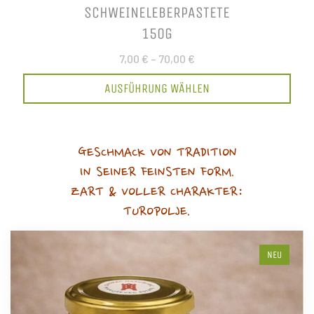
SCHWEINELEBERPASTETE
150G
7,00 €
–
70,00 €
AUSFÜHRUNG WÄHLEN
GESCHMACK VON TRADITION
IN SEINER FEINSTEN FORM.
ZART & VOLLER CHARAKTER:
TUROPOLJE.
NEU