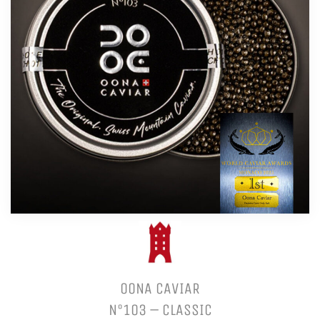
OONA CAVIAR
N°103 – CLASSIC