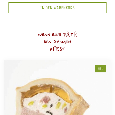
IN DEN WARENKORB
WENN EINE PÂTÉ
DEN GAUMEN
KÜSST
NEU