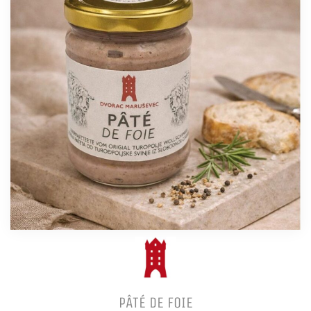
PÂTÉ DE FOIE