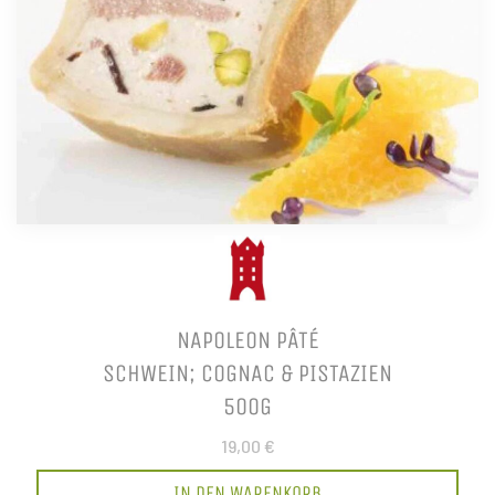
NAPOLEON PÂTÉ
SCHWEIN; COGNAC & PISTAZIEN
500G
19,00 €
IN DEN WARENKORB