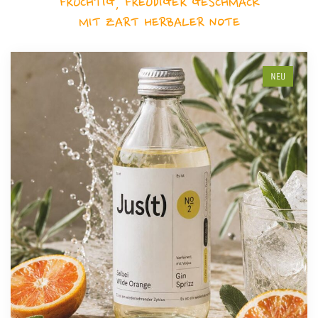
FRUCHTIG, FREUDIGER GESCHMACK
MIT ZART HERBALER NOTE
NEU