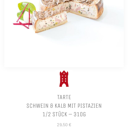
TARTE
SCHWEIN & KALB MIT PISTAZIEN
1/2 STÜCK – 310G
29,50 €