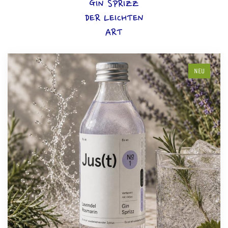
GIN SPRIZZ
DER LEICHTEN
ART
NEU