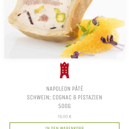
NAPOLEON PÂTÉ
SCHWEIN; COGNAC & PISTAZIEN
500G
19,00 €
IN DEN WARENKORB