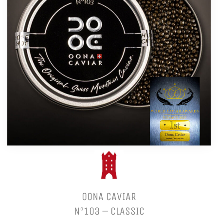
OONA CAVIAR
N°103 – CLASSIC