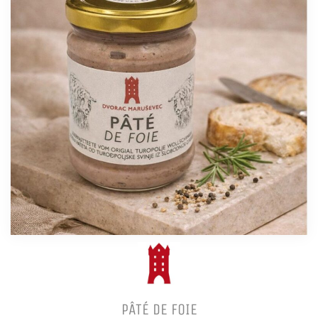
PÂTÉ DE FOIE