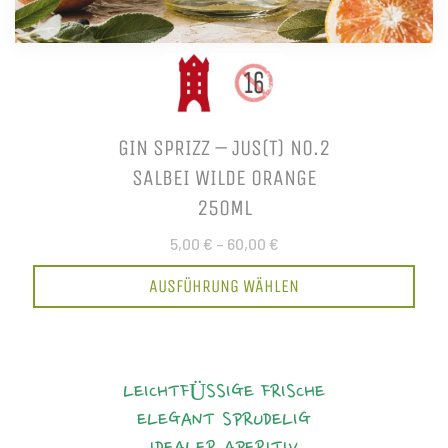
GIN SPRIZZ – JUS(T) NO.2
SALBEI WILDE ORANGE
250ML
5,00 €
–
60,00 €
AUSFÜHRUNG WÄHLEN
LEICHTFÜSSIGE FRISCHE
ELEGANT
SPRUDELIG