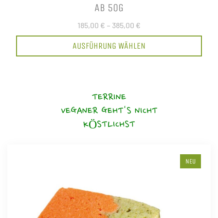
AB 50G
185,00 €
–
385,00 €
AUSFÜHRUNG WÄHLEN
TERRINE
VEGANER GEHT'S NICHT
KÖSTLICHST
NEU