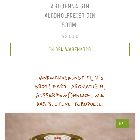
ARDUENNA GIN
ALKOHOLFREIER GIN
500ML
42,00 €
IN DEN WARENKORB
HANDWERKSKUNST FÜR'S
BROT! ZART, AROMATISCH,
AUSSERGEWÖHNLICH. WIE
DAS SELTENE TUROPOLJE.
NEU