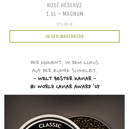
ROSÉ RÉSERVE
1.5L – MAGNUM
211,00 €
IN DEN WARENKORB
DER MOMENT, IN DEM LUXUS
AUF DER ZUNGE SCHMILZT.
- WELT BESTER KAVIAR -
#1 WORLD CAVIAR AWARD '25