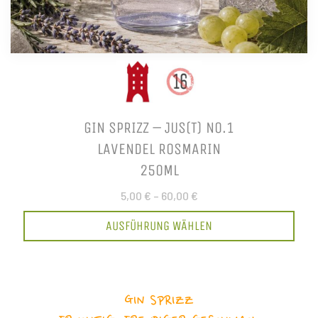
GIN SPRIZZ – JUS(T) NO.1
LAVENDEL ROSMARIN
250ML
5,00 €
–
60,00 €
AUSFÜHRUNG WÄHLEN
GIN SPRIZZ