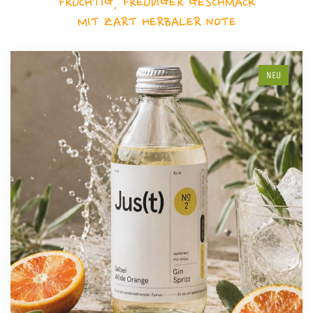
FRUCHTIG, FREUDIGER GESCHMACK
MIT ZART HERBALER NOTE
NEU