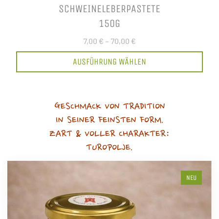
SCHWEINELEBERPASTETE
150G
7,00 €
–
70,00 €
AUSFÜHRUNG WÄHLEN
GESCHMACK VON TRADITION
IN SEINER FEINSTEN FORM.
ZART & VOLLER CHARAKTER:
TUROPOLJE.
NEU