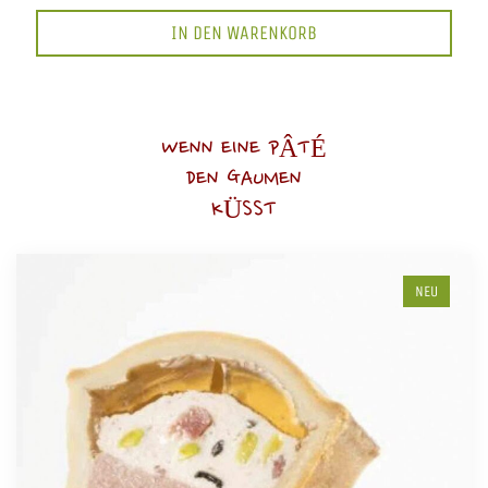
IN DEN WARENKORB
WENN EINE PÂTÉ
DEN GAUMEN
KÜSST
NEU