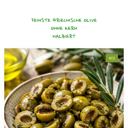
FEINSTE GRIECHISCHE OLIVE
OHNE KERN
HALBIERT
NEU