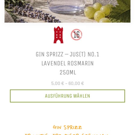
GIN SPRIZZ – JUS(T) NO.1
LAVENDEL ROSMARIN
250ML
5,00 €
–
60,00 €
AUSFÜHRUNG WÄHLEN
GIN SPRIZZ