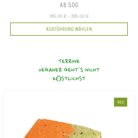
AB 50G
185,00 €
–
385,00 €
AUSFÜHRUNG WÄHLEN
TERRINE
VEGANER GEHT'S NICHT
KÖSTLICHST
NEU