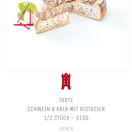
TARTE
SCHWEIN & KALB MIT PISTAZIEN
1/2 STÜCK – 310G
29,50 €