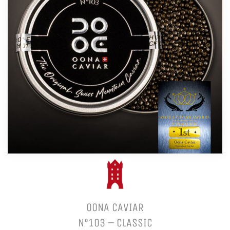
OONA CAVIAR
N°103 – CLASSIC