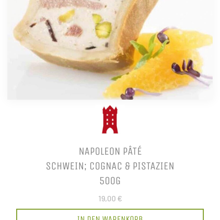
NAPOLEON PÂTÉ
SCHWEIN; COGNAC & PISTAZIEN
500G
19,00 €
IN DEN WARENKORB