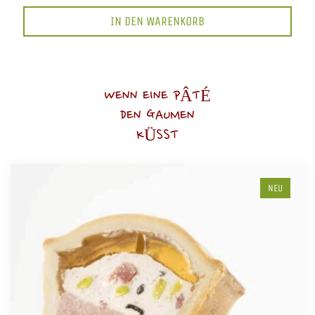
IN DEN WARENKORB
WENN EINE PÂTÉ
DEN GAUMEN
KÜSST
NEU