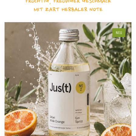
FRUCHTIG, FREUDIGER GESCHMACK
MIT ZART HERBALER NOTE
NEU