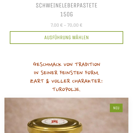
SCHWEINELEBERPASTETE
150G
7,00 €
–
70,00 €
AUSFÜHRUNG WÄHLEN
GESCHMACK VON TRADITION
IN SEINER FEINSTEN FORM.
ZART & VOLLER CHARAKTER:
TUROPOLJE.
NEU