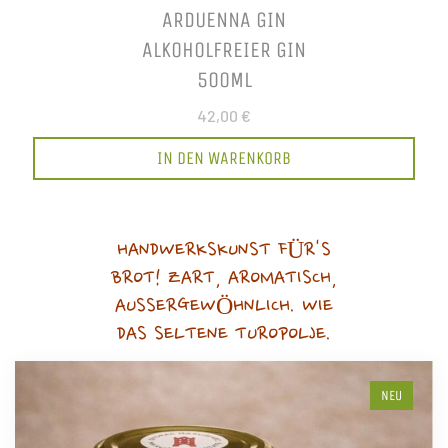
ARDUENNA GIN
ALKOHOLFREIER GIN
500ML
42,00 €
IN DEN WARENKORB
HANDWERKSKUNST FÜR'S
BROT! ZART, AROMATISCH,
AUSSERGEWÖHNLICH. WIE
DAS SELTENE TUROPOLJE.
NEU