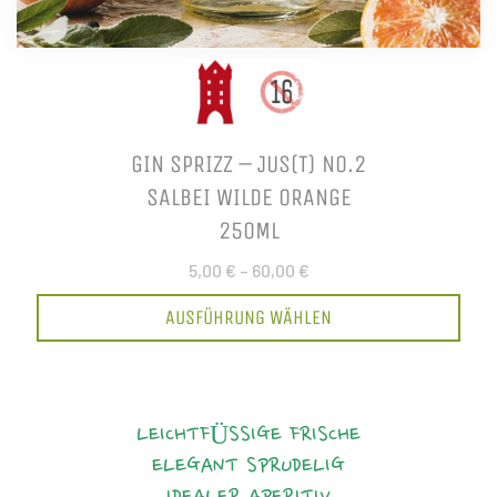
GIN SPRIZZ – JUS(T) NO.2
SALBEI WILDE ORANGE
250ML
5,00 €
–
60,00 €
AUSFÜHRUNG WÄHLEN
LEICHTFÜSSIGE FRISCHE
ELEGANT
SPRUDELIG