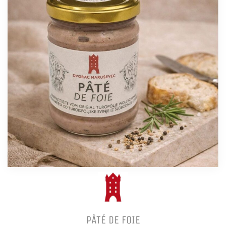
PÂTÉ DE FOIE