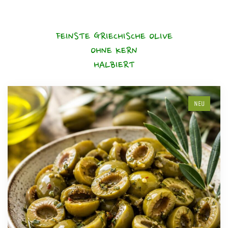
FEINSTE GRIECHISCHE OLIVE
OHNE KERN
HALBIERT
NEU