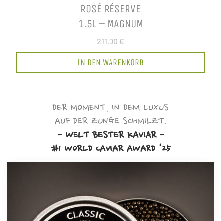
ROSÉ RÉSERVE
1.5L – MAGNUM
211,00 €
IN DEN WARENKORB
DER MOMENT, IN DEM LUXUS
AUF DER ZUNGE SCHMILZT.
- WELT BESTER KAVIAR -
#1 WORLD CAVIAR AWARD '25