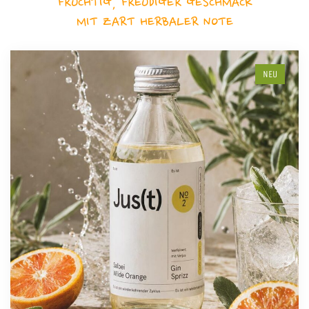
FRUCHTIG, FREUDIGER GESCHMACK
MIT ZART HERBALER NOTE
NEU