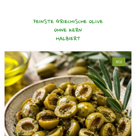
FEINSTE GRIECHISCHE OLIVE
OHNE KERN
HALBIERT
NEU