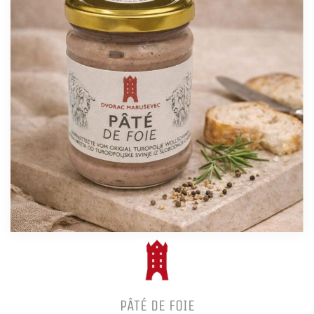
PÂTÉ DE FOIE