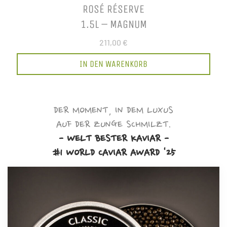
ROSÉ RÉSERVE
1.5L – MAGNUM
211,00 €
IN DEN WARENKORB
DER MOMENT, IN DEM LUXUS
AUF DER ZUNGE SCHMILZT.
- WELT BESTER KAVIAR -
#1 WORLD CAVIAR AWARD '25