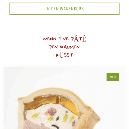
IN DEN WARENKORB
WENN EINE PÂTÉ
DEN GAUMEN
KÜSST
NEU