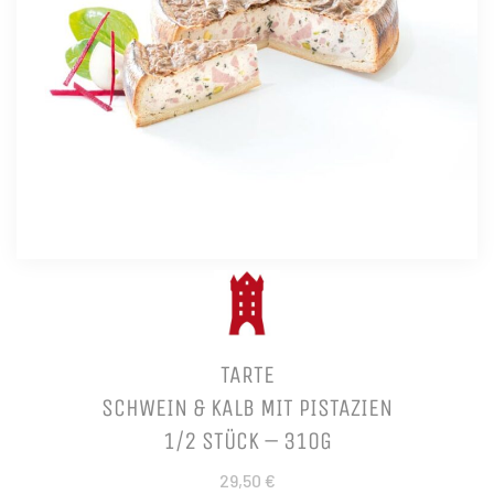
TARTE
SCHWEIN & KALB MIT PISTAZIEN
1/2 STÜCK – 310G
29,50 €