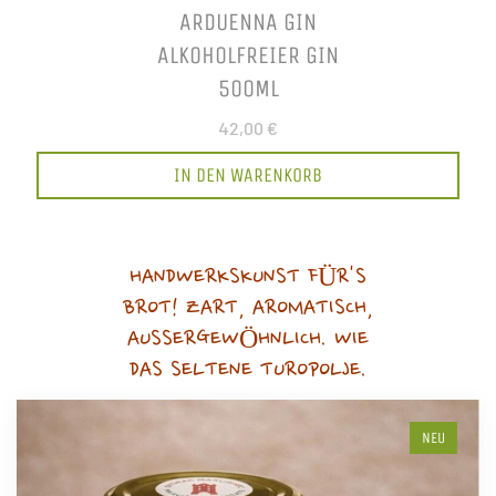
ARDUENNA GIN
ALKOHOLFREIER GIN
500ML
42,00 €
IN DEN WARENKORB
HANDWERKSKUNST FÜR'S
BROT! ZART, AROMATISCH,
AUSSERGEWÖHNLICH. WIE
DAS SELTENE TUROPOLJE.
NEU