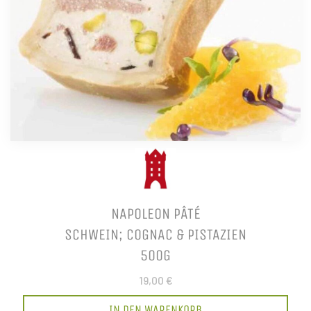
NAPOLEON PÂTÉ
SCHWEIN; COGNAC & PISTAZIEN
500G
19,00 €
IN DEN WARENKORB