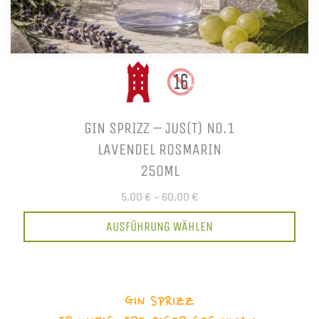
GIN SPRIZZ – JUS(T) NO.1
LAVENDEL ROSMARIN
250ML
5,00 €
–
60,00 €
AUSFÜHRUNG WÄHLEN
GIN SPRIZZ