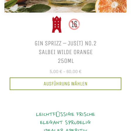
GIN SPRIZZ – JUS(T) NO.2
SALBEI WILDE ORANGE
250ML
5,00 €
–
60,00 €
AUSFÜHRUNG WÄHLEN
LEICHTFÜSSIGE FRISCHE
ELEGANT
SPRUDELIG