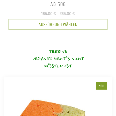
AB 50G
185,00 €
–
385,00 €
AUSFÜHRUNG WÄHLEN
TERRINE
VEGANER GEHT'S NICHT
KÖSTLICHST
NEU