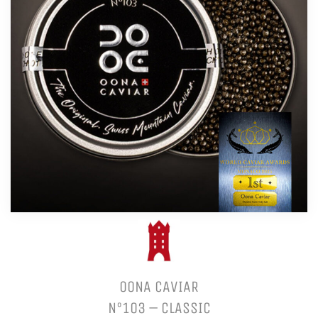
OONA CAVIAR
N°103 – CLASSIC