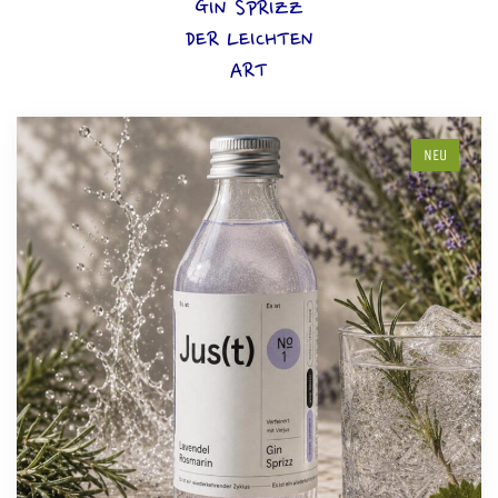
GIN SPRIZZ
DER LEICHTEN
ART
NEU