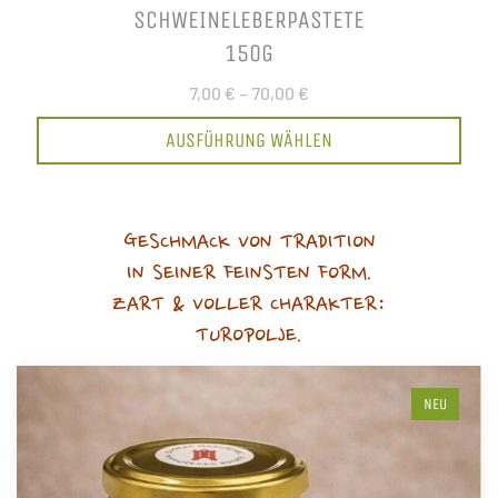
SCHWEINELEBERPASTETE
150G
7,00 €
–
70,00 €
AUSFÜHRUNG WÄHLEN
GESCHMACK VON TRADITION
IN SEINER FEINSTEN FORM.
ZART & VOLLER CHARAKTER:
TUROPOLJE.
NEU