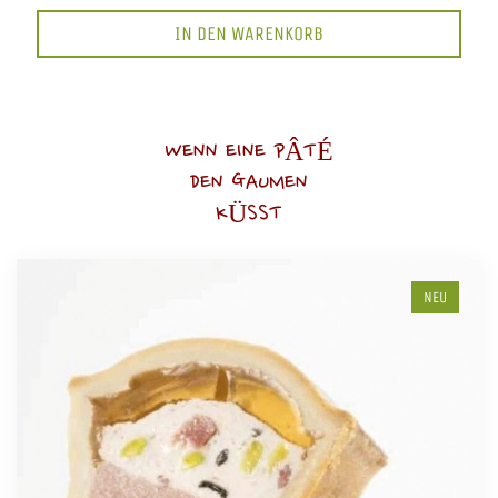
IN DEN WARENKORB
WENN EINE PÂTÉ
DEN GAUMEN
KÜSST
NEU