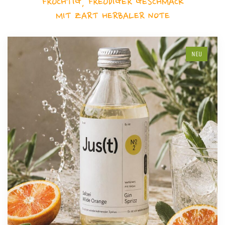
FRUCHTIG, FREUDIGER GESCHMACK
MIT ZART HERBALER NOTE
NEU