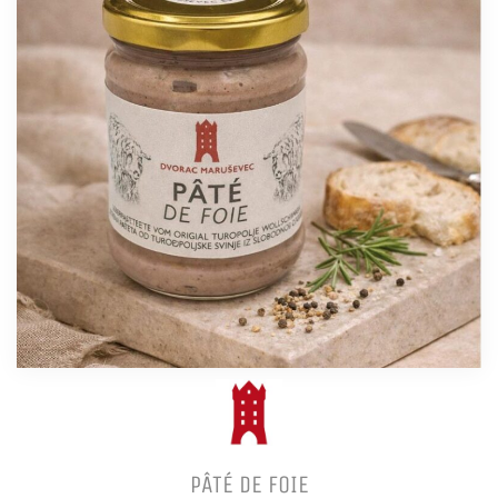
PÂTÉ DE FOIE