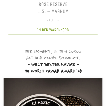
ROSÉ RÉSERVE
1.5L – MAGNUM
211,00 €
IN DEN WARENKORB
DER MOMENT, IN DEM LUXUS
AUF DER ZUNGE SCHMILZT.
- WELT BESTER KAVIAR -
#1 WORLD CAVIAR AWARD '25