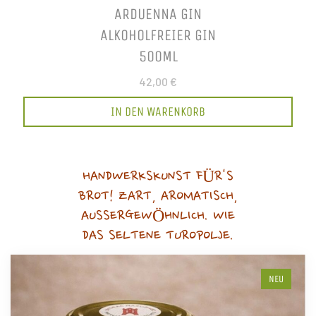
ARDUENNA GIN
ALKOHOLFREIER GIN
500ML
42,00 €
IN DEN WARENKORB
HANDWERKSKUNST FÜR'S
BROT! ZART, AROMATISCH,
AUSSERGEWÖHNLICH. WIE
DAS SELTENE TUROPOLJE.
NEU