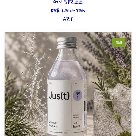
GIN SPRIZZ
DER LEICHTEN
ART
NEU