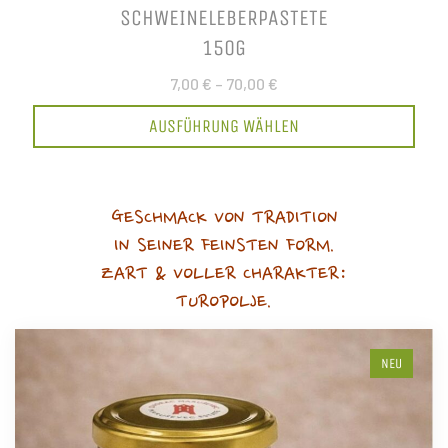
SCHWEINELEBERPASTETE
150G
7,00 €
–
70,00 €
AUSFÜHRUNG WÄHLEN
GESCHMACK VON TRADITION
IN SEINER FEINSTEN FORM.
ZART & VOLLER CHARAKTER:
TUROPOLJE.
NEU