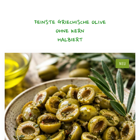
FEINSTE GRIECHISCHE OLIVE
OHNE KERN
HALBIERT
NEU