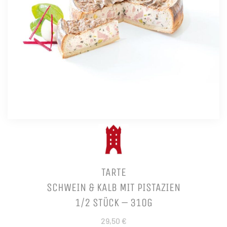
TARTE
SCHWEIN & KALB MIT PISTAZIEN
1/2 STÜCK – 310G
29,50 €