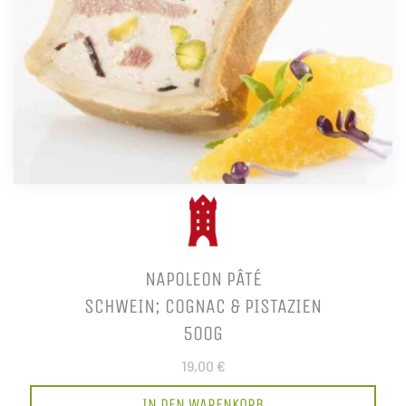
NAPOLEON PÂTÉ
SCHWEIN; COGNAC & PISTAZIEN
500G
19,00 €
IN DEN WARENKORB