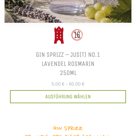
GIN SPRIZZ – JUS(T) NO.1
LAVENDEL ROSMARIN
250ML
5,00 €
–
60,00 €
AUSFÜHRUNG WÄHLEN
GIN SPRIZZ