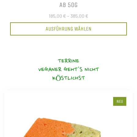
AB 50G
185,00 €
–
385,00 €
AUSFÜHRUNG WÄHLEN
TERRINE
VEGANER GEHT'S NICHT
KÖSTLICHST
NEU