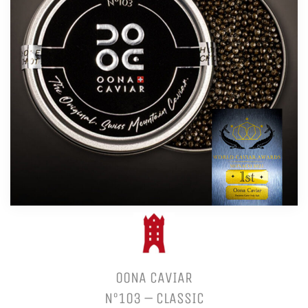
OONA CAVIAR
N°103 – CLASSIC