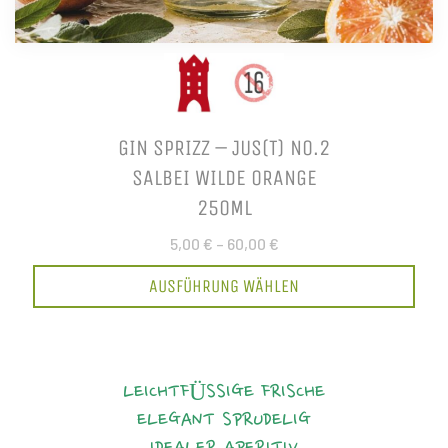
GIN SPRIZZ – JUS(T) NO.2
SALBEI WILDE ORANGE
250ML
5,00 €
–
60,00 €
AUSFÜHRUNG WÄHLEN
LEICHTFÜSSIGE FRISCHE
ELEGANT
SPRUDELIG