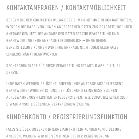
KONTAKTANFRAGEN / KONTAKTMÖGLICHKEIT
SOFERN SIE PER KONTAKTFORMULAR ODER E-MAIL MIT UNS IN KONTAKT TRETEN,
WERDEN DIE DABEI VON IHNEN ANGEGEBENEN DATEN ZUR BEARBEITUNG IHRER
ANFRAGE GENUTZT. DIE ANGABE DER DATEN IST ZUR BEARBEITUNG UND
BEANTWORTUNG IHRE ANFRAGE ERFORDERLICH – OHNE DEREN
BEREITSTELLUNG KÖNNEN WIR IHRE ANFRAGE NICHT ODER ALLENFALLS
EINGESCHRÄNKT BEANTWORTEN.
RECHTSGRUNDLAGE FÜR DIESE VERARBEITUNG IST ART. 6 ABS. 1 LIT. B)
DSGVO.
IHRE DATEN WERDEN GELÖSCHT, SOFERN IHRE ANFRAGE ABSCHLIESSEND B
EANTWORTET WORDEN IST UND DER LÖSCHUNG KEINE GESETZLICHEN A
UFBEWAHRUNGSPFLICHTEN ENTGEGENSTEHEN, WIE BSPW. BEI EINER SICH E
TWAIG ANSCHLIESSENDEN VERTRAGSABWICKLUNG.
KUNDENKONTO / REGISTRIERUNGSFUNKTION
FALLS SIE ÜBER UNSEREN INTERNETAUFTRITT EIN KUNDENKONTO BEI UNS
ANLEGEN, WERDEN WIR DIE VON IHNEN BEI DER REGISTRIERUNG