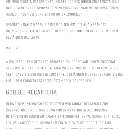
DIE MÖGLICHKEIT, DIE SPEICHERUNG DES COOKIES DURCH EINE EINSTELLUNG
IN IHREM INTERNET-BROWSERS ZU VERHINDERN. NÄHERE INFORMATIONEN
HIERZU FINDEN SIE VORSTEHEND UNTER „COOKIES“.
DARÜBER HINAUS HABEN SIE DIE MÖGLICHKEIT, DIE ANALYSE IHRES
NUTZUNGSVERHALTENS IM WEGE DES SOG. OPT-OUTS ZU BEENDEN. MIT DEM
BESTÄTIGEN DES LINKS
MATOMO
WIRD ÜBER IHREN INTERNET-BROWSER EIN COOKIE AUF IHREM ENDGERÄT
GESPEICHERT, DAS DIE WEITERE ANALYSE VERHINDERT. BITTE BEACHTEN SIE
ABER, DASS SIE DEN OBIGEN LINK ERNEUT BETÄTIGEN MÜSSEN, SOFERN SIE DIE
AUF IHREM ENDGERÄT GESPEICHERTEN COOKIES LÖSCHEN.
GOOGLE RECAPTCHA
IN UNSEREM INTERNETAUFTRITT SETZEN WIR GOOGLE RECAPTCHA ZUR
ÜBERPRÜFUNG UND VERMEIDUNG VON INTERAKTIONEN AUF UNSERER
INTERNETSEITE DURCH AUTOMATISIERTE ZUGRIFFE, BSPW. DURCH SOG. BOTS,
EIN. ES HANDELT SICH HIERBEI UM EINEN DIENST DER GOOGLE IRELAND