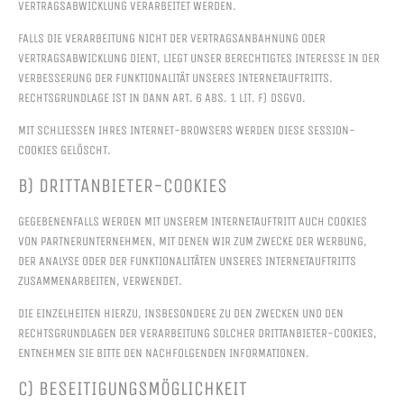
VERTRAGSABWICKLUNG VERARBEITET WERDEN.
FALLS DIE VERARBEITUNG NICHT DER VERTRAGSANBAHNUNG ODER
VERTRAGSABWICKLUNG DIENT, LIEGT UNSER BERECHTIGTES INTERESSE IN DER
VERBESSERUNG DER FUNKTIONALITÄT UNSERES INTERNETAUFTRITTS.
RECHTSGRUNDLAGE IST IN DANN ART. 6 ABS. 1 LIT. F) DSGVO.
MIT SCHLIESSEN IHRES INTERNET-BROWSERS WERDEN DIESE SESSION-C
OOKIES GELÖSCHT.
B) DRITTANBIETER-COOKIES
GEGEBENENFALLS WERDEN MIT UNSEREM INTERNETAUFTRITT AUCH COOKIES
VON PARTNERUNTERNEHMEN, MIT DENEN WIR ZUM ZWECKE DER WERBUNG,
DER ANALYSE ODER DER FUNKTIONALITÄTEN UNSERES INTERNETAUFTRITTS
ZUSAMMENARBEITEN, VERWENDET.
DIE EINZELHEITEN HIERZU, INSBESONDERE ZU DEN ZWECKEN UND DEN
RECHTSGRUNDLAGEN DER VERARBEITUNG SOLCHER DRITTANBIETER-COOKIES,
ENTNEHMEN SIE BITTE DEN NACHFOLGENDEN INFORMATIONEN.
C) BESEITIGUNGSMÖGLICHKEIT