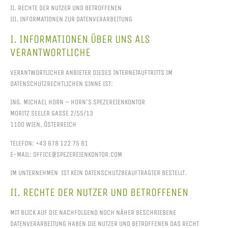
II. RECHTE DER NUTZER UND BETROFFENEN
III. INFORMATIONEN ZUR DATENVERARBEITUNG
I. INFORMATIONEN ÜBER UNS ALS
VERANTWORTLICHE
VERANTWORTLICHER ANBIETER DIESES INTERNETAUFTRITTS IM
DATENSCHUTZRECHTLICHEN SINNE IST:
ING. MICHAEL HORN – HORN’S SPEZEREIENKONTOR
MORITZ SEELER GASSE 2/55/13
1100 WIEN, ÖSTERREICH
TELEFON: +43 678 122 75 81
E-MAIL: OFFICE@SPEZEREIENKONTOR.COM
IM UNTERNEHMEN IST KEIN DATENSCHUTZBEAUFTRAGTER BESTELLT.
II. RECHTE DER NUTZER UND BETROFFENEN
MIT BLICK AUF DIE NACHFOLGEND NOCH NÄHER BESCHRIEBENE
DATENVERARBEITUNG HABEN DIE NUTZER UND BETROFFENEN DAS RECHT