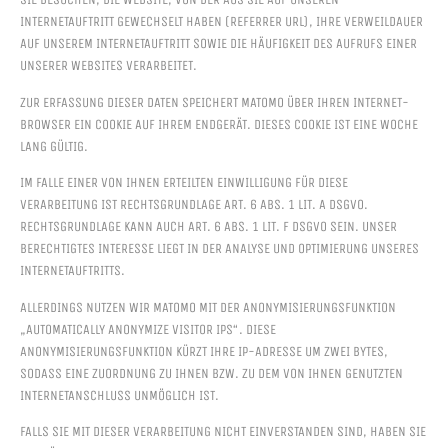
INTERNETAUFTRITT GEWECHSELT HABEN (REFERRER URL), IHRE VERWEILDAUER
AUF UNSEREM INTERNETAUFTRITT SOWIE DIE HÄUFIGKEIT DES AUFRUFS EINER
UNSERER WEBSITES VERARBEITET.
ZUR ERFASSUNG DIESER DATEN SPEICHERT MATOMO ÜBER IHREN INTERNET-
BROWSER EIN COOKIE AUF IHREM ENDGERÄT. DIESES COOKIE IST EINE WOCHE
LANG GÜLTIG.
IM FALLE EINER VON IHNEN ERTEILTEN EINWILLIGUNG FÜR DIESE
VERARBEITUNG IST RECHTSGRUNDLAGE ART. 6 ABS. 1 LIT. A DSGVO.
RECHTSGRUNDLAGE KANN AUCH ART. 6 ABS. 1 LIT. F DSGVO SEIN. UNSER
BERECHTIGTES INTERESSE LIEGT IN DER ANALYSE UND OPTIMIERUNG UNSERES
INTERNETAUFTRITTS.
ALLERDINGS NUTZEN WIR MATOMO MIT DER ANONYMISIERUNGSFUNKTION
„AUTOMATICALLY ANONYMIZE VISITOR IPS“. DIESE
ANONYMISIERUNGSFUNKTION KÜRZT IHRE IP-ADRESSE UM ZWEI BYTES,
SODASS EINE ZUORDNUNG ZU IHNEN BZW. ZU DEM VON IHNEN GENUTZTEN
INTERNETANSCHLUSS UNMÖGLICH IST.
FALLS SIE MIT DIESER VERARBEITUNG NICHT EINVERSTANDEN SIND, HABEN SIE