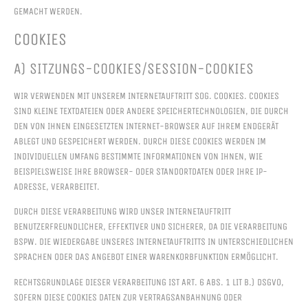
GEMACHT WERDEN.
COOKIES
A) SITZUNGS-COOKIES/SESSION-COOKIES
WIR VERWENDEN MIT UNSEREM INTERNETAUFTRITT SOG. COOKIES. COOKIES
SIND KLEINE TEXTDATEIEN ODER ANDERE SPEICHERTECHNOLOGIEN, DIE DURCH
DEN VON IHNEN EINGESETZTEN INTERNET-BROWSER AUF IHREM ENDGERÄT
ABLEGT UND GESPEICHERT WERDEN. DURCH DIESE COOKIES WERDEN IM
INDIVIDUELLEN UMFANG BESTIMMTE INFORMATIONEN VON IHNEN, WIE
BEISPIELSWEISE IHRE BROWSER- ODER STANDORTDATEN ODER IHRE IP-
ADRESSE, VERARBEITET.
DURCH DIESE VERARBEITUNG WIRD UNSER INTERNETAUFTRITT
BENUTZERFREUNDLICHER, EFFEKTIVER UND SICHERER, DA DIE VERARBEITUNG
BSPW. DIE WIEDERGABE UNSERES INTERNETAUFTRITTS IN UNTERSCHIEDLICHEN
SPRACHEN ODER DAS ANGEBOT EINER WARENKORBFUNKTION ERMÖGLICHT.
RECHTSGRUNDLAGE DIESER VERARBEITUNG IST ART. 6 ABS. 1 LIT B.) DSGVO,
SOFERN DIESE COOKIES DATEN ZUR VERTRAGSANBAHNUNG ODER