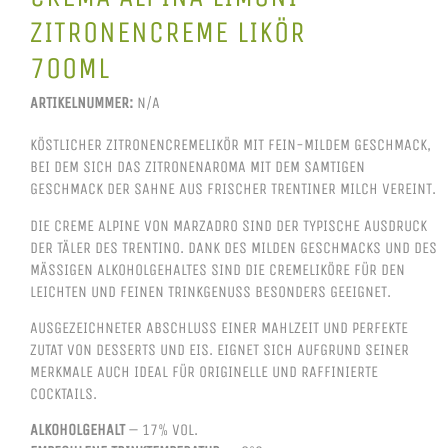
ZITRONENCREME LIKÖR
700ML
ARTIKELNUMMER:
N/A
KÖSTLICHER ZITRONENCREMELIKÖR MIT FEIN-MILDEM GESCHMACK,
BEI DEM SICH DAS ZITRONENAROMA MIT DEM SAMTIGEN
GESCHMACK DER SAHNE AUS FRISCHER TRENTINER MILCH VEREINT.
DIE CREME ALPINE VON MARZADRO SIND DER TYPISCHE AUSDRUCK
DER TÄLER DES TRENTINO. DANK DES MILDEN GESCHMACKS UND DES
MÄSSIGEN ALKOHOLGEHALTES SIND DIE CREMELIKÖRE FÜR DEN L
EICHTEN UND FEINEN TRINKGENUSS BESONDERS GEEIGNET.
AUSGEZEICHNETER ABSCHLUSS EINER MAHLZEIT UND PERFEKTE
ZUTAT VON DESSERTS UND EIS. EIGNET SICH AUFGRUND SEINER
MERKMALE AUCH IDEAL FÜR ORIGINELLE UND RAFFINIERTE
COCKTAILS.
ALKOHOLGEHALT
– 17% VOL.