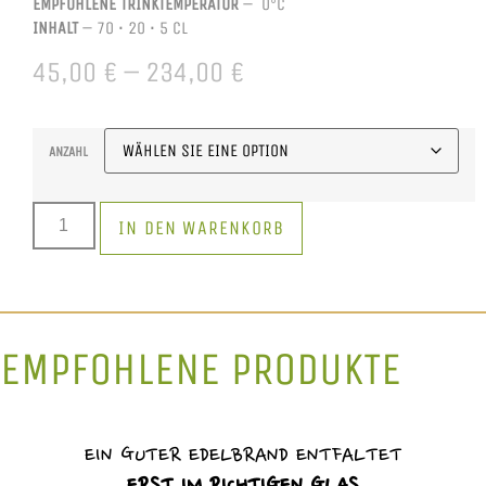
EMPFOHLENE TRINKTEMPERATUR
– 0°C
INHALT
– 70 • 20 • 5 CL
45,00
€
–
234,00
€
ANZAHL
IN DEN WARENKORB
EMPFOHLENE PRODUKTE
EIN GUTER EDELBRAND ENTFALTET