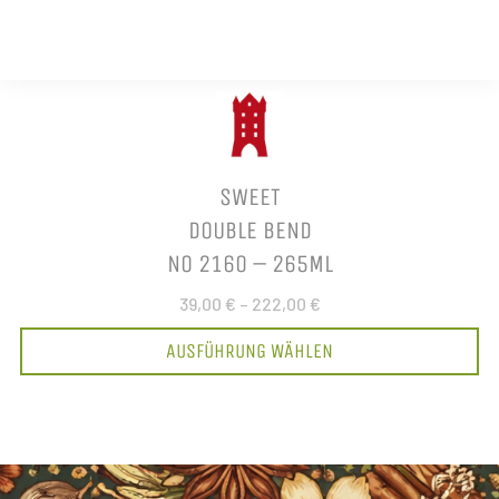
SWEET
DOUBLE BEND
NO 2160 – 265ML
39,00 €
–
222,00 €
AUSFÜHRUNG WÄHLEN