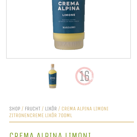
SHOP
/
FRUCHT
/
LIKÖR
/ CREMA ALPINA LIMONI
ZITRONENCREME LIKÖR 700ML
CREMA ALPINA LIMONI