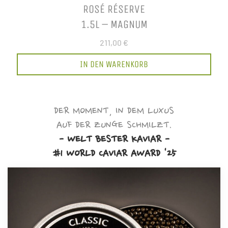
ROSÉ RÉSERVE
1.5L – MAGNUM
211,00 €
IN DEN WARENKORB
DER MOMENT, IN DEM LUXUS
AUF DER ZUNGE SCHMILZT.
- WELT BESTER KAVIAR -
#1 WORLD CAVIAR AWARD '25