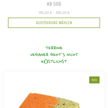
AB 50G
185,00 €
–
385,00 €
AUSFÜHRUNG WÄHLEN
TERRINE
VEGANER GEHT'S NICHT
KÖSTLICHST
NEU