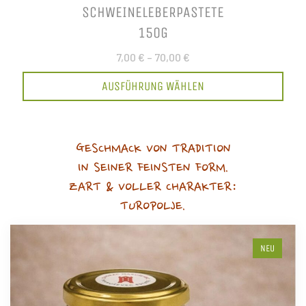
SCHWEINELEBERPASTETE
150G
7,00 €
–
70,00 €
AUSFÜHRUNG WÄHLEN
GESCHMACK VON TRADITION
IN SEINER FEINSTEN FORM.
ZART & VOLLER CHARAKTER:
TUROPOLJE.
NEU