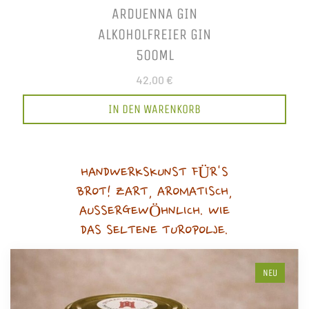
ARDUENNA GIN
ALKOHOLFREIER GIN
500ML
42,00 €
IN DEN WARENKORB
HANDWERKSKUNST FÜR'S
BROT! ZART, AROMATISCH,
AUSSERGEWÖHNLICH. WIE
DAS SELTENE TUROPOLJE.
NEU