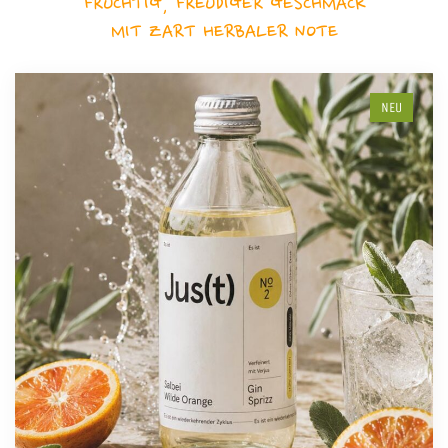
FRUCHTIG, FREUDIGER GESCHMACK
MIT ZART HERBALER NOTE
NEU