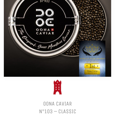
OONA CAVIAR
N°103 – CLASSIC