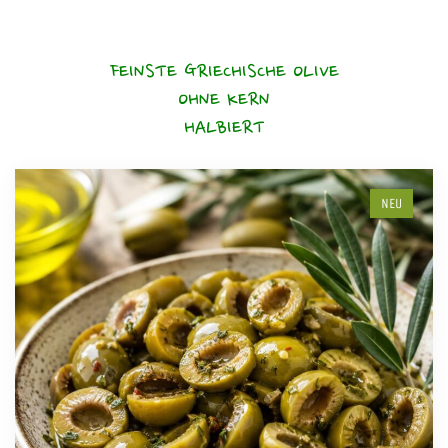
FEINSTE GRIECHISCHE OLIVE
OHNE KERN
HALBIERT
NEU