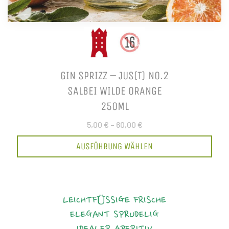
GIN SPRIZZ – JUS(T) NO.2
SALBEI WILDE ORANGE
250ML
5,00 €
–
60,00 €
AUSFÜHRUNG WÄHLEN
LEICHTFÜSSIGE FRISCHE
ELEGANT
SPRUDELIG