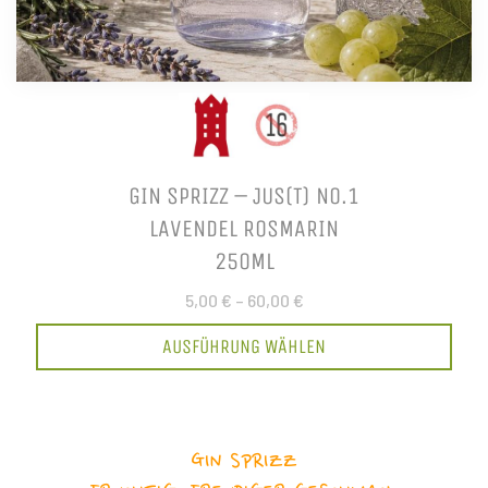
GIN SPRIZZ – JUS(T) NO.1
LAVENDEL ROSMARIN
250ML
5,00 €
–
60,00 €
AUSFÜHRUNG WÄHLEN
GIN SPRIZZ