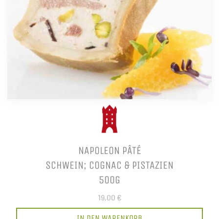
NAPOLEON PÂTÉ
SCHWEIN; COGNAC & PISTAZIEN
500G
19,00 €
IN DEN WARENKORB