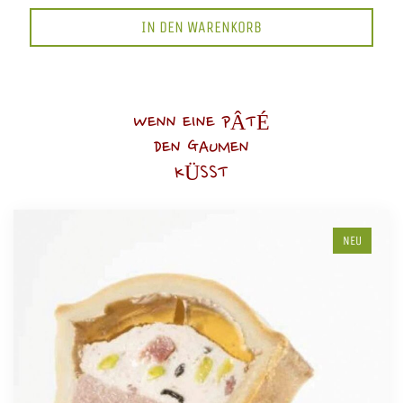
IN DEN WARENKORB
WENN EINE PÂTÉ
DEN GAUMEN
KÜSST
NEU