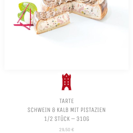
TARTE
SCHWEIN & KALB MIT PISTAZIEN
1/2 STÜCK – 310G
29,50 €