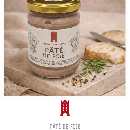
PÂTÉ DE FOIE