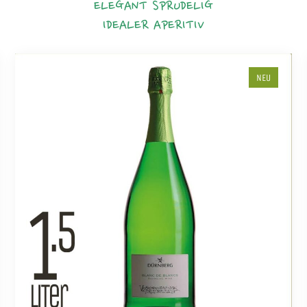
ELEGANT
SPRUDELIG
IDEALER APERITIV
NEU