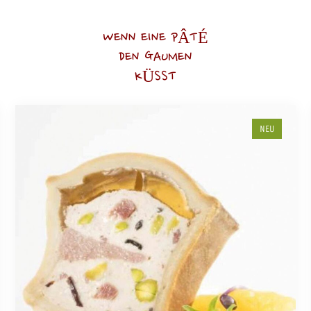
WENN EINE PÂTÉ
DEN GAUMEN
KÜSST
NEU