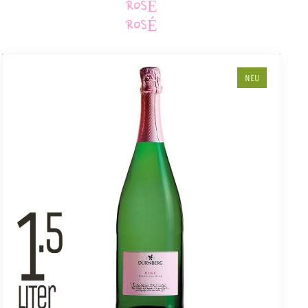
ROSÉ
ROSÉ
NEU