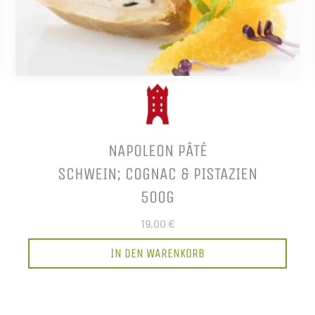
NAPOLEON PÂTÉ
SCHWEIN; COGNAC & PISTAZIEN
500G
19,00 €
IN DEN WARENKORB