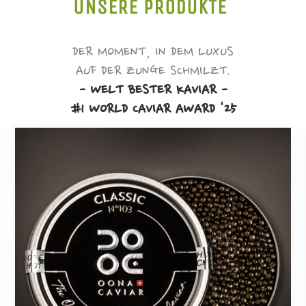
UNSERE PRODUKTE
DER MOMENT, IN DEM LUXUS
AUF DER ZUNGE SCHMILZT.
- WELT BESTER KAVIAR -
#1 WORLD CAVIAR AWARD '25