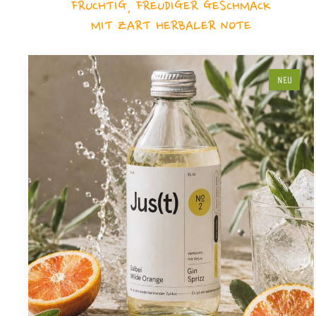
FRUCHTIG, FREUDIGER GESCHMACK
MIT ZART HERBALER NOTE
NEU