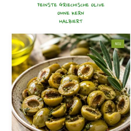
FEINSTE GRIECHISCHE OLIVE
OHNE KERN
HALBIERT
NEU