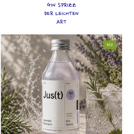
GIN SPRIZZ
DER LEICHTEN
ART
NEU