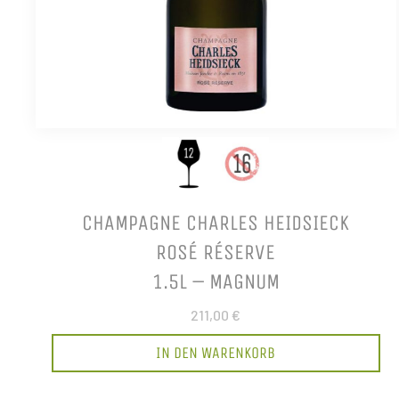
CHAMPAGNE CHARLES HEIDSIECK
ROSÉ RÉSERVE
1.5L – MAGNUM
211,00 €
IN DEN WARENKORB