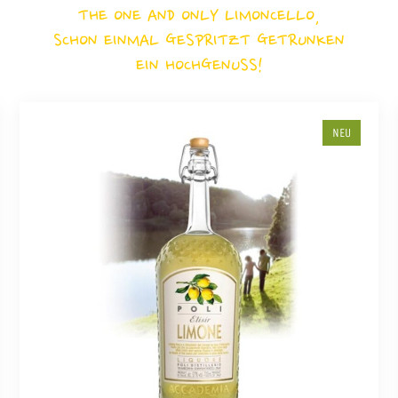
THE ONE AND ONLY LIMONCELLO,
SCHON EINMAL GESPRITZT GETRUNKEN
EIN HOCHGENUSS!
NEU