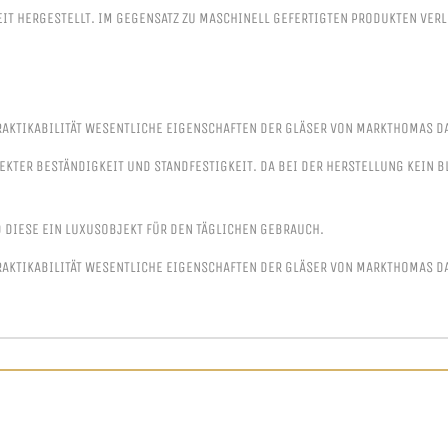
IT HERGESTELLT. IM GEGENSATZ ZU MASCHINELL GEFERTIGTEN PRODUKTEN VER
RAKTIKABILITÄT WESENTLICHE EIGENSCHAFTEN DER GLÄSER VON MARKTHOMAS D
FEKTER BESTÄNDIGKEIT UND STANDFESTIGKEIT. DA BEI DER HERSTELLUNG KEIN
DIESE EIN LUXUSOBJEKT FÜR DEN TÄGLICHEN GEBRAUCH.
RAKTIKABILITÄT WESENTLICHE EIGENSCHAFTEN DER GLÄSER VON MARKTHOMAS D