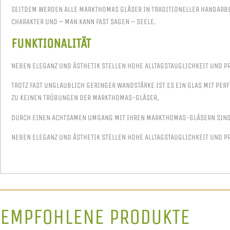
SEITDEM WERDEN ALLE MARKTHOMAS GLÄSER IN TRADITIONELLER HANDARBE
CHARAKTER UND – MAN KANN FAST SAGEN – SEELE.
FUNKTIONALITÄT
NEBEN ELEGANZ UND ÄSTHETIK STELLEN HOHE ALLTAGSTAUGLICHKEIT UND P
TROTZ FAST UNGLAUBLICH GERINGER WANDSTÄRKE IST ES EIN GLAS MIT PER
ZU KEINEN TRÜBUNGEN DER MARKTHOMAS-GLÄSER,
DURCH EINEN ACHTSAMEN UMGANG MIT IHREN MARKTHOMAS-GLÄSERN SIND 
NEBEN ELEGANZ UND ÄSTHETIK STELLEN HOHE ALLTAGSTAUGLICHKEIT UND P
EMPFOHLENE PRODUKTE