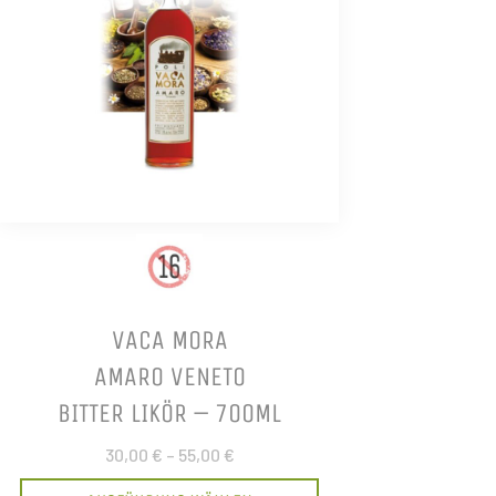
VACA MORA
AMARO VENETO
BITTER LIKÖR – 700ML
30,00 €
–
55,00 €