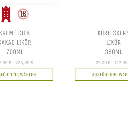
KREME CIOK
KÜRBISKER
KAKAO LIKÖR
LIKÖR
700ML
350ML
5,00 €
–
234,00 €
25,00 €
–
122,00
SFÜHRUNG WÄHLEN
AUSFÜHRUNG WÄH