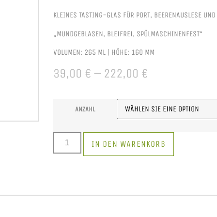
KLEINES TASTING-GLAS FÜR PORT, BEERENAUSLESE UND
„MUNDGEBLASEN, BLEIFREI, SPÜLMASCHINENFEST“
VOLUMEN:
265 ML
|
HÖHE:
160 MM
39,00
€
–
222,00
€
ANZAHL
IN DEN WARENKORB