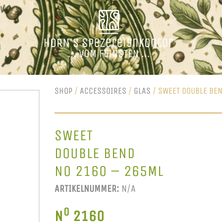
SHOP
/
ACCESSOIRES
/
GLAS
/ SWEET DOUBLE BE
SWEET
DOUBLE BEND
NO 2160 – 265ML
ARTIKELNUMMER:
N/A
O
N
2160