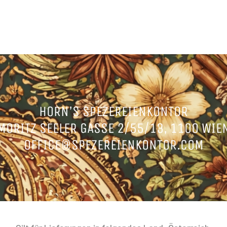
HORN’S SPEZEREIENKONTOR
MORITZ SEELER GASSE 2/55/13, 1100 WIE
OFFICE@SPEZEREIENKONTOR.COM