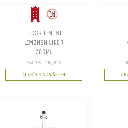
ELISIR LIMONE
LIMONEN LIKÖR
700ML
35,00 €
–
195,00 €
4
AUSFÜHRUNG WÄHLEN
AU