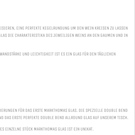
ISIEREN, EINE PERFEKTE KEGELRUNDUNG UM DEN WEIN KREISEN ZU LASSEN U
AS DIE CHARAKTERISTIKA DES JEWEILIGEN WEINS AN DEN GAUMEN UND IN D
NDSTÄRKE UND LEICHTIGKEIT IST ES EIN GLAS FÜR DEN TÄGLICHEN GE
RUNGEN FÜR DAS ERSTE MARKTHOMAS GLAS. DIE SPEZIELLE DOUBLE BEND F
D DAS ERSTE PERFEKTE DOUBLE BEND ALLROUND GLAS AUF UNSEREM TISCH.
S EINZELNE STÜCK MARKTHOMAS GLAS IST EIN UNIKAT.