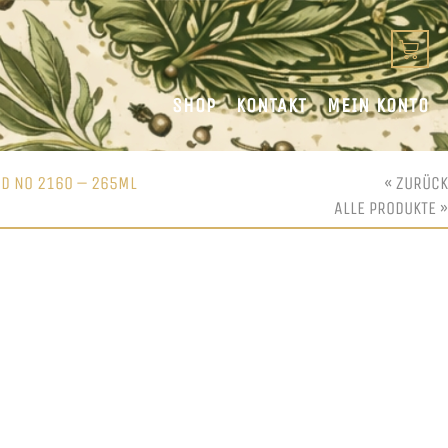
SHOP
KONTAKT
MEIN KONTO
ND NO 2160 – 265ML
« ZURÜCK
ALLE PRODUKTE »