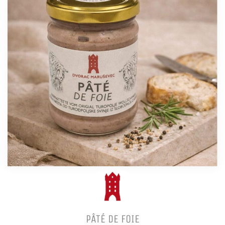
PÂTÉ DE FOIE