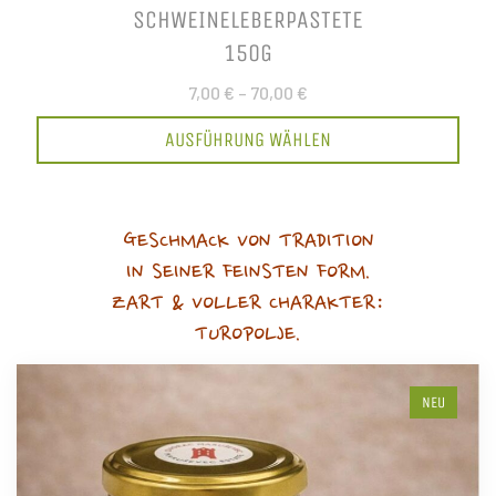
SCHWEINELEBERPASTETE
150G
7,00 €
–
70,00 €
AUSFÜHRUNG WÄHLEN
GESCHMACK VON TRADITION
IN SEINER FEINSTEN FORM.
ZART & VOLLER CHARAKTER:
TUROPOLJE.
NEU