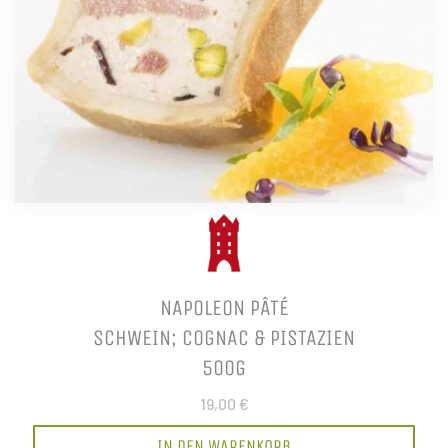
NAPOLEON PÂTÉ
SCHWEIN; COGNAC & PISTAZIEN
500G
19,00 €
IN DEN WARENKORB