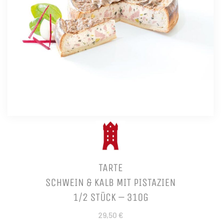
TARTE
SCHWEIN & KALB MIT PISTAZIEN
1/2 STÜCK – 310G
29,50 €