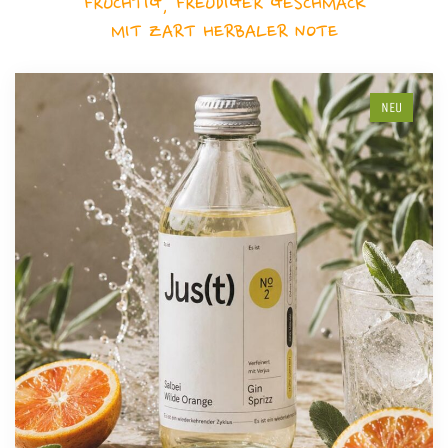
FRUCHTIG, FREUDIGER GESCHMACK
MIT ZART HERBALER NOTE
NEU