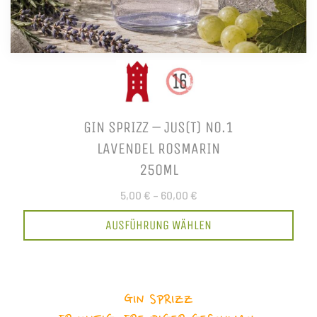
GIN SPRIZZ – JUS(T) NO.1
LAVENDEL ROSMARIN
250ML
5,00 €
–
60,00 €
AUSFÜHRUNG WÄHLEN
GIN SPRIZZ