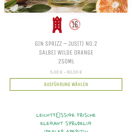
GIN SPRIZZ – JUS(T) NO.2
SALBEI WILDE ORANGE
250ML
5,00 €
–
60,00 €
AUSFÜHRUNG WÄHLEN
LEICHTFÜSSIGE FRISCHE
ELEGANT
SPRUDELIG