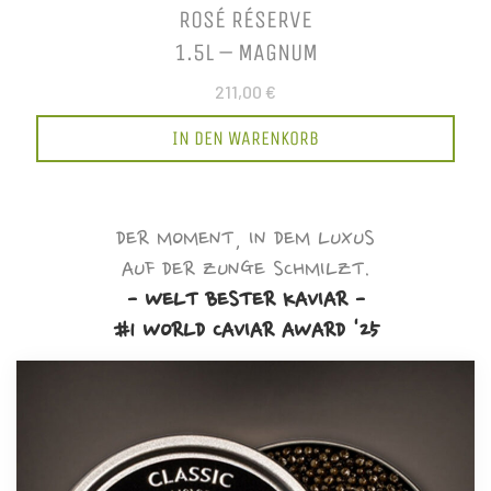
ROSÉ RÉSERVE
1.5L – MAGNUM
211,00 €
IN DEN WARENKORB
DER MOMENT, IN DEM LUXUS
AUF DER ZUNGE SCHMILZT.
- WELT BESTER KAVIAR -
#1 WORLD CAVIAR AWARD '25