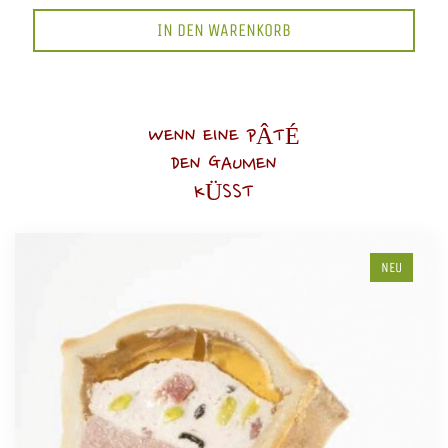
IN DEN WARENKORB
WENN EINE PÂTÉ
DEN GAUMEN
KÜSST
NEU