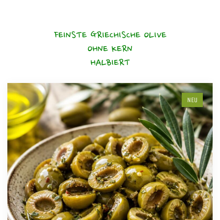
FEINSTE GRIECHISCHE OLIVE
OHNE KERN
HALBIERT
NEU