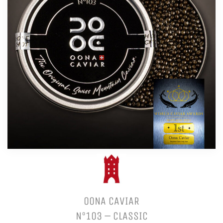
OONA CAVIAR
N°103 – CLASSIC