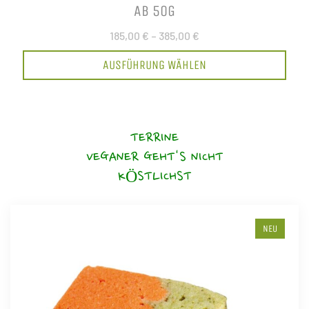
AB 50G
185,00 €
–
385,00 €
AUSFÜHRUNG WÄHLEN
TERRINE
VEGANER GEHT'S NICHT
KÖSTLICHST
NEU