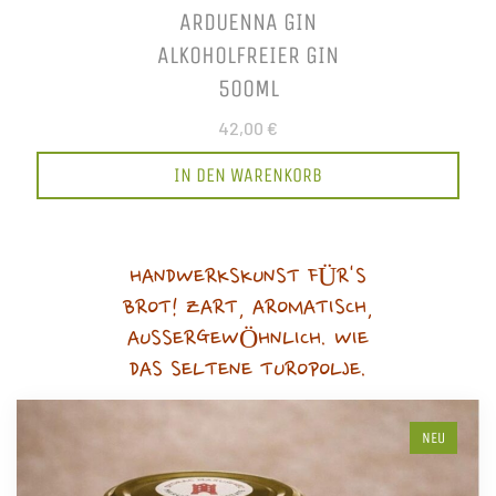
ARDUENNA GIN
ALKOHOLFREIER GIN
500ML
42,00 €
IN DEN WARENKORB
HANDWERKSKUNST FÜR'S
BROT! ZART, AROMATISCH,
AUSSERGEWÖHNLICH. WIE
DAS SELTENE TUROPOLJE.
NEU