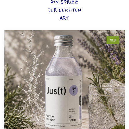
GIN SPRIZZ
DER LEICHTEN
ART
NEU