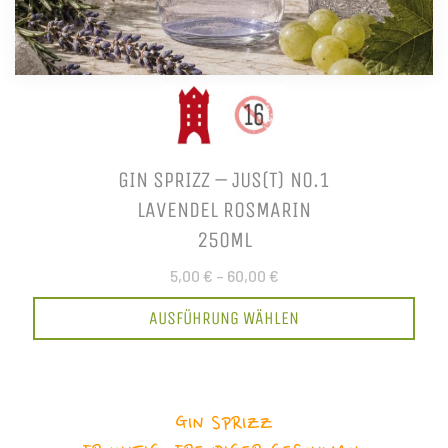
GIN SPRIZZ – JUS(T) NO.1
LAVENDEL ROSMARIN
250ML
5,00 €
–
60,00 €
AUSFÜHRUNG WÄHLEN
GIN SPRIZZ