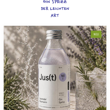
GIN SPRIZZ
DER LEICHTEN
ART
NEU