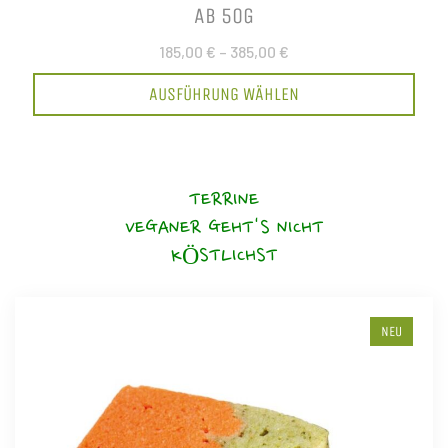
AB 50G
185,00 €
–
385,00 €
AUSFÜHRUNG WÄHLEN
TERRINE
VEGANER GEHT'S NICHT
KÖSTLICHST
NEU