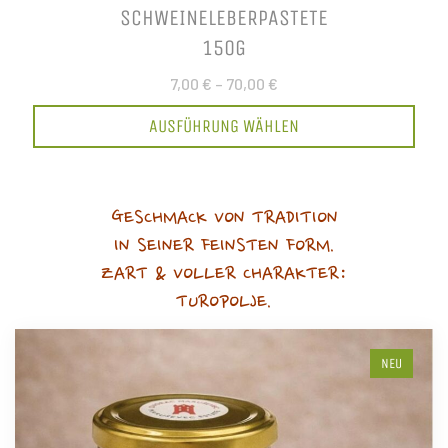
SCHWEINELEBERPASTETE
150G
7,00 €
–
70,00 €
AUSFÜHRUNG WÄHLEN
GESCHMACK VON TRADITION
IN SEINER FEINSTEN FORM.
ZART & VOLLER CHARAKTER:
TUROPOLJE.
NEU