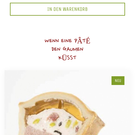
IN DEN WARENKORB
WENN EINE PÂTÉ
DEN GAUMEN
KÜSST
NEU