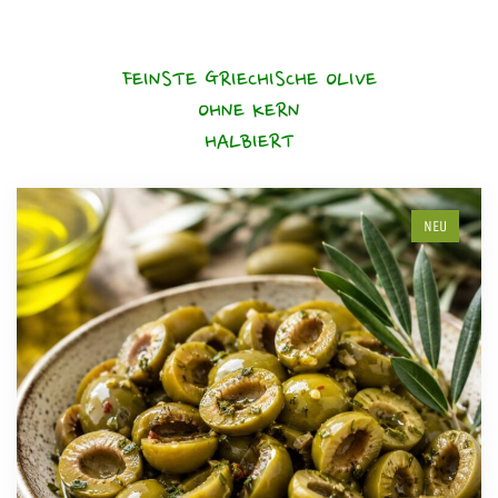
FEINSTE GRIECHISCHE OLIVE
OHNE KERN
HALBIERT
NEU