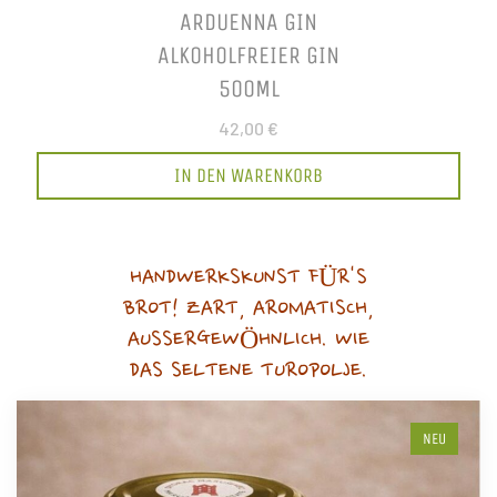
ARDUENNA GIN
ALKOHOLFREIER GIN
500ML
42,00 €
IN DEN WARENKORB
HANDWERKSKUNST FÜR'S
BROT! ZART, AROMATISCH,
AUSSERGEWÖHNLICH. WIE
DAS SELTENE TUROPOLJE.
NEU