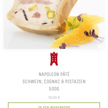
NAPOLEON PÂTÉ
SCHWEIN; COGNAC & PISTAZIEN
500G
19,00 €
IN DEN WARENKORB