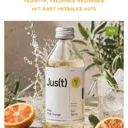
FRUCHTIG, FREUDIGER GESCHMACK
MIT ZART HERBALER NOTE
NEU