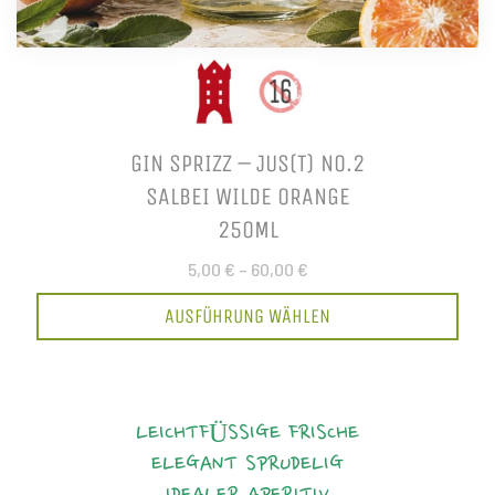
GIN SPRIZZ – JUS(T) NO.2
SALBEI WILDE ORANGE
250ML
5,00 €
–
60,00 €
AUSFÜHRUNG WÄHLEN
LEICHTFÜSSIGE FRISCHE
ELEGANT
SPRUDELIG