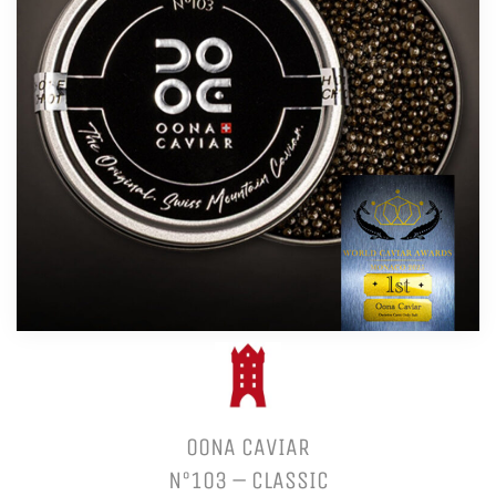
OONA CAVIAR
N°103 – CLASSIC