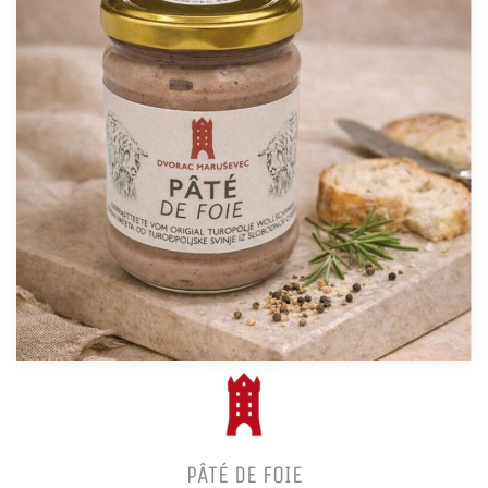
PÂTÉ DE FOIE