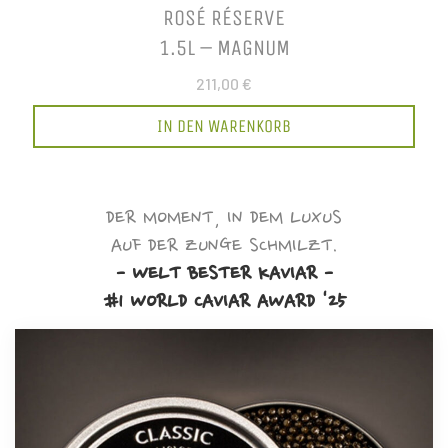
ROSÉ RÉSERVE
1.5L – MAGNUM
211,00 €
IN DEN WARENKORB
DER MOMENT, IN DEM LUXUS
AUF DER ZUNGE SCHMILZT.
- WELT BESTER KAVIAR -
#1 WORLD CAVIAR AWARD '25