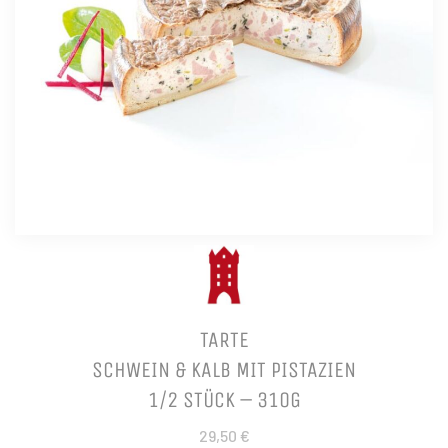
TARTE
SCHWEIN & KALB MIT PISTAZIEN
1/2 STÜCK – 310G
29,50 €