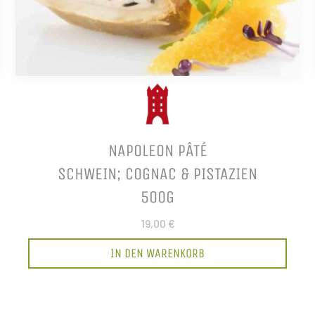
NAPOLEON PÂTÉ
SCHWEIN; COGNAC & PISTAZIEN
500G
19,00 €
IN DEN WARENKORB