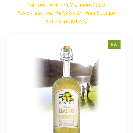
THE ONE AND ONLY LIMONCELLO,
SCHON EINMAL GESPRITZT GETRUNKEN
EIN HOCHGENUSS!
NEU