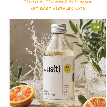
FRUCHTIG, FREUDIGER GESCHMACK
MIT ZART HERBALER NOTE
NEU