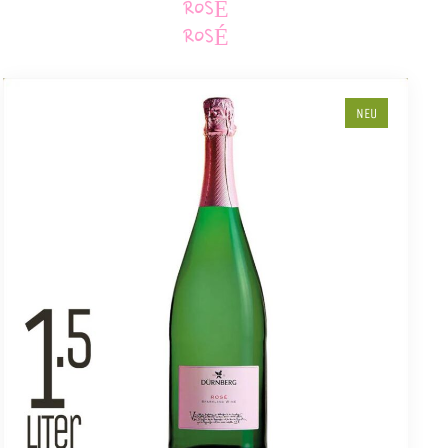
ROSÉ
ROSÉ
NEU