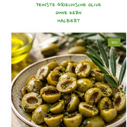
FEINSTE GRIECHISCHE OLIVE
OHNE KERN
HALBIERT
NEU