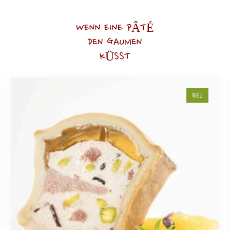
WENN EINE PÂTÉ
DEN GAUMEN
KÜSST
NEU