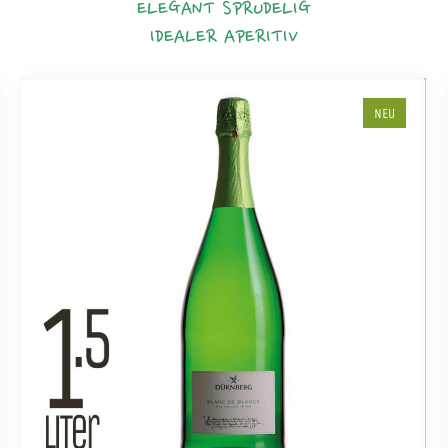
ELEGANT
SPRUDELIG
IDEALER APERITIV
NEU