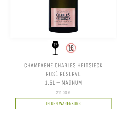
CHAMPAGNE CHARLES HEIDSIECK
ROSÉ RÉSERVE
1.5L – MAGNUM
211,00 €
IN DEN WARENKORB