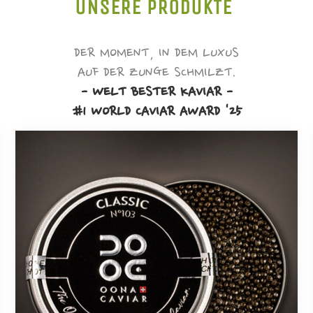
UNSERE PRODUKTE
DER MOMENT, IN DEM LUXUS
AUF DER ZUNGE SCHMILZT.
- WELT BESTER KAVIAR -
#1 WORLD CAVIAR AWARD '25