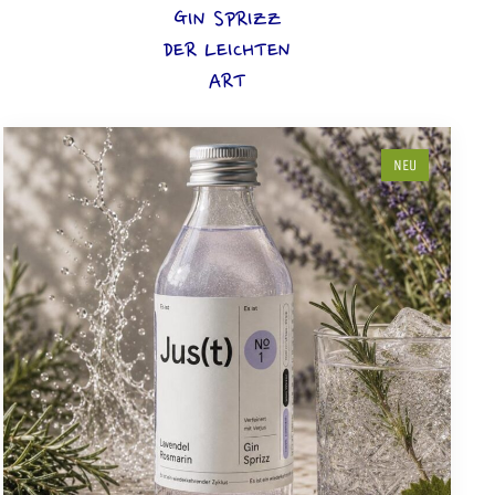
GIN SPRIZZ
DER LEICHTEN
ART
NEU