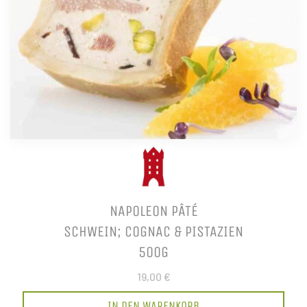
NAPOLEON PÂTÉ
SCHWEIN; COGNAC & PISTAZIEN
500G
19,00 €
IN DEN WARENKORB