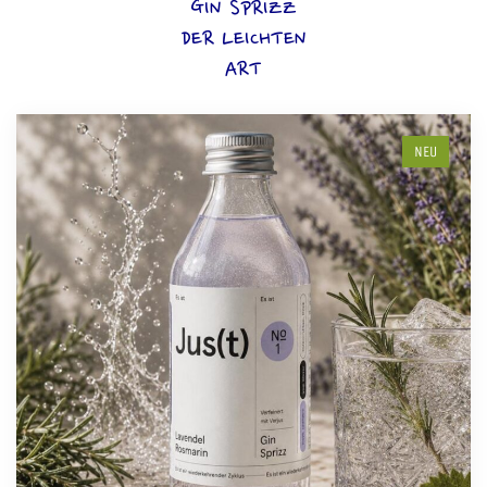
GIN SPRIZZ
DER LEICHTEN
ART
NEU