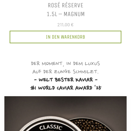
ROSÉ RÉSERVE
1.5L – MAGNUM
211,00 €
IN DEN WARENKORB
DER MOMENT, IN DEM LUXUS
AUF DER ZUNGE SCHMILZT.
- WELT BESTER KAVIAR -
#1 WORLD CAVIAR AWARD '25