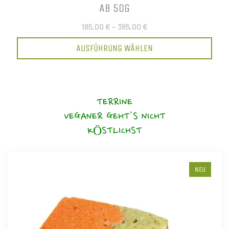
AB 50G
185,00 €
–
385,00 €
AUSFÜHRUNG WÄHLEN
TERRINE
VEGANER GEHT'S NICHT
KÖSTLICHST
NEU