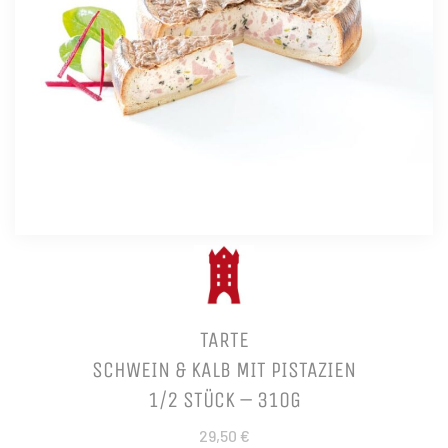
TARTE
SCHWEIN & KALB MIT PISTAZIEN
1/2 STÜCK – 310G
29,50 €