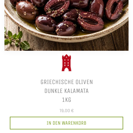
GRIECHISCHE OLIVEN
DUNKLE KALAMATA
1KG
19,00 €
IN DEN WARENKORB