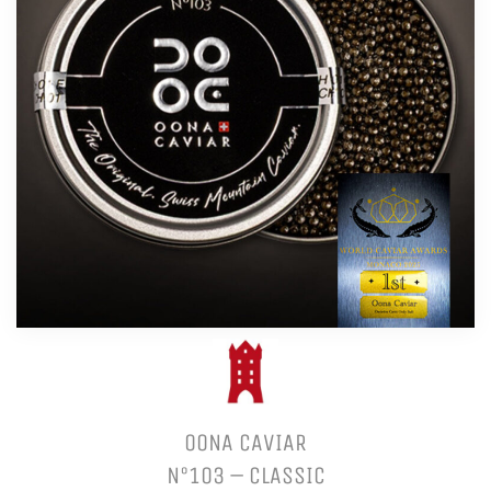
OONA CAVIAR
N°103 – CLASSIC