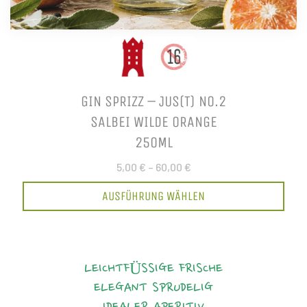
GIN SPRIZZ – JUS(T) NO.2
SALBEI WILDE ORANGE
250ML
5,00 €
–
60,00 €
AUSFÜHRUNG WÄHLEN
LEICHTFÜSSIGE FRISCHE
ELEGANT
SPRUDELIG