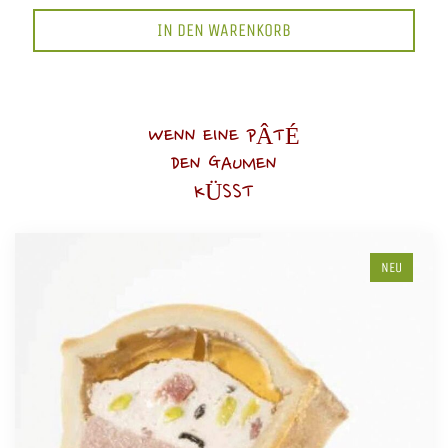
IN DEN WARENKORB
WENN EINE PÂTÉ
DEN GAUMEN
KÜSST
NEU