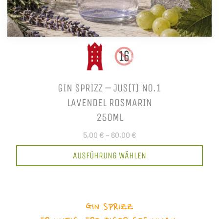
GIN SPRIZZ – JUS(T) NO.1
LAVENDEL ROSMARIN
250ML
5,00 €
–
60,00 €
AUSFÜHRUNG WÄHLEN
GIN SPRIZZ