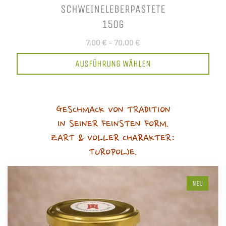
SCHWEINELEBERPASTETE
150G
7,00 €
–
70,00 €
AUSFÜHRUNG WÄHLEN
GESCHMACK VON TRADITION
IN SEINER FEINSTEN FORM.
ZART & VOLLER CHARAKTER:
TUROPOLJE.
NEU