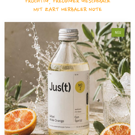
FRUCHTIG, FREUDIGER GESCHMACK
MIT ZART HERBALER NOTE
NEU