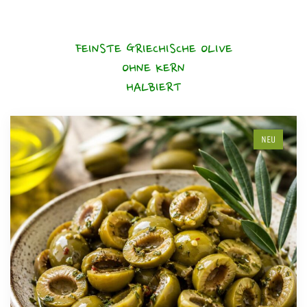
FEINSTE GRIECHISCHE OLIVE
OHNE KERN
HALBIERT
NEU