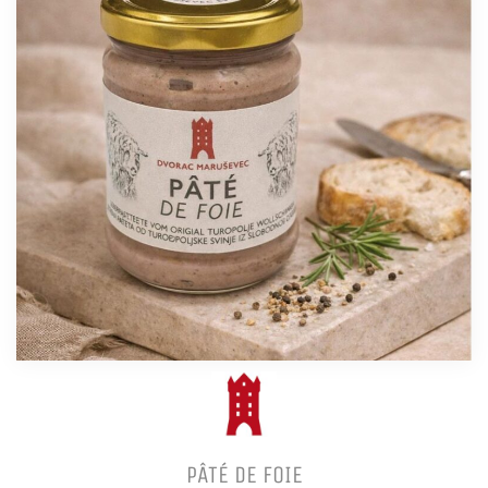
PÂTÉ DE FOIE