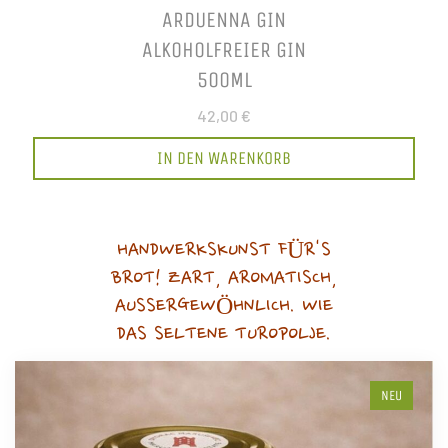
ARDUENNA GIN
ALKOHOLFREIER GIN
500ML
42,00 €
IN DEN WARENKORB
HANDWERKSKUNST FÜR'S
BROT! ZART, AROMATISCH,
AUSSERGEWÖHNLICH. WIE
DAS SELTENE TUROPOLJE.
NEU