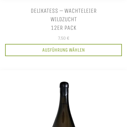
DELIKATESS – WACHTELEIER
WILDZUCHT
12ER PACK
7,50 €
AUSFÜHRUNG WÄHLEN