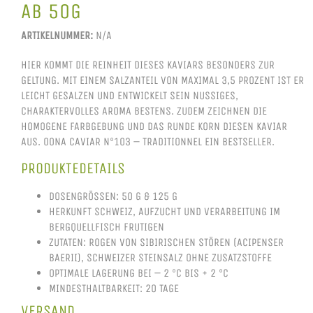
AB 50G
ARTIKELNUMMER:
N/A
HIER KOMMT DIE REINHEIT DIESES KAVIARS BESONDERS ZUR
GELTUNG. MIT EINEM SALZANTEIL VON MAXIMAL 3,5 PROZENT IST ER
LEICHT GESALZEN UND ENTWICKELT SEIN NUSSIGES,
CHARAKTERVOLLES AROMA BESTENS. ZUDEM ZEICHNEN DIE
HOMOGENE FARBGEBUNG UND DAS RUNDE KORN DIESEN KAVIAR
AUS. OONA CAVIAR N°103 – TRADITIONNEL EIN BESTSELLER.
PRODUKTEDETAILS
DOSENGRÖSSEN: 50 G & 125 G
HERKUNFT SCHWEIZ, AUFZUCHT UND VERARBEITUNG IM
BERGQUELLFISCH FRUTIGEN
ZUTATEN: ROGEN VON SIBIRISCHEN STÖREN (ACIPENSER
BAERII), SCHWEIZER STEINSALZ OHNE ZUSATZSTOFFE
OPTIMALE LAGERUNG BEI – 2 °C BIS + 2 °C
MINDESTHALTBARKEIT: 20 TAGE
VERSAND