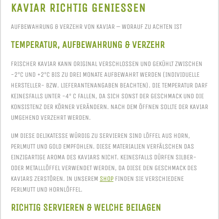
KAVIAR RICHTIG GENIESSEN
AUFBEWAHRUNG & VERZEHR VON KAVIAR – WORAUF ZU ACHTEN IST
TEMPERATUR, AUFBEWAHRUNG & VERZEHR
FRISCHER KAVIAR KANN ORIGINAL VERSCHLOSSEN UND GEKÜHLT ZWISCHEN
-2°C UND +2°C BIS ZU DREI MONATE AUFBEWAHRT WERDEN (INDIVIDUELLE
HERSTELLER- BZW. LIEFERANTENANGABEN BEACHTEN). DIE TEMPERATUR DARF
KEINESFALLS UNTER -4° C FALLEN, DA SICH SONST DER GESCHMACK UND DIE
KONSISTENZ DER KÖRNER VERÄNDERN. NACH DEM ÖFFNEN SOLLTE DER KAVIAR
UMGEHEND VERZEHRT WERDEN.
UM DIESE DELIKATESSE WÜRDIG ZU SERVIEREN SIND LÖFFEL AUS HORN,
PERLMUTT UND GOLD EMPFOHLEN. DIESE MATERIALIEN VERFÄLSCHEN DAS
EINZIGARTIGE AROMA DES KAVIARS NICHT. KEINESFALLS DÜRFEN SILBER-
ODER METALLLÖFFEL VERWENDET WERDEN, DA DIESE DEN GESCHMACK DES
KAVIARS ZERSTÖREN. IN UNSEREM
SHOP
FINDEN SIE VERSCHIEDENE
PERLMUTT UND HORNLÖFFEL.
RICHTIG SERVIEREN & WELCHE BEILAGEN