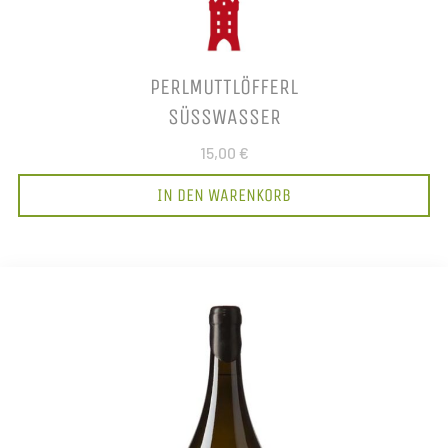
PERLMUTTLÖFFERL
SÜSSWASSER
15,00 €
IN DEN WARENKORB