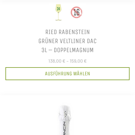
RIED RABENSTEIN
GRÜNER VELTLINER DAC
3L – DOPPELMAGNUM
138,00 €
–
159,00 €
AUSFÜHRUNG WÄHLEN