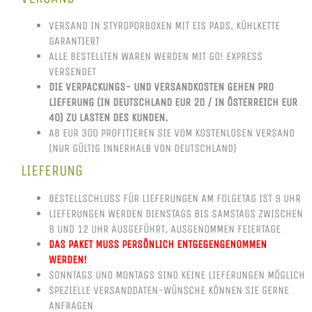
VERSAND IN STYROPORBOXEN MIT EIS PADS, KÜHLKETTE
GARANTIERT
ALLE BESTELLTEN WAREN WERDEN MIT GO! EXPRESS
VERSENDET
DIE VERPACKUNGS- UND VERSANDKOSTEN GEHEN PRO
LIEFERUNG (IN DEUTSCHLAND EUR 20 / IN ÖSTERREICH EUR
40) ZU LASTEN DES KUNDEN.
AB EUR 300 PROFITIEREN SIE VOM KOSTENLOSEN VERSAND
(NUR GÜLTIG INNERHALB VON DEUTSCHLAND)
LIEFERUNG
BESTELLSCHLUSS FÜR LIEFERUNGEN AM FOLGETAG IST 9 UHR
LIEFERUNGEN WERDEN DIENSTAGS BIS SAMSTAGS ZWISCHEN
8 UND 12 UHR AUSGEFÜHRT, AUSGENOMMEN FEIERTAGE
DAS PAKET MUSS PERSÖNLICH ENTGEGENGENOMMEN
WERDEN!
SONNTAGS UND MONTAGS SIND KEINE LIEFERUNGEN MÖGLICH
SPEZIELLE VERSANDDATEN-WÜNSCHE KÖNNEN SIE GERNE
ANFRAGEN