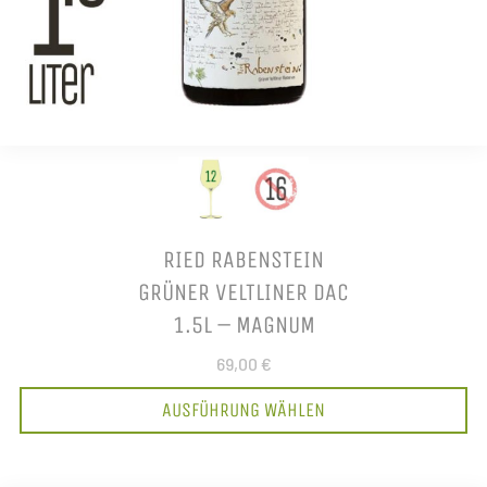
RIED RABENSTEIN
GRÜNER VELTLINER DAC
1.5L – MAGNUM
69,00 €
AUSFÜHRUNG WÄHLEN