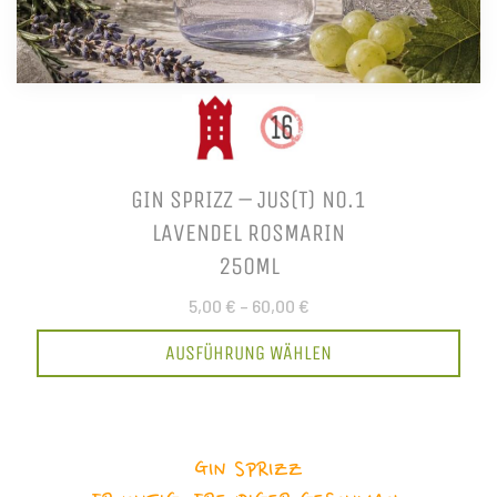
GIN SPRIZZ – JUS(T) NO.1
LAVENDEL ROSMARIN
250ML
5,00 €
–
60,00 €
AUSFÜHRUNG WÄHLEN
GIN SPRIZZ