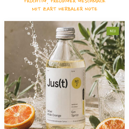
FRUCHTIG, FREUDIGER GESCHMACK
MIT ZART HERBALER NOTE
NEU