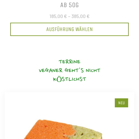
AB 50G
185,00 €
–
385,00 €
AUSFÜHRUNG WÄHLEN
TERRINE
VEGANER GEHT'S NICHT
KÖSTLICHST
NEU