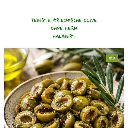
FEINSTE GRIECHISCHE OLIVE
OHNE KERN
HALBIERT
NEU