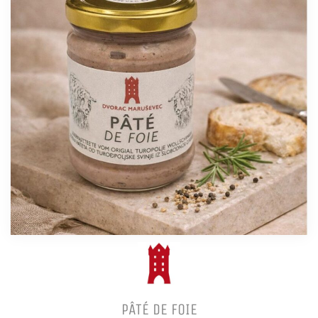
PÂTÉ DE FOIE