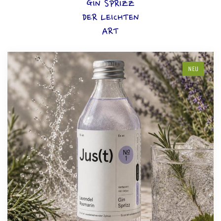
GIN SPRIZZ
DER LEICHTEN
ART
NEU