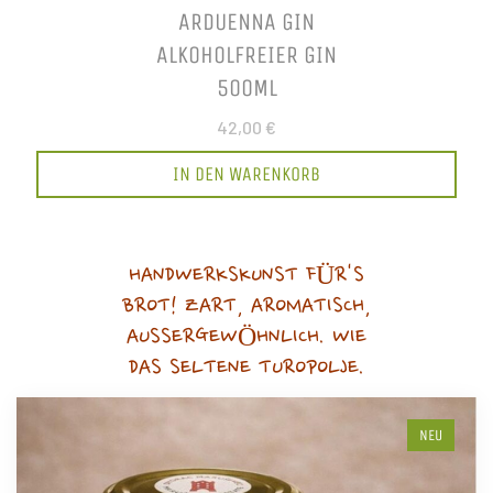
ARDUENNA GIN
ALKOHOLFREIER GIN
500ML
42,00 €
IN DEN WARENKORB
HANDWERKSKUNST FÜR'S
BROT! ZART, AROMATISCH,
AUSSERGEWÖHNLICH. WIE
DAS SELTENE TUROPOLJE.
NEU