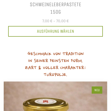
SCHWEINELEBERPASTETE
150G
7,00 €
–
70,00 €
AUSFÜHRUNG WÄHLEN
GESCHMACK VON TRADITION
IN SEINER FEINSTEN FORM.
ZART & VOLLER CHARAKTER:
TUROPOLJE.
NEU