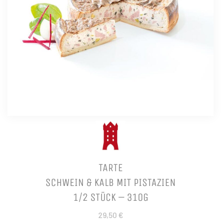
TARTE
SCHWEIN & KALB MIT PISTAZIEN
1/2 STÜCK – 310G
29,50 €