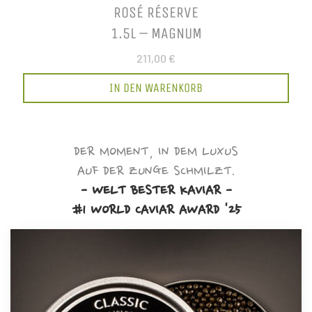
ROSÉ RÉSERVE
1.5L – MAGNUM
211,00 €
IN DEN WARENKORB
DER MOMENT, IN DEM LUXUS
AUF DER ZUNGE SCHMILZT.
- WELT BESTER KAVIAR -
#1 WORLD CAVIAR AWARD '25