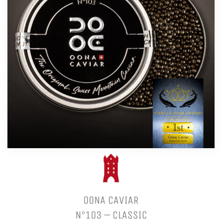
OONA CAVIAR
N°103 – CLASSIC