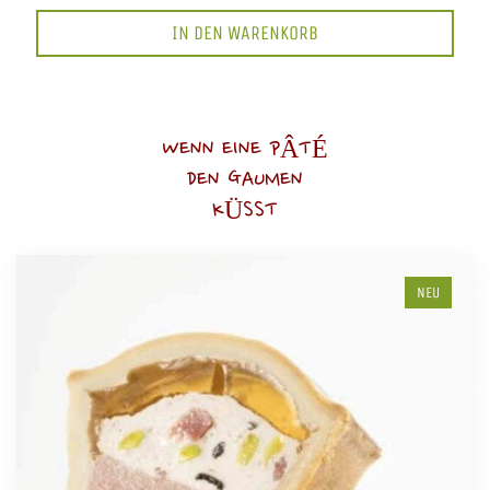
IN DEN WARENKORB
WENN EINE PÂTÉ
DEN GAUMEN
KÜSST
NEU