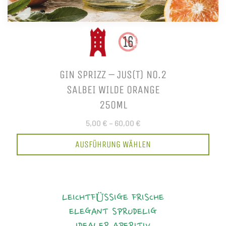
GIN SPRIZZ – JUS(T) NO.2
SALBEI WILDE ORANGE
250ML
5,00 €
–
60,00 €
AUSFÜHRUNG WÄHLEN
LEICHTFÜSSIGE FRISCHE
ELEGANT
SPRUDELIG