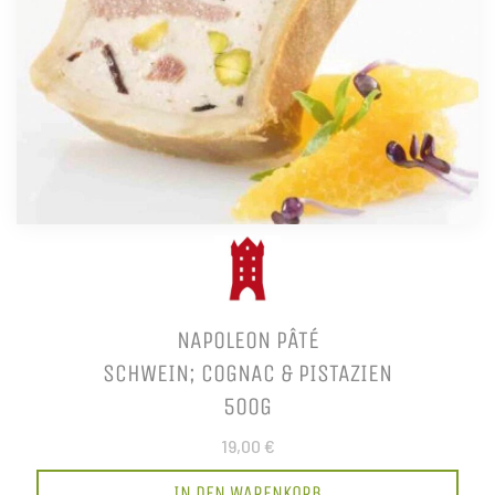
NAPOLEON PÂTÉ
SCHWEIN; COGNAC & PISTAZIEN
500G
19,00 €
IN DEN WARENKORB