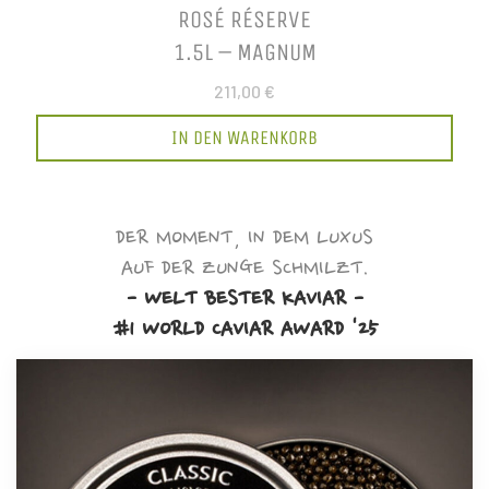
ROSÉ RÉSERVE
1.5L – MAGNUM
211,00 €
IN DEN WARENKORB
DER MOMENT, IN DEM LUXUS
AUF DER ZUNGE SCHMILZT.
- WELT BESTER KAVIAR -
#1 WORLD CAVIAR AWARD '25