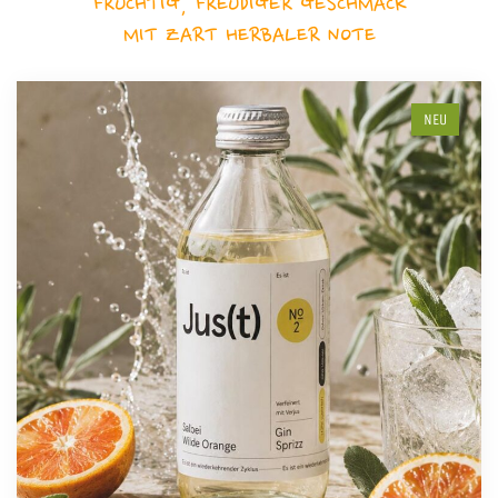
FRUCHTIG, FREUDIGER GESCHMACK
MIT ZART HERBALER NOTE
NEU