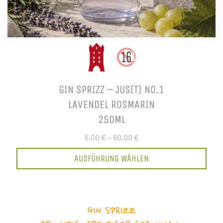
GIN SPRIZZ – JUS(T) NO.1
LAVENDEL ROSMARIN
250ML
5,00 €
–
60,00 €
AUSFÜHRUNG WÄHLEN
GIN SPRIZZ