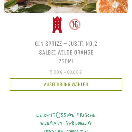
GIN SPRIZZ – JUS(T) NO.2
SALBEI WILDE ORANGE
250ML
5,00 €
–
60,00 €
AUSFÜHRUNG WÄHLEN
LEICHTFÜSSIGE FRISCHE
ELEGANT
SPRUDELIG