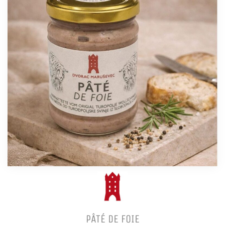
PÂTÉ DE FOIE