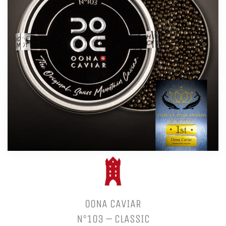
OONA CAVIAR
N°103 – CLASSIC