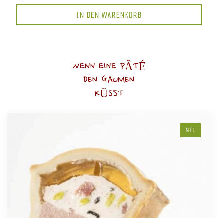
IN DEN WARENKORB
WENN EINE PÂTÉ
DEN GAUMEN
KÜSST
NEU