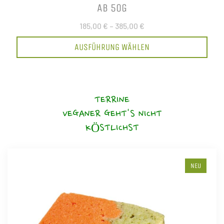
AB 50G
185,00 €
–
385,00 €
AUSFÜHRUNG WÄHLEN
TERRINE
VEGANER GEHT'S NICHT
KÖSTLICHST
NEU