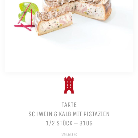
TARTE
SCHWEIN & KALB MIT PISTAZIEN
1/2 STÜCK – 310G
29,50 €