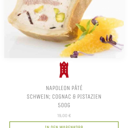
NAPOLEON PÂTÉ
SCHWEIN; COGNAC & PISTAZIEN
500G
19,00 €
IN DEN WARENKORB