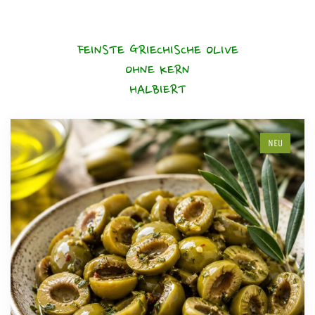
FEINSTE GRIECHISCHE OLIVE
OHNE KERN
HALBIERT
NEU