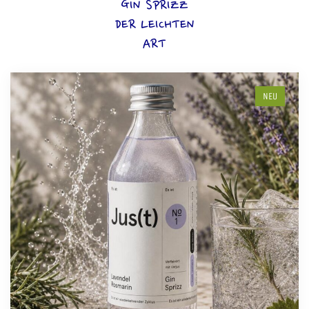
GIN SPRIZZ
DER LEICHTEN
ART
NEU