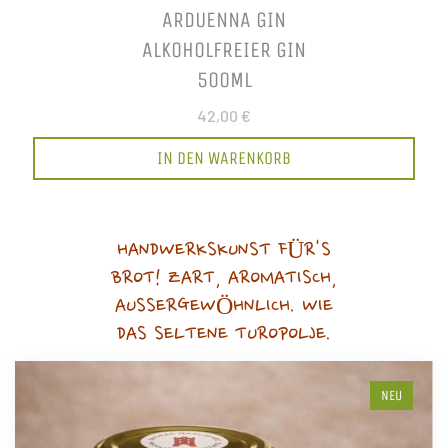
ARDUENNA GIN
ALKOHOLFREIER GIN
500ML
42,00 €
IN DEN WARENKORB
HANDWERKSKUNST FÜR'S
BROT! ZART, AROMATISCH,
AUSSERGEWÖHNLICH. WIE
DAS SELTENE TUROPOLJE.
NEU