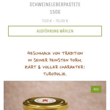
SCHWEINELEBERPASTETE
150G
7,00 €
–
70,00 €
AUSFÜHRUNG WÄHLEN
GESCHMACK VON TRADITION
IN SEINER FEINSTEN FORM.
ZART & VOLLER CHARAKTER:
TUROPOLJE.
NEU