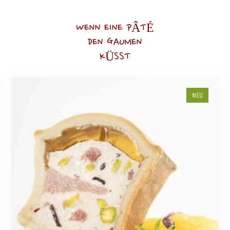
WENN EINE PÂTÉ
DEN GAUMEN
KÜSST
NEU