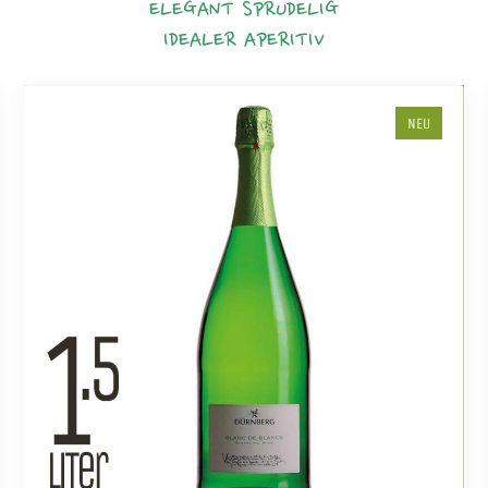
ELEGANT
SPRUDELIG
IDEALER APERITIV
NEU