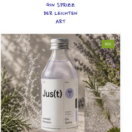
GIN SPRIZZ
DER LEICHTEN
ART
NEU