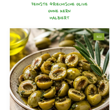
FEINSTE GRIECHISCHE OLIVE
OHNE KERN
HALBIERT
NEU