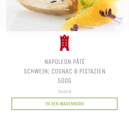
NAPOLEON PÂTÉ
SCHWEIN; COGNAC & PISTAZIEN
500G
19,00 €
IN DEN WARENKORB