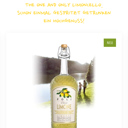
THE ONE AND ONLY LIMONCELLO,
SCHON EINMAL GESPRITZT GETRUNKEN
EIN HOCHGENUSS!
NEU