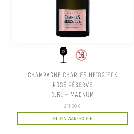
CHAMPAGNE CHARLES HEIDSIECK
ROSÉ RÉSERVE
1.5L – MAGNUM
211,00 €
IN DEN WARENKORB