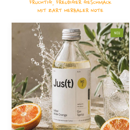
FRUCHTIG, FREUDIGER GESCHMACK
MIT ZART HERBALER NOTE
NEU