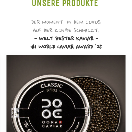
UNSERE PRODUKTE
DER MOMENT, IN DEM LUXUS
AUF DER ZUNGE SCHMILZT.
- WELT BESTER KAVIAR -
#1 WORLD CAVIAR AWARD '25