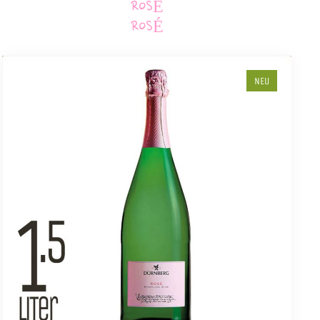
ROSÉ
ROSÉ
NEU