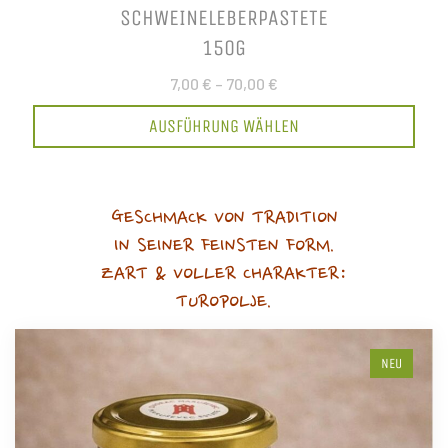
SCHWEINELEBERPASTETE
150G
7,00 €
–
70,00 €
AUSFÜHRUNG WÄHLEN
GESCHMACK VON TRADITION
IN SEINER FEINSTEN FORM.
ZART & VOLLER CHARAKTER:
TUROPOLJE.
NEU