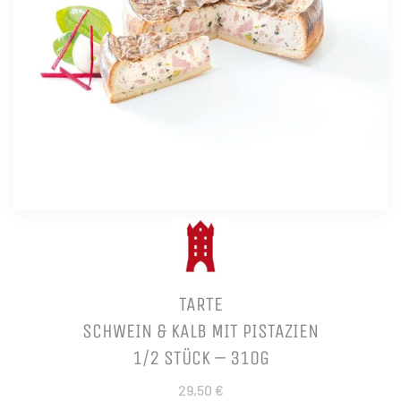
TARTE
SCHWEIN & KALB MIT PISTAZIEN
1/2 STÜCK – 310G
29,50 €