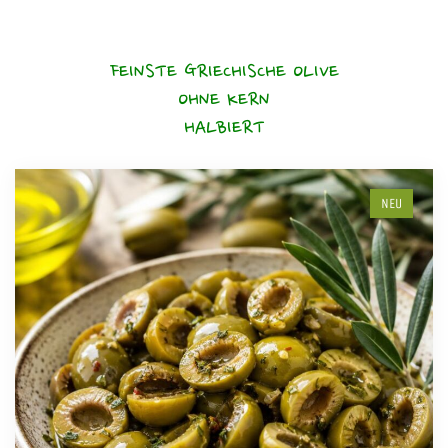
FEINSTE GRIECHISCHE OLIVE
OHNE KERN
HALBIERT
NEU