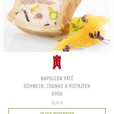
NAPOLEON PÂTÉ
SCHWEIN; COGNAC & PISTAZIEN
500G
19,00 €
IN DEN WARENKORB