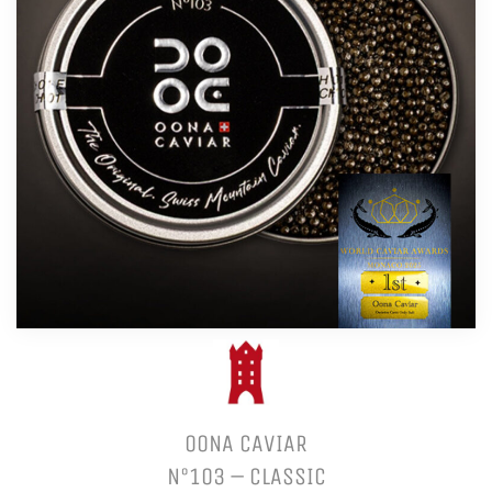
OONA CAVIAR
N°103 – CLASSIC