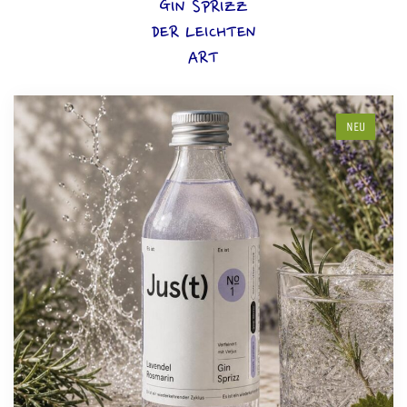
GIN SPRIZZ
DER LEICHTEN
ART
NEU