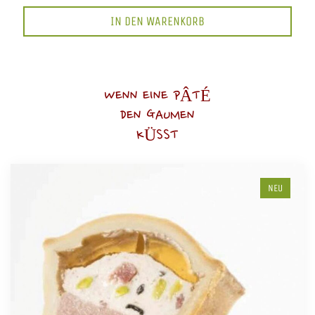
IN DEN WARENKORB
WENN EINE PÂTÉ
DEN GAUMEN
KÜSST
NEU