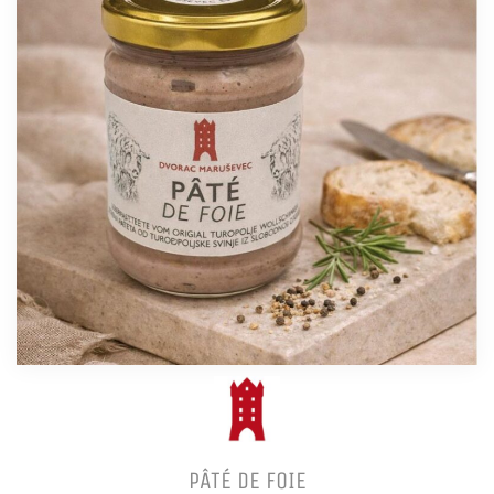
PÂTÉ DE FOIE