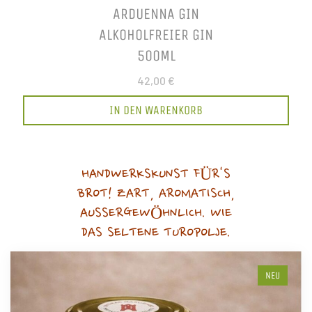
ARDUENNA GIN
ALKOHOLFREIER GIN
500ML
42,00 €
IN DEN WARENKORB
HANDWERKSKUNST FÜR'S
BROT! ZART, AROMATISCH,
AUSSERGEWÖHNLICH. WIE
DAS SELTENE TUROPOLJE.
NEU