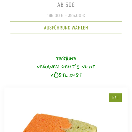
AB 50G
185,00 €
–
385,00 €
AUSFÜHRUNG WÄHLEN
TERRINE
VEGANER GEHT'S NICHT
KÖSTLICHST
NEU