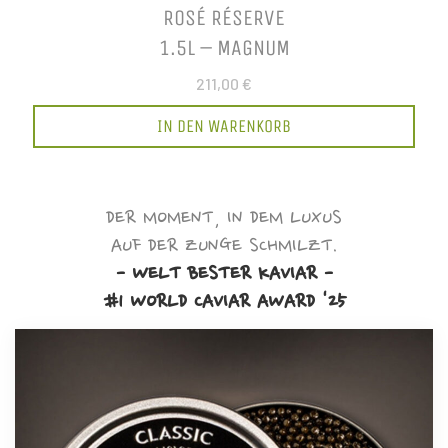
ROSÉ RÉSERVE
1.5L – MAGNUM
211,00 €
IN DEN WARENKORB
DER MOMENT, IN DEM LUXUS
AUF DER ZUNGE SCHMILZT.
- WELT BESTER KAVIAR -
#1 WORLD CAVIAR AWARD '25