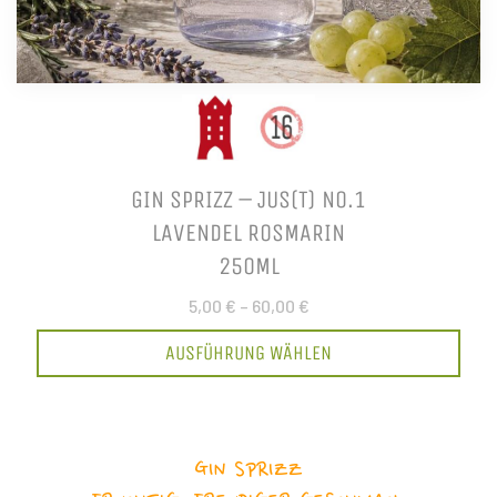
GIN SPRIZZ – JUS(T) NO.1
LAVENDEL ROSMARIN
250ML
5,00 €
–
60,00 €
AUSFÜHRUNG WÄHLEN
GIN SPRIZZ