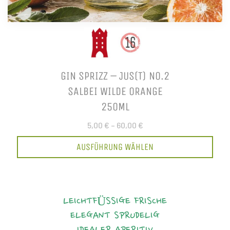
GIN SPRIZZ – JUS(T) NO.2
SALBEI WILDE ORANGE
250ML
5,00 €
–
60,00 €
AUSFÜHRUNG WÄHLEN
LEICHTFÜSSIGE FRISCHE
ELEGANT
SPRUDELIG