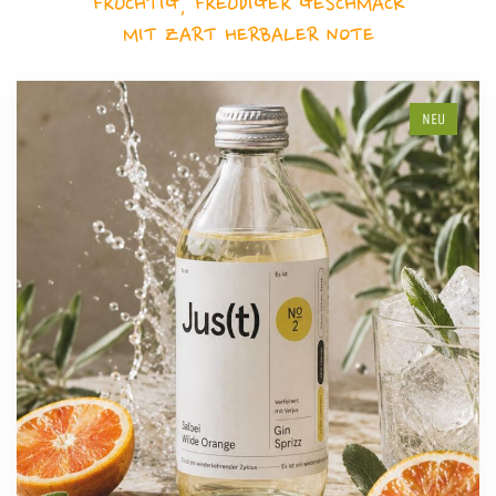
FRUCHTIG, FREUDIGER GESCHMACK
MIT ZART HERBALER NOTE
NEU