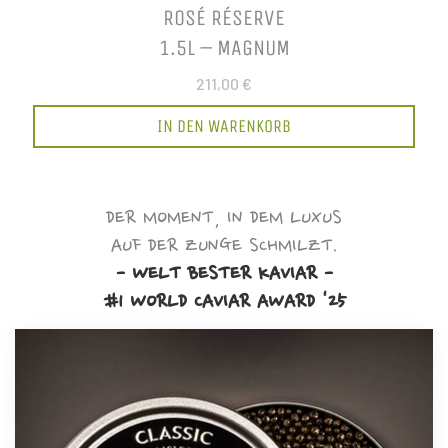
ROSÉ RÉSERVE
1.5L – MAGNUM
211,00 €
IN DEN WARENKORB
DER MOMENT, IN DEM LUXUS
AUF DER ZUNGE SCHMILZT.
- WELT BESTER KAVIAR -
#1 WORLD CAVIAR AWARD '25