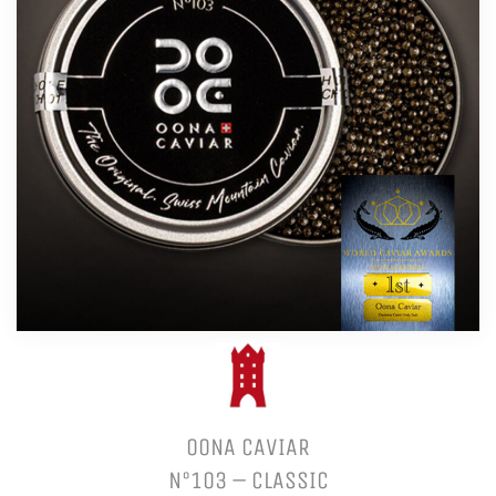
OONA CAVIAR
N°103 – CLASSIC