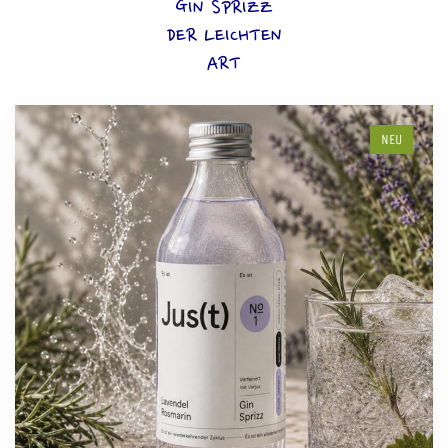
GIN SPRIZZ
DER LEICHTEN
ART
NEU