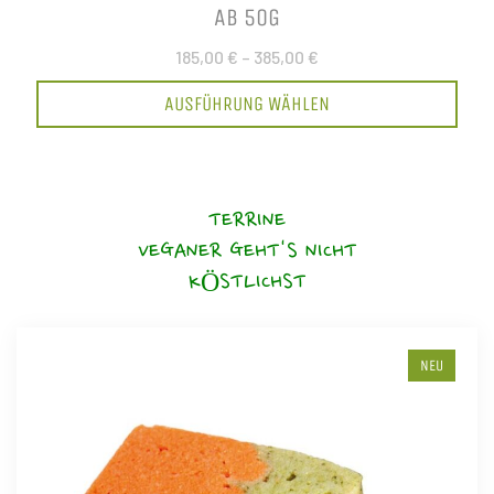
AB 50G
185,00 €
–
385,00 €
AUSFÜHRUNG WÄHLEN
TERRINE
VEGANER GEHT'S NICHT
KÖSTLICHST
NEU