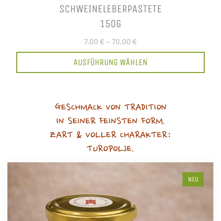
SCHWEINELEBERPASTETE
150G
7,00 €
–
70,00 €
AUSFÜHRUNG WÄHLEN
GESCHMACK VON TRADITION
IN SEINER FEINSTEN FORM.
ZART & VOLLER CHARAKTER:
TUROPOLJE.
NEU