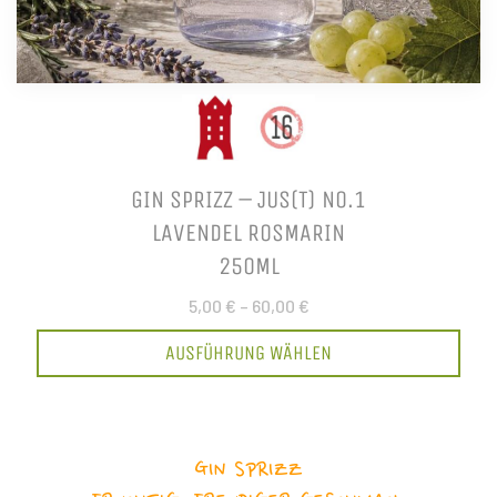
GIN SPRIZZ – JUS(T) NO.1
LAVENDEL ROSMARIN
250ML
5,00 €
–
60,00 €
AUSFÜHRUNG WÄHLEN
GIN SPRIZZ