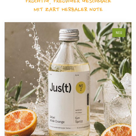
FRUCHTIG, FREUDIGER GESCHMACK
MIT ZART HERBALER NOTE
NEU