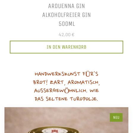
ARDUENNA GIN
ALKOHOLFREIER GIN
500ML
42,00 €
IN DEN WARENKORB
HANDWERKSKUNST FÜR'S
BROT! ZART, AROMATISCH,
AUSSERGEWÖHNLICH. WIE
DAS SELTENE TUROPOLJE.
NEU