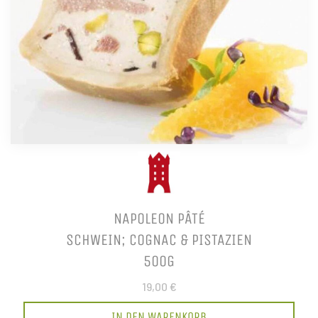
NAPOLEON PÂTÉ
SCHWEIN; COGNAC & PISTAZIEN
500G
19,00 €
IN DEN WARENKORB