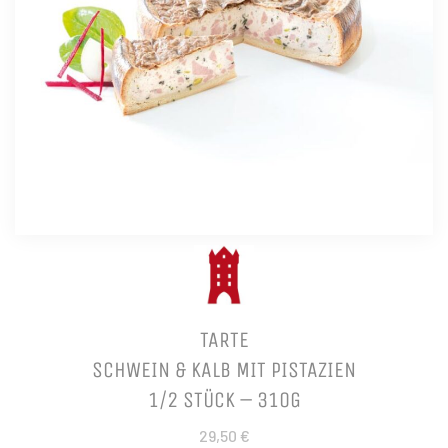
TARTE
SCHWEIN & KALB MIT PISTAZIEN
1/2 STÜCK – 310G
29,50 €