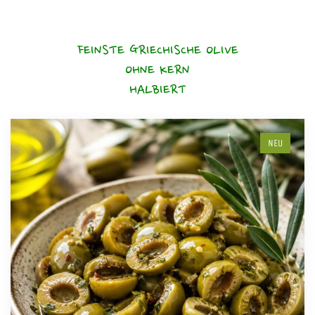
FEINSTE GRIECHISCHE OLIVE
OHNE KERN
HALBIERT
NEU