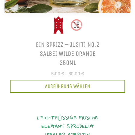
GIN SPRIZZ – JUS(T) NO.2
SALBEI WILDE ORANGE
250ML
5,00 €
–
60,00 €
AUSFÜHRUNG WÄHLEN
LEICHTFÜSSIGE FRISCHE
ELEGANT
SPRUDELIG