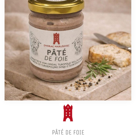
PÂTÉ DE FOIE