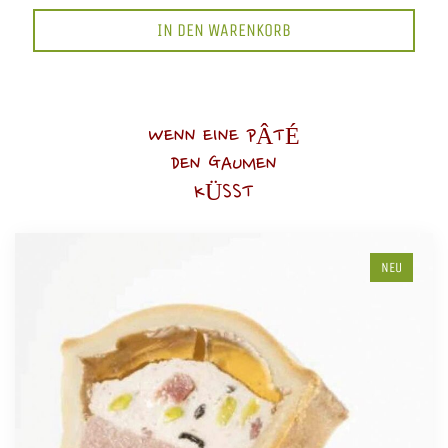
IN DEN WARENKORB
WENN EINE PÂTÉ
DEN GAUMEN
KÜSST
NEU