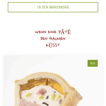
IN DEN WARENKORB
WENN EINE PÂTÉ
DEN GAUMEN
KÜSST
NEU