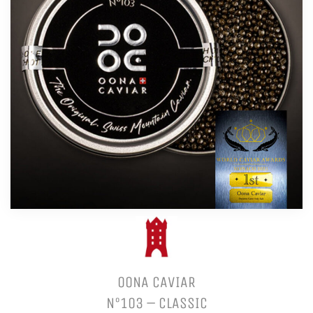
OONA CAVIAR
N°103 – CLASSIC