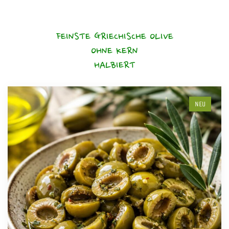
FEINSTE GRIECHISCHE OLIVE
OHNE KERN
HALBIERT
NEU