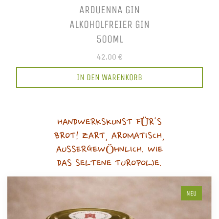
ARDUENNA GIN
ALKOHOLFREIER GIN
500ML
42,00 €
IN DEN WARENKORB
HANDWERKSKUNST FÜR'S
BROT! ZART, AROMATISCH,
AUSSERGEWÖHNLICH. WIE
DAS SELTENE TUROPOLJE.
NEU