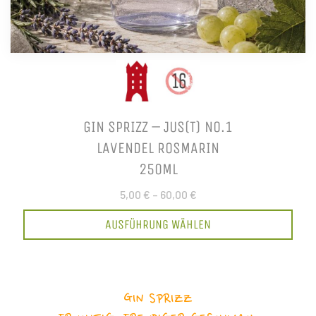
GIN SPRIZZ – JUS(T) NO.1
LAVENDEL ROSMARIN
250ML
5,00 €
–
60,00 €
AUSFÜHRUNG WÄHLEN
GIN SPRIZZ