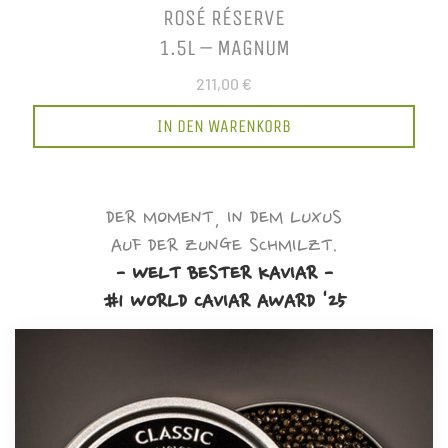
ROSÉ RÉSERVE
1.5L – MAGNUM
211,00 €
IN DEN WARENKORB
DER MOMENT, IN DEM LUXUS
AUF DER ZUNGE SCHMILZT.
- WELT BESTER KAVIAR -
#1 WORLD CAVIAR AWARD '25