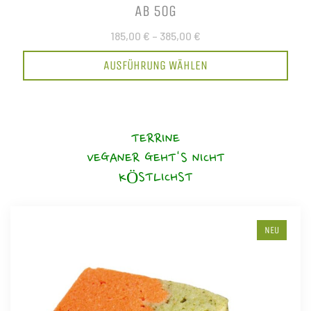
AB 50G
185,00 €
–
385,00 €
AUSFÜHRUNG WÄHLEN
TERRINE
VEGANER GEHT'S NICHT
KÖSTLICHST
NEU