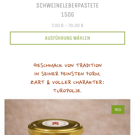
SCHWEINELEBERPASTETE
150G
7,00 €
–
70,00 €
AUSFÜHRUNG WÄHLEN
GESCHMACK VON TRADITION
IN SEINER FEINSTEN FORM.
ZART & VOLLER CHARAKTER:
TUROPOLJE.
NEU