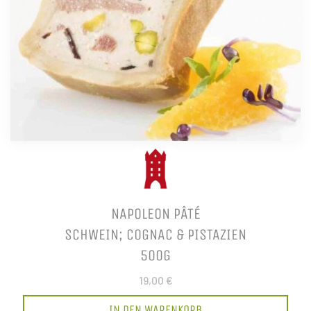
NAPOLEON PÂTÉ
SCHWEIN; COGNAC & PISTAZIEN
500G
19,00 €
IN DEN WARENKORB