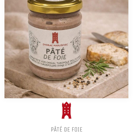
PÂTÉ DE FOIE