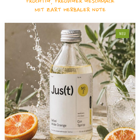
FRUCHTIG, FREUDIGER GESCHMACK
MIT ZART HERBALER NOTE
NEU