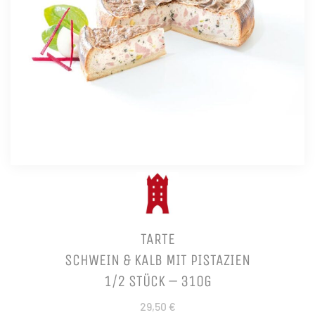
TARTE
SCHWEIN & KALB MIT PISTAZIEN
1/2 STÜCK – 310G
29,50 €