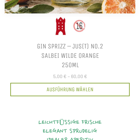
GIN SPRIZZ – JUS(T) NO.2
SALBEI WILDE ORANGE
250ML
5,00 €
–
60,00 €
AUSFÜHRUNG WÄHLEN
LEICHTFÜSSIGE FRISCHE
ELEGANT
SPRUDELIG