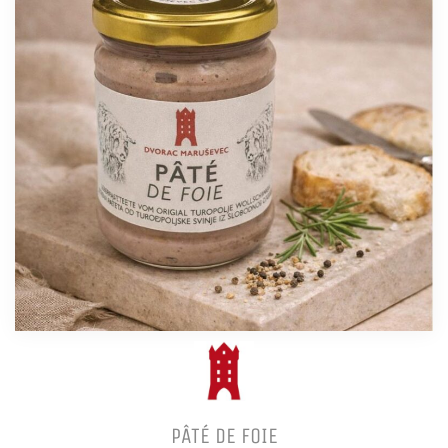
PÂTÉ DE FOIE