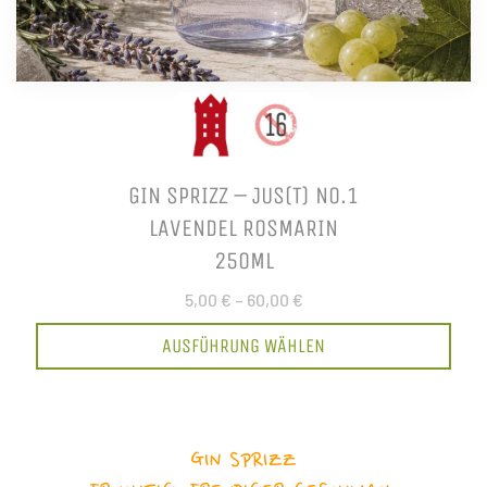
GIN SPRIZZ – JUS(T) NO.1
LAVENDEL ROSMARIN
250ML
5,00 €
–
60,00 €
AUSFÜHRUNG WÄHLEN
GIN SPRIZZ