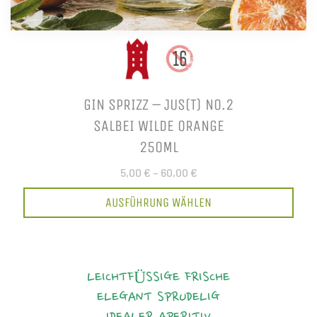
GIN SPRIZZ – JUS(T) NO.2
SALBEI WILDE ORANGE
250ML
5,00 €
–
60,00 €
AUSFÜHRUNG WÄHLEN
LEICHTFÜSSIGE FRISCHE
ELEGANT
SPRUDELIG