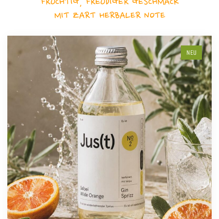
FRUCHTIG, FREUDIGER GESCHMACK
MIT ZART HERBALER NOTE
NEU