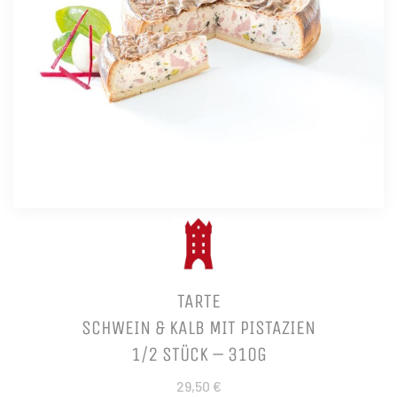
TARTE
SCHWEIN & KALB MIT PISTAZIEN
1/2 STÜCK – 310G
29,50 €