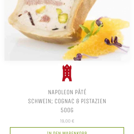
NAPOLEON PÂTÉ
SCHWEIN; COGNAC & PISTAZIEN
500G
19,00 €
IN DEN WARENKORB