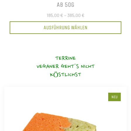
AB 50G
185,00 €
–
385,00 €
AUSFÜHRUNG WÄHLEN
TERRINE
VEGANER GEHT'S NICHT
KÖSTLICHST
NEU