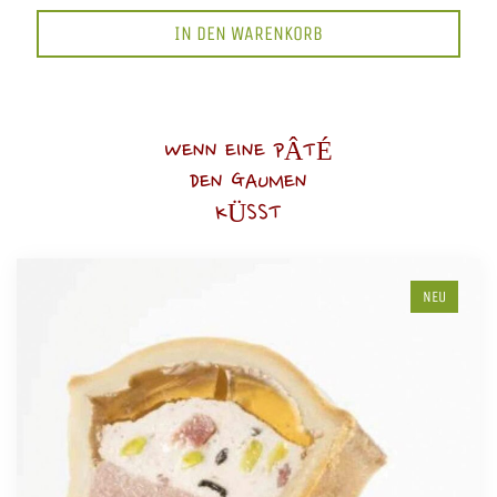
IN DEN WARENKORB
WENN EINE PÂTÉ
DEN GAUMEN
KÜSST
NEU