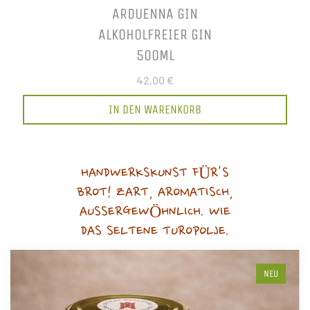
ARDUENNA GIN
ALKOHOLFREIER GIN
500ML
42,00 €
IN DEN WARENKORB
HANDWERKSKUNST FÜR'S
BROT! ZART, AROMATISCH,
AUSSERGEWÖHNLICH. WIE
DAS SELTENE TUROPOLJE.
NEU