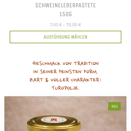
SCHWEINELEBERPASTETE
150G
7,00 €
–
70,00 €
AUSFÜHRUNG WÄHLEN
GESCHMACK VON TRADITION
IN SEINER FEINSTEN FORM.
ZART & VOLLER CHARAKTER:
TUROPOLJE.
NEU