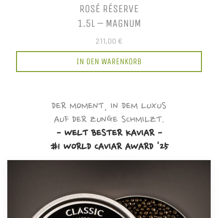
ROSÉ RÉSERVE
1.5L – MAGNUM
211,00 €
IN DEN WARENKORB
DER MOMENT, IN DEM LUXUS
AUF DER ZUNGE SCHMILZT.
- WELT BESTER KAVIAR -
#1 WORLD CAVIAR AWARD '25