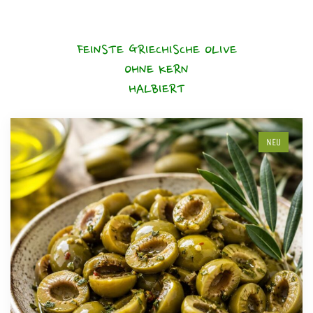
FEINSTE GRIECHISCHE OLIVE
OHNE KERN
HALBIERT
NEU