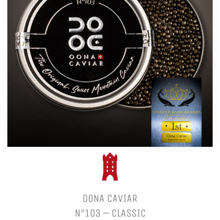
OONA CAVIAR
N°103 – CLASSIC