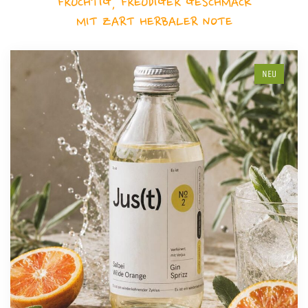
FRUCHTIG, FREUDIGER GESCHMACK
MIT ZART HERBALER NOTE
NEU