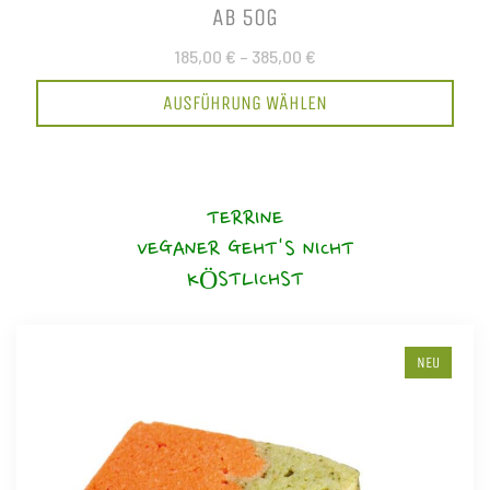
AB 50G
185,00 €
–
385,00 €
AUSFÜHRUNG WÄHLEN
TERRINE
VEGANER GEHT'S NICHT
KÖSTLICHST
NEU