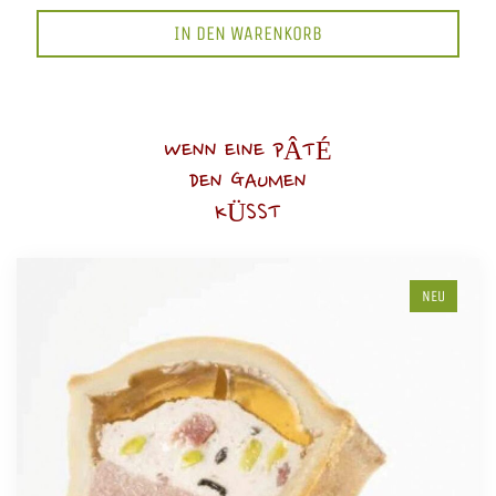
IN DEN WARENKORB
WENN EINE PÂTÉ
DEN GAUMEN
KÜSST
NEU