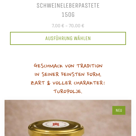
SCHWEINELEBERPASTETE
150G
7,00 €
–
70,00 €
AUSFÜHRUNG WÄHLEN
GESCHMACK VON TRADITION
IN SEINER FEINSTEN FORM.
ZART & VOLLER CHARAKTER:
TUROPOLJE.
NEU