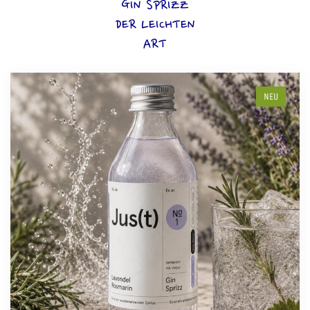
GIN SPRIZZ
DER LEICHTEN
ART
NEU