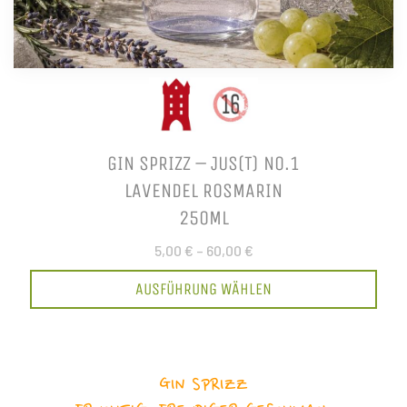
GIN SPRIZZ – JUS(T) NO.1
LAVENDEL ROSMARIN
250ML
5,00 €
–
60,00 €
AUSFÜHRUNG WÄHLEN
GIN SPRIZZ