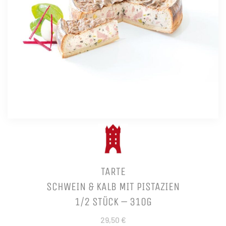
TARTE
SCHWEIN & KALB MIT PISTAZIEN
1/2 STÜCK – 310G
29,50 €