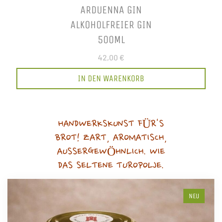
ARDUENNA GIN
ALKOHOLFREIER GIN
500ML
42,00 €
IN DEN WARENKORB
HANDWERKSKUNST FÜR'S
BROT! ZART, AROMATISCH,
AUSSERGEWÖHNLICH. WIE
DAS SELTENE TUROPOLJE.
NEU