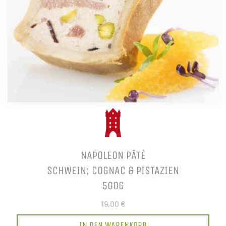
NAPOLEON PÂTÉ
SCHWEIN; COGNAC & PISTAZIEN
500G
19,00 €
IN DEN WARENKORB