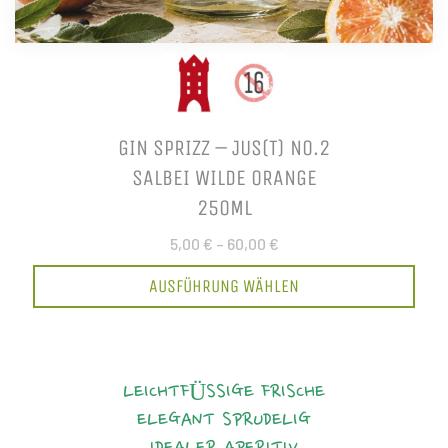
GIN SPRIZZ – JUS(T) NO.2
SALBEI WILDE ORANGE
250ML
5,00 €
–
60,00 €
AUSFÜHRUNG WÄHLEN
LEICHTFÜSSIGE FRISCHE
ELEGANT
SPRUDELIG