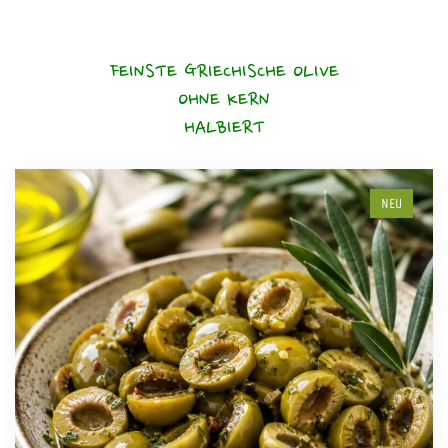
FEINSTE GRIECHISCHE OLIVE
OHNE KERN
HALBIERT
NEU