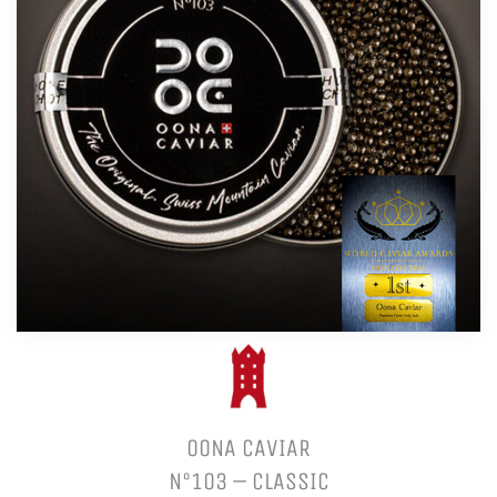
OONA CAVIAR
N°103 – CLASSIC