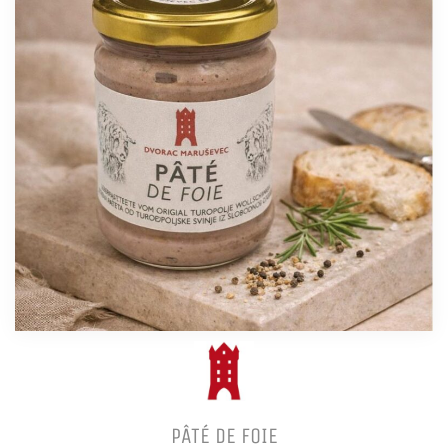
PÂTÉ DE FOIE