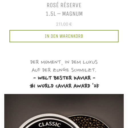
ROSÉ RÉSERVE
1.5L – MAGNUM
211,00 €
IN DEN WARENKORB
DER MOMENT, IN DEM LUXUS
AUF DER ZUNGE SCHMILZT.
- WELT BESTER KAVIAR -
#1 WORLD CAVIAR AWARD '25