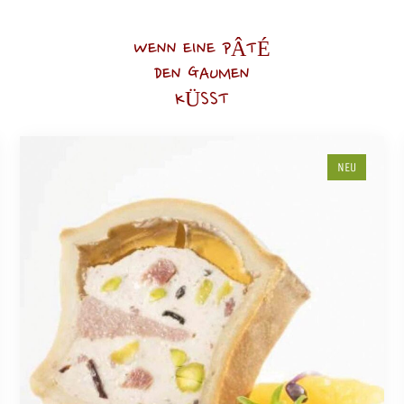
WENN EINE PÂTÉ
DEN GAUMEN
KÜSST
NEU