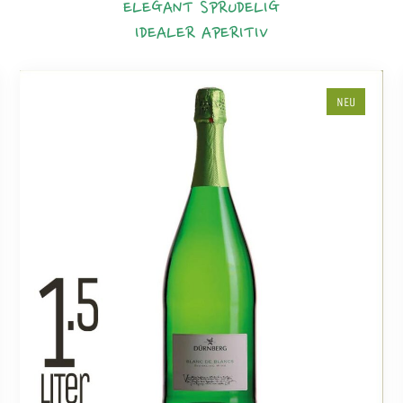
ELEGANT
SPRUDELIG
IDEALER APERITIV
NEU