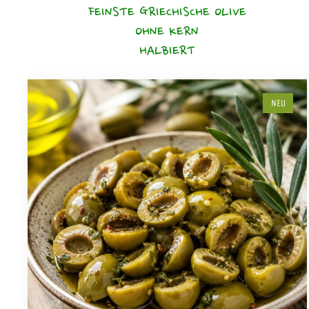
FEINSTE GRIECHISCHE OLIVE
OHNE KERN
HALBIERT
NEU