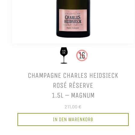
CHAMPAGNE CHARLES HEIDSIECK
ROSÉ RÉSERVE
1.5L – MAGNUM
211,00 €
IN DEN WARENKORB