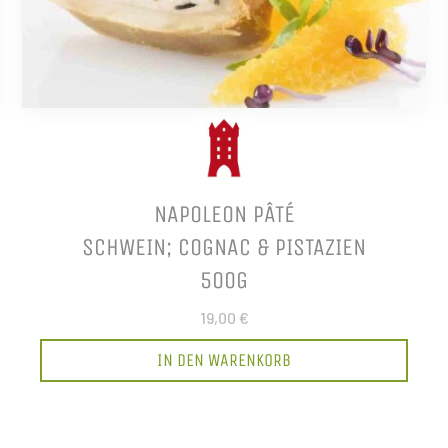
NAPOLEON PÂTÉ
SCHWEIN; COGNAC & PISTAZIEN
500G
19,00 €
IN DEN WARENKORB