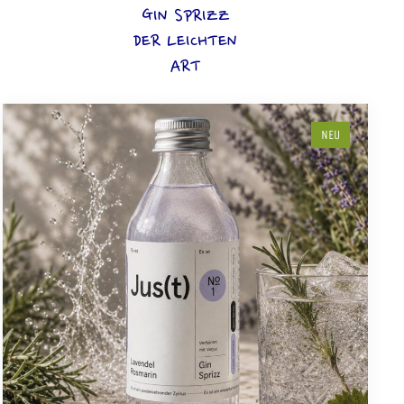
GIN SPRIZZ
DER LEICHTEN
ART
NEU