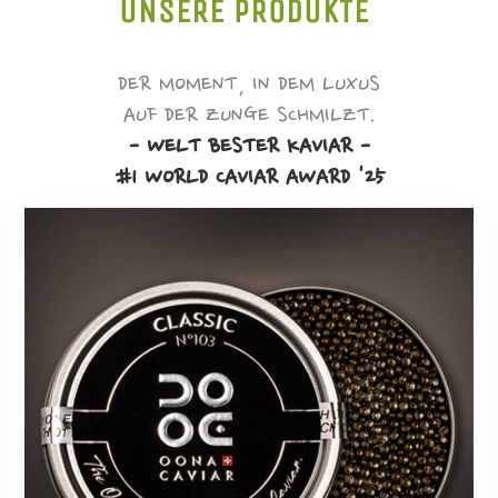
UNSERE PRODUKTE
DER MOMENT, IN DEM LUXUS
AUF DER ZUNGE SCHMILZT.
- WELT BESTER KAVIAR -
#1 WORLD CAVIAR AWARD '25