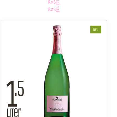
ROSÉ
ROSÉ
NEU