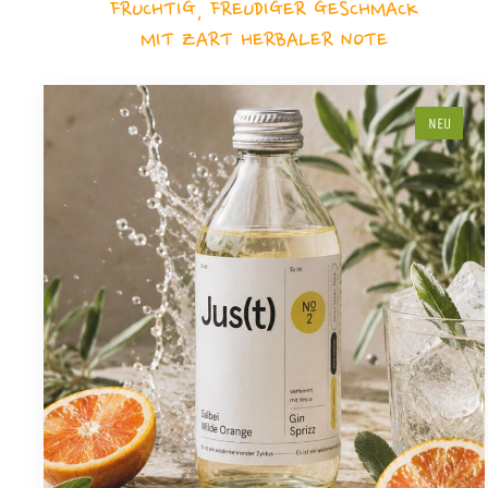
FRUCHTIG, FREUDIGER GESCHMACK
MIT ZART HERBALER NOTE
NEU