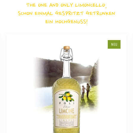
THE ONE AND ONLY LIMONCELLO,
SCHON EINMAL GESPRITZT GETRUNKEN
EIN HOCHGENUSS!
NEU