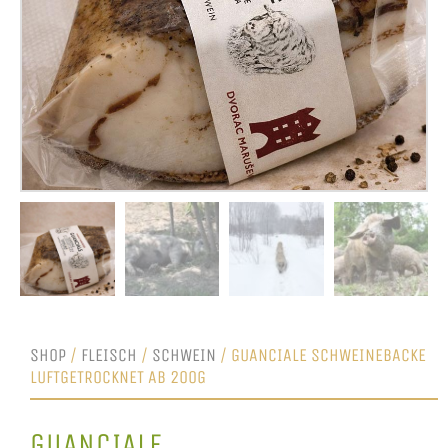
SHOP
/
FLEISCH
/
SCHWEIN
/ GUANCIALE SCHWEINEBACKE
LUFTGETROCKNET AB 200G
GUANCIALE