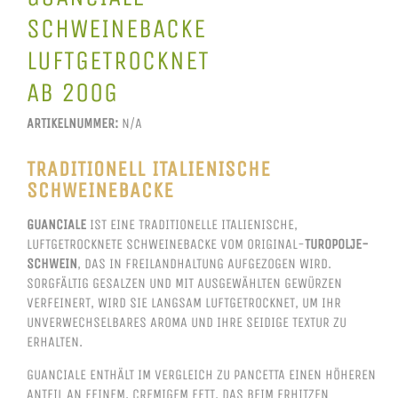
SCHWEINEBACKE
LUFTGETROCKNET
AB 200G
ARTIKELNUMMER:
N/A
TRADITIONELL ITALIENISCHE
SCHWEINEBACKE
GUANCIALE
IST EINE TRADITIONELLE ITALIENISCHE,
LUFTGETROCKNETE SCHWEINEBACKE VOM ORIGINAL-
TUROPOLJE-
SCHWEIN
, DAS IN FREILANDHALTUNG AUFGEZOGEN WIRD.
SORGFÄLTIG GESALZEN UND MIT AUSGEWÄHLTEN GEWÜRZEN
VERFEINERT, WIRD SIE LANGSAM LUFTGETROCKNET, UM IHR
UNVERWECHSELBARES AROMA UND IHRE SEIDIGE TEXTUR ZU
ERHALTEN.
GUANCIALE ENTHÄLT IM VERGLEICH ZU PANCETTA EINEN HÖHEREN
ANTEIL AN FEINEM, CREMIGEM FETT, DAS BEIM ERHITZEN