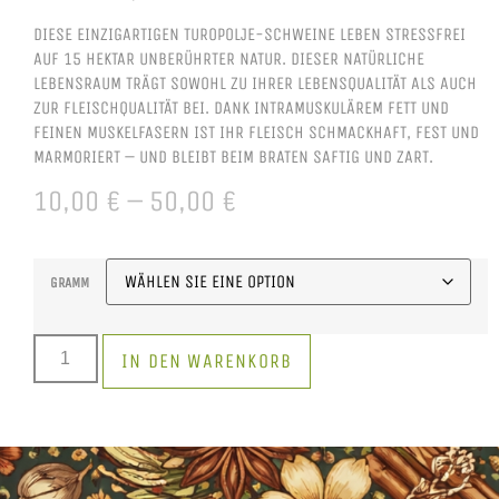
DIESE EINZIGARTIGEN TUROPOLJE-SCHWEINE LEBEN STRESSFREI
AUF 15 HEKTAR UNBERÜHRTER NATUR. DIESER NATÜRLICHE
LEBENSRAUM TRÄGT SOWOHL ZU IHRER LEBENSQUALITÄT ALS AUCH
ZUR FLEISCHQUALITÄT BEI. DANK INTRAMUSKULÄREM FETT UND
FEINEN MUSKELFASERN IST IHR FLEISCH SCHMACKHAFT, FEST UND
MARMORIERT – UND BLEIBT BEIM BRATEN SAFTIG UND ZART.
10,00
€
–
50,00
€
GRAMM
IN DEN WARENKORB