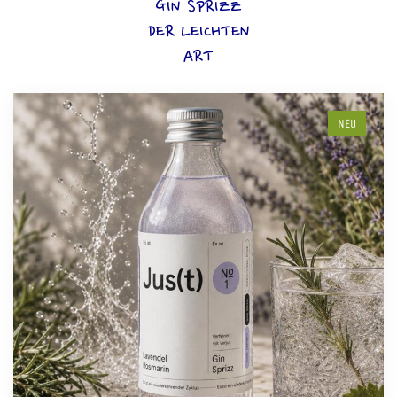
GIN SPRIZZ
DER LEICHTEN
ART
NEU