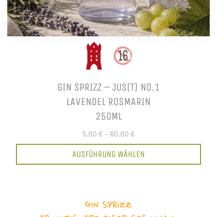
GIN SPRIZZ – JUS(T) NO.1
LAVENDEL ROSMARIN
250ML
5,00 €
–
60,00 €
AUSFÜHRUNG WÄHLEN
GIN SPRIZZ