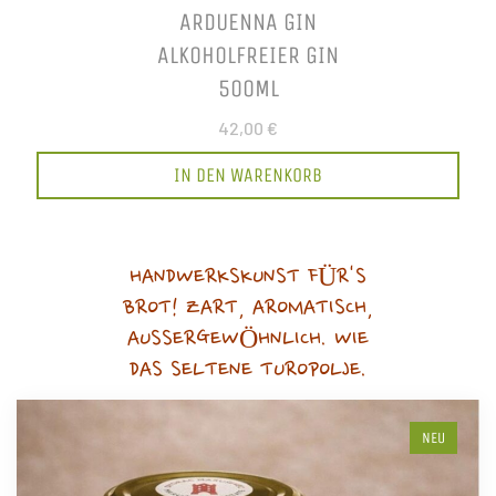
ARDUENNA GIN
ALKOHOLFREIER GIN
500ML
42,00 €
IN DEN WARENKORB
HANDWERKSKUNST FÜR'S
BROT! ZART, AROMATISCH,
AUSSERGEWÖHNLICH. WIE
DAS SELTENE TUROPOLJE.
NEU