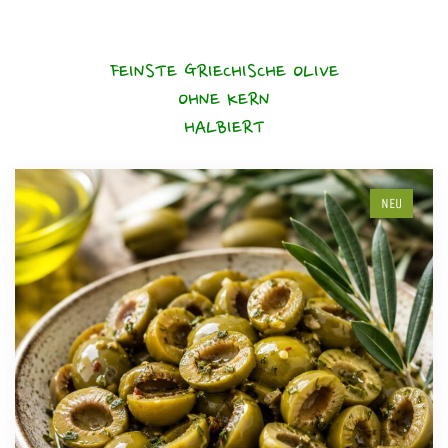
FEINSTE GRIECHISCHE OLIVE
OHNE KERN
HALBIERT
NEU