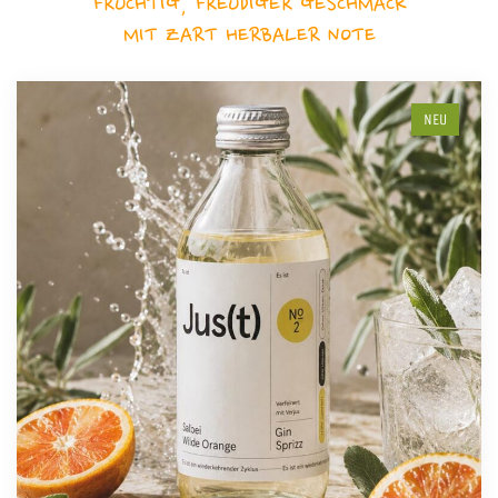
FRUCHTIG, FREUDIGER GESCHMACK
MIT ZART HERBALER NOTE
NEU