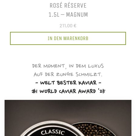
ROSÉ RÉSERVE
1.5L – MAGNUM
211,00 €
IN DEN WARENKORB
DER MOMENT, IN DEM LUXUS
AUF DER ZUNGE SCHMILZT.
- WELT BESTER KAVIAR -
#1 WORLD CAVIAR AWARD '25