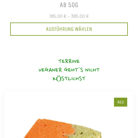
AB 50G
185,00 €
–
385,00 €
AUSFÜHRUNG WÄHLEN
TERRINE
VEGANER GEHT'S NICHT
KÖSTLICHST
NEU