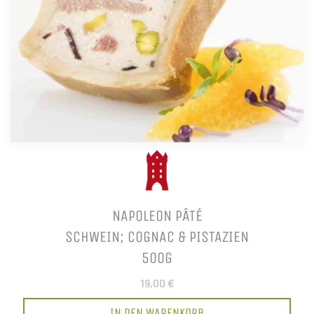
NAPOLEON PÂTÉ
SCHWEIN; COGNAC & PISTAZIEN
500G
19,00 €
IN DEN WARENKORB