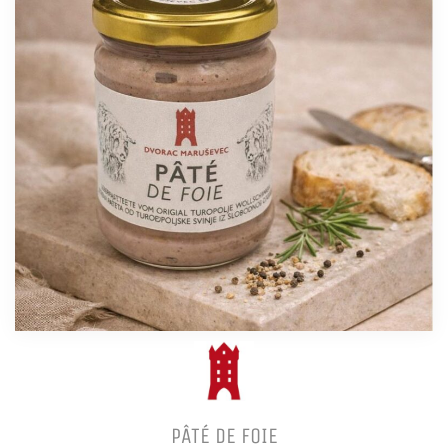
PÂTÉ DE FOIE