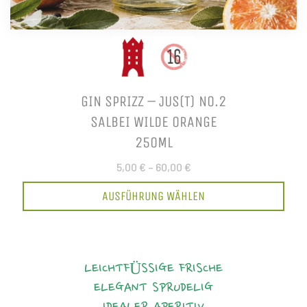
GIN SPRIZZ – JUS(T) NO.2
SALBEI WILDE ORANGE
250ML
5,00 €
–
60,00 €
AUSFÜHRUNG WÄHLEN
LEICHTFÜSSIGE FRISCHE
ELEGANT
SPRUDELIG