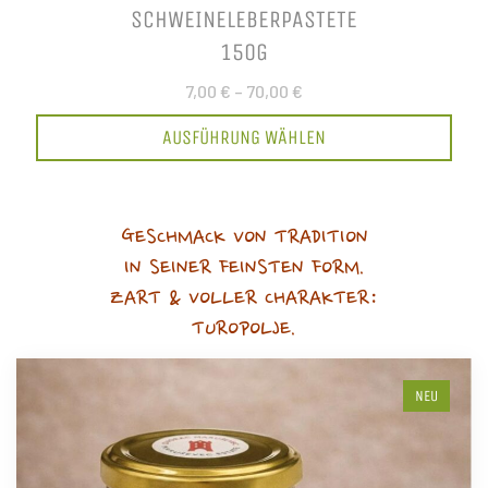
SCHWEINELEBERPASTETE
150G
7,00 €
–
70,00 €
AUSFÜHRUNG WÄHLEN
GESCHMACK VON TRADITION
IN SEINER FEINSTEN FORM.
ZART & VOLLER CHARAKTER:
TUROPOLJE.
NEU