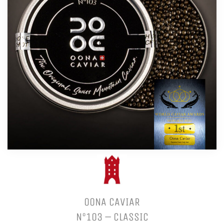
OONA CAVIAR
N°103 – CLASSIC