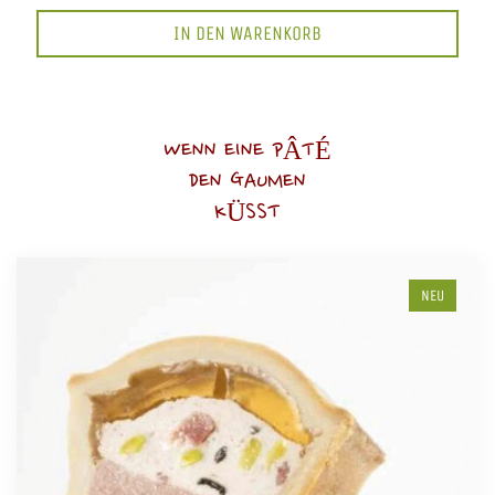
IN DEN WARENKORB
WENN EINE PÂTÉ
DEN GAUMEN
KÜSST
NEU