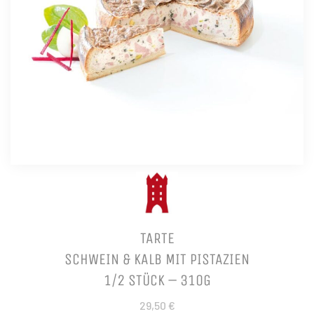
TARTE
SCHWEIN & KALB MIT PISTAZIEN
1/2 STÜCK – 310G
29,50 €