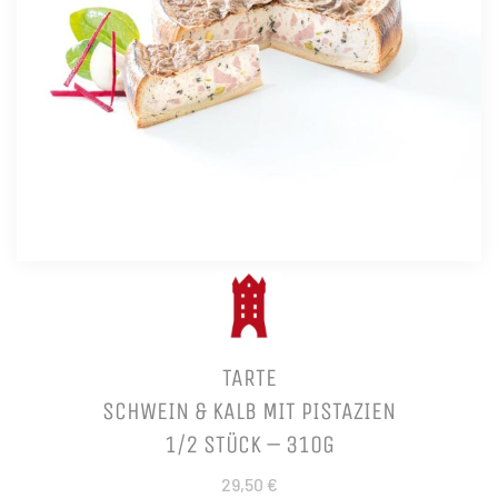
TARTE
SCHWEIN & KALB MIT PISTAZIEN
1/2 STÜCK – 310G
29,50 €