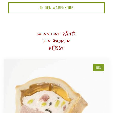
IN DEN WARENKORB
WENN EINE PÂTÉ
DEN GAUMEN
KÜSST
NEU