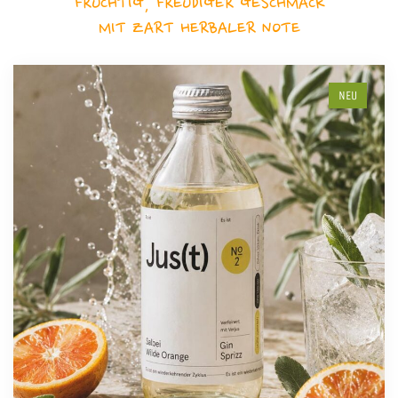
FRUCHTIG, FREUDIGER GESCHMACK
MIT ZART HERBALER NOTE
NEU