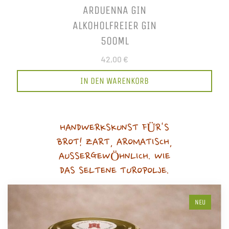
ARDUENNA GIN
ALKOHOLFREIER GIN
500ML
42,00 €
IN DEN WARENKORB
HANDWERKSKUNST FÜR'S
BROT! ZART, AROMATISCH,
AUSSERGEWÖHNLICH. WIE
DAS SELTENE TUROPOLJE.
NEU