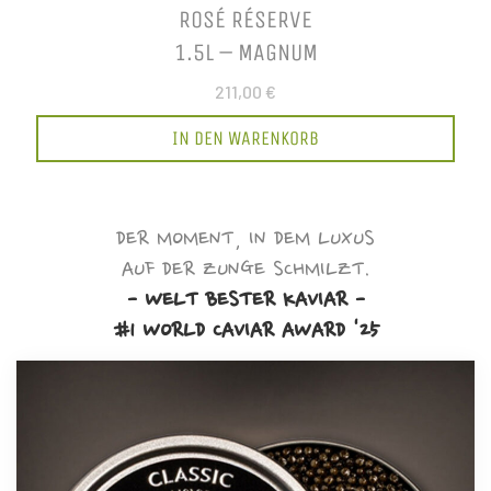
ROSÉ RÉSERVE
1.5L – MAGNUM
211,00 €
IN DEN WARENKORB
DER MOMENT, IN DEM LUXUS
AUF DER ZUNGE SCHMILZT.
- WELT BESTER KAVIAR -
#1 WORLD CAVIAR AWARD '25