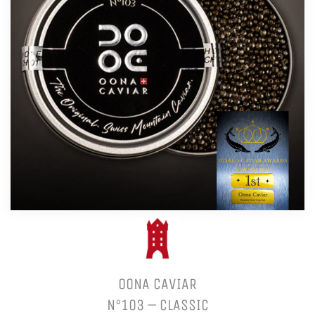
OONA CAVIAR
N°103 – CLASSIC