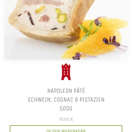
NAPOLEON PÂTÉ
SCHWEIN; COGNAC & PISTAZIEN
500G
19,00 €
IN DEN WARENKORB