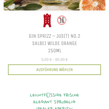
GIN SPRIZZ – JUS(T) NO.2
SALBEI WILDE ORANGE
250ML
5,00 €
–
60,00 €
AUSFÜHRUNG WÄHLEN
LEICHTFÜSSIGE FRISCHE
ELEGANT
SPRUDELIG