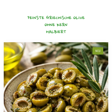
FEINSTE GRIECHISCHE OLIVE
OHNE KERN
HALBIERT
NEU