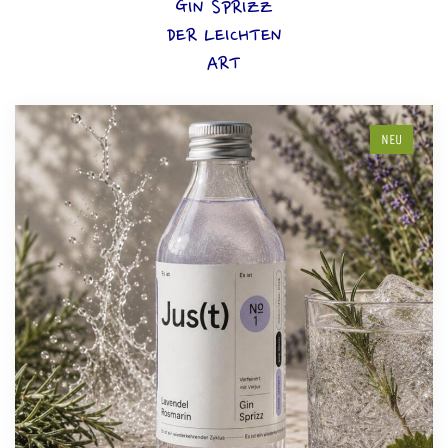
GIN SPRIZZ
DER LEICHTEN
ART
NEU