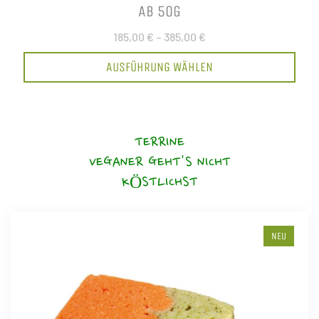
AB 50G
185,00 €
–
385,00 €
AUSFÜHRUNG WÄHLEN
TERRINE
VEGANER GEHT'S NICHT
KÖSTLICHST
NEU