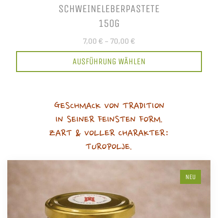
SCHWEINELEBERPASTETE
150G
7,00 €
–
70,00 €
AUSFÜHRUNG WÄHLEN
GESCHMACK VON TRADITION
IN SEINER FEINSTEN FORM.
ZART & VOLLER CHARAKTER:
TUROPOLJE.
NEU