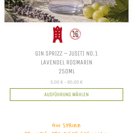
GIN SPRIZZ – JUS(T) NO.1
LAVENDEL ROSMARIN
250ML
5,00 €
–
60,00 €
AUSFÜHRUNG WÄHLEN
GIN SPRIZZ