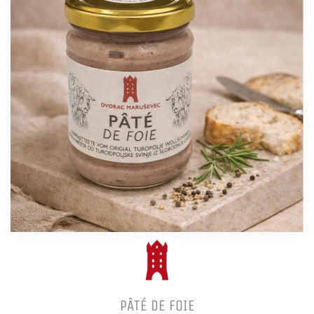
PÂTÉ DE FOIE