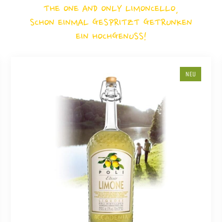
THE ONE AND ONLY LIMONCELLO,
SCHON EINMAL GESPRITZT GETRUNKEN
EIN HOCHGENUSS!
NEU