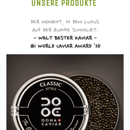
UNSERE PRODUKTE
DER MOMENT, IN DEM LUXUS
AUF DER ZUNGE SCHMILZT.
- WELT BESTER KAVIAR -
#1 WORLD CAVIAR AWARD '25