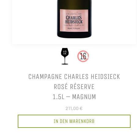
CHAMPAGNE CHARLES HEIDSIECK
ROSÉ RÉSERVE
1.5L – MAGNUM
211,00 €
IN DEN WARENKORB