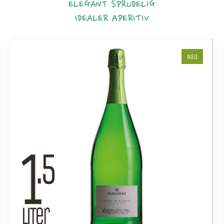
ELEGANT
SPRUDELIG
IDEALER APERITIV
NEU