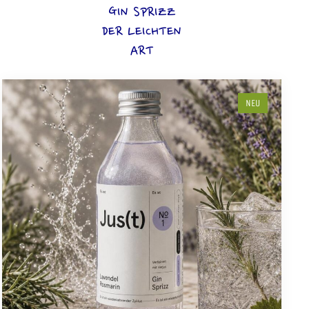
GIN SPRIZZ
DER LEICHTEN
ART
NEU