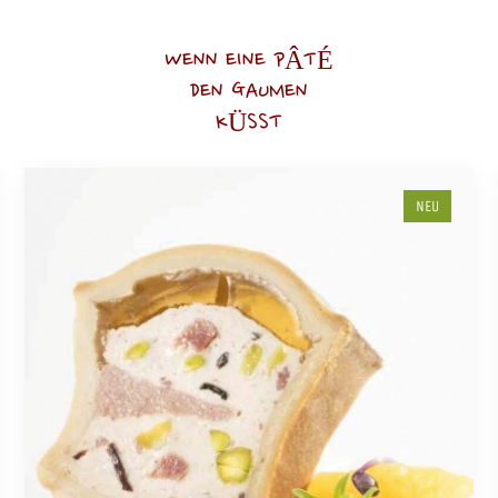
WENN EINE PÂTÉ
DEN GAUMEN
KÜSST
NEU