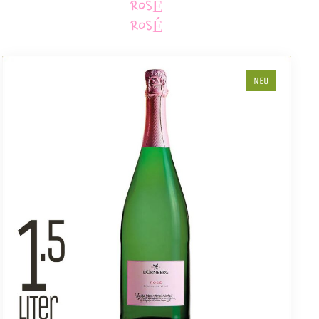
ROSÉ
ROSÉ
NEU