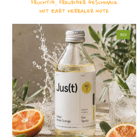
FRUCHTIG, FREUDIGER GESCHMACK
MIT ZART HERBALER NOTE
NEU