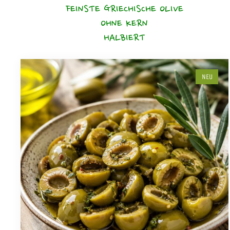
FEINSTE GRIECHISCHE OLIVE
OHNE KERN
HALBIERT
NEU