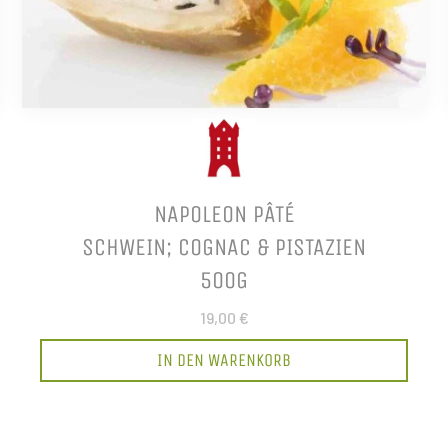
NAPOLEON PÂTÉ
SCHWEIN; COGNAC & PISTAZIEN
500G
19,00 €
IN DEN WARENKORB