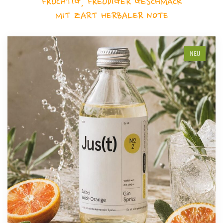
FRUCHTIG, FREUDIGER GESCHMACK
MIT ZART HERBALER NOTE
NEU