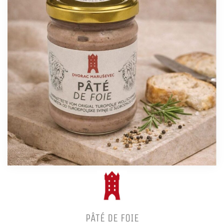
PÂTÉ DE FOIE