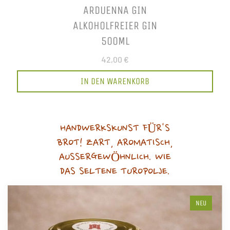
ARDUENNA GIN
ALKOHOLFREIER GIN
500ML
42,00 €
IN DEN WARENKORB
HANDWERKSKUNST FÜR'S
BROT! ZART, AROMATISCH,
AUSSERGEWÖHNLICH. WIE
DAS SELTENE TUROPOLJE.
NEU