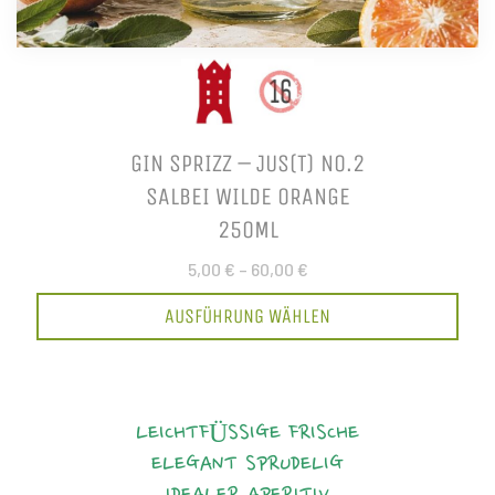
GIN SPRIZZ – JUS(T) NO.2
SALBEI WILDE ORANGE
250ML
5,00 €
–
60,00 €
AUSFÜHRUNG WÄHLEN
LEICHTFÜSSIGE FRISCHE
ELEGANT
SPRUDELIG