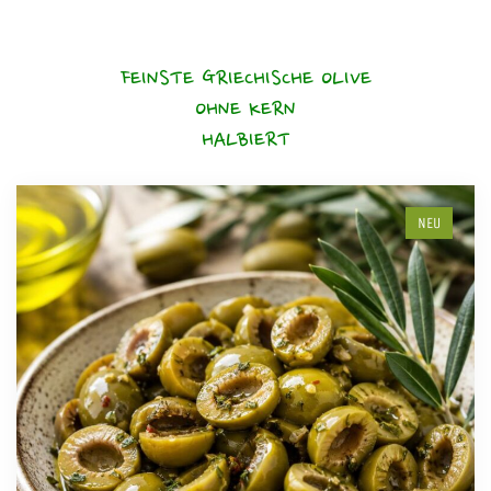
FEINSTE GRIECHISCHE OLIVE
OHNE KERN
HALBIERT
NEU