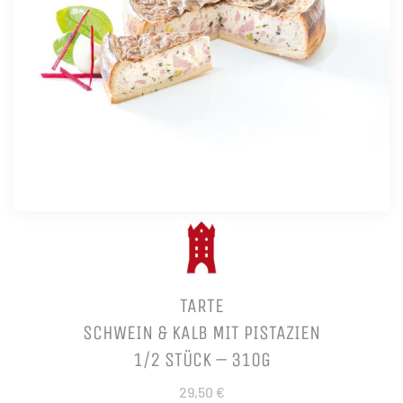
TARTE
SCHWEIN & KALB MIT PISTAZIEN
1/2 STÜCK – 310G
29,50 €