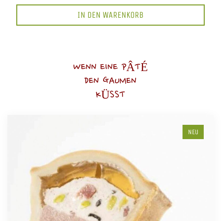
IN DEN WARENKORB
WENN EINE PÂTÉ
DEN GAUMEN
KÜSST
NEU