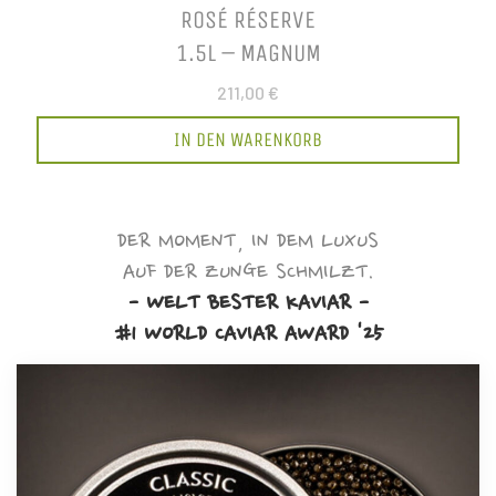
ROSÉ RÉSERVE
1.5L – MAGNUM
211,00 €
IN DEN WARENKORB
DER MOMENT, IN DEM LUXUS
AUF DER ZUNGE SCHMILZT.
- WELT BESTER KAVIAR -
#1 WORLD CAVIAR AWARD '25