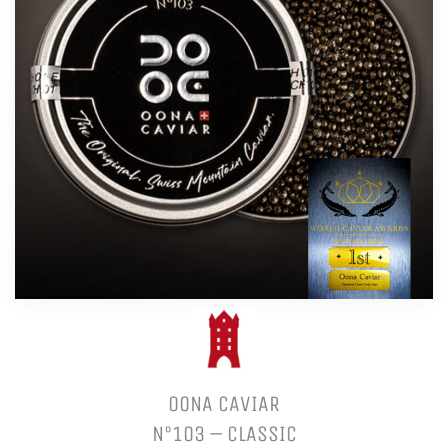
OONA CAVIAR
N°103 – CLASSIC