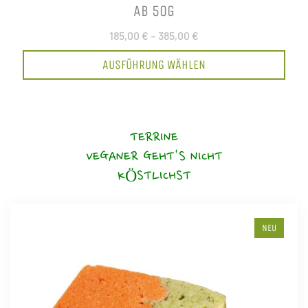
AB 50G
185,00 €
–
385,00 €
AUSFÜHRUNG WÄHLEN
TERRINE
VEGANER GEHT'S NICHT
KÖSTLICHST
NEU