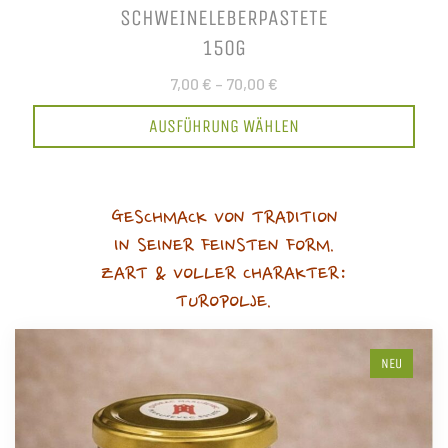
SCHWEINELEBERPASTETE
150G
7,00 €
–
70,00 €
AUSFÜHRUNG WÄHLEN
GESCHMACK VON TRADITION
IN SEINER FEINSTEN FORM.
ZART & VOLLER CHARAKTER:
TUROPOLJE.
NEU