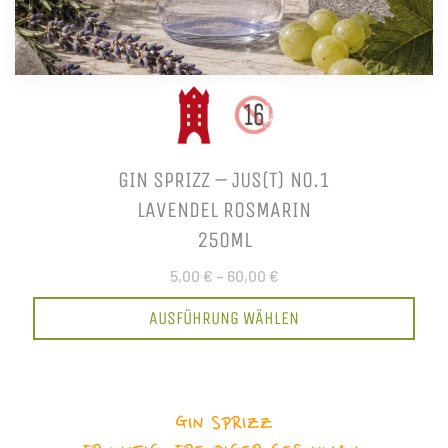
GIN SPRIZZ – JUS(T) NO.1
LAVENDEL ROSMARIN
250ML
5,00 €
–
60,00 €
AUSFÜHRUNG WÄHLEN
GIN SPRIZZ