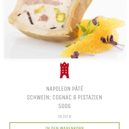
NAPOLEON PÂTÉ
SCHWEIN; COGNAC & PISTAZIEN
500G
19,00 €
IN DEN WARENKORB