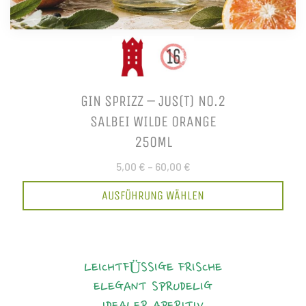
GIN SPRIZZ – JUS(T) NO.2
SALBEI WILDE ORANGE
250ML
5,00 €
–
60,00 €
AUSFÜHRUNG WÄHLEN
LEICHTFÜSSIGE FRISCHE
ELEGANT
SPRUDELIG