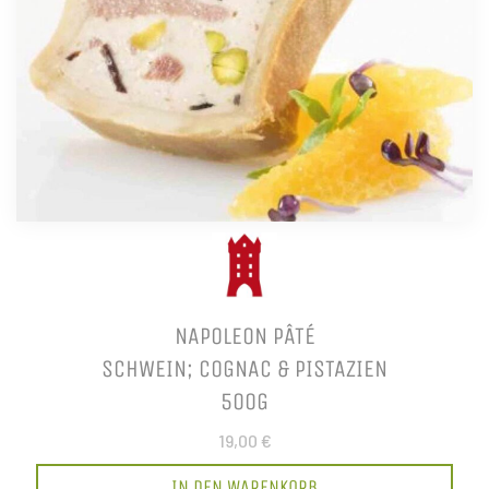
NAPOLEON PÂTÉ
SCHWEIN; COGNAC & PISTAZIEN
500G
19,00 €
IN DEN WARENKORB