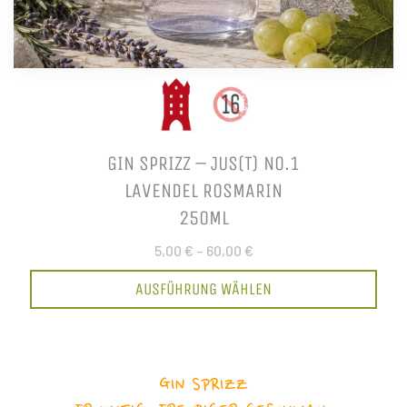
GIN SPRIZZ – JUS(T) NO.1
LAVENDEL ROSMARIN
250ML
5,00 €
–
60,00 €
AUSFÜHRUNG WÄHLEN
GIN SPRIZZ