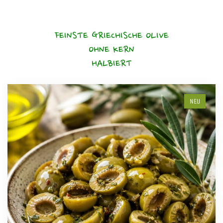
FEINSTE GRIECHISCHE OLIVE
OHNE KERN
HALBIERT
NEU