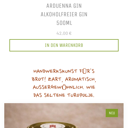
ARDUENNA GIN
ALKOHOLFREIER GIN
500ML
42,00 €
IN DEN WARENKORB
HANDWERKSKUNST FÜR'S
BROT! ZART, AROMATISCH,
AUSSERGEWÖHNLICH. WIE
DAS SELTENE TUROPOLJE.
NEU