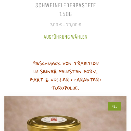
SCHWEINELEBERPASTETE
150G
7,00 €
–
70,00 €
AUSFÜHRUNG WÄHLEN
GESCHMACK VON TRADITION
IN SEINER FEINSTEN FORM.
ZART & VOLLER CHARAKTER:
TUROPOLJE.
NEU