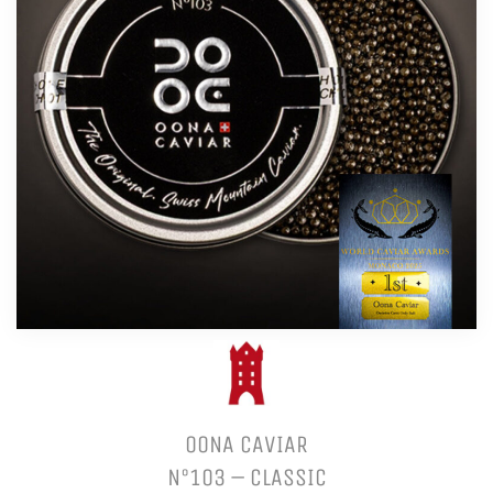
OONA CAVIAR
N°103 – CLASSIC