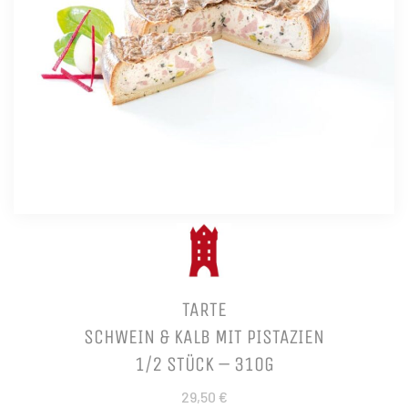
TARTE
SCHWEIN & KALB MIT PISTAZIEN
1/2 STÜCK – 310G
29,50 €