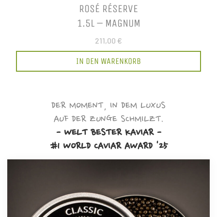
ROSÉ RÉSERVE
1.5L – MAGNUM
211,00 €
IN DEN WARENKORB
DER MOMENT, IN DEM LUXUS
AUF DER ZUNGE SCHMILZT.
- WELT BESTER KAVIAR -
#1 WORLD CAVIAR AWARD '25