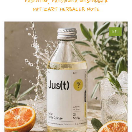
FRUCHTIG, FREUDIGER GESCHMACK
MIT ZART HERBALER NOTE
NEU