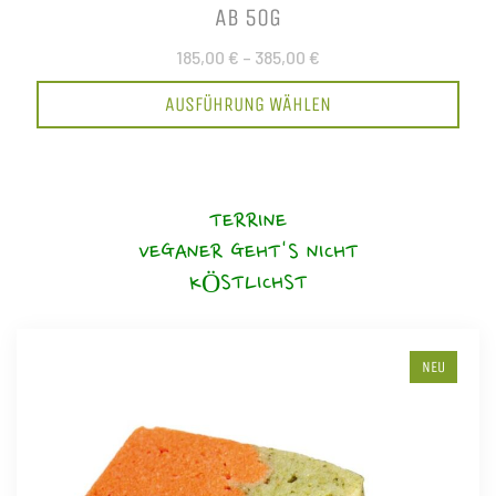
AB 50G
185,00 €
–
385,00 €
AUSFÜHRUNG WÄHLEN
TERRINE
VEGANER GEHT'S NICHT
KÖSTLICHST
NEU