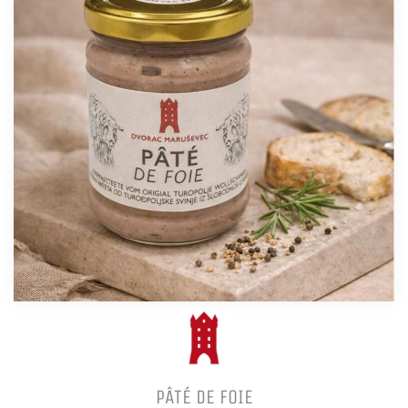
PÂTÉ DE FOIE