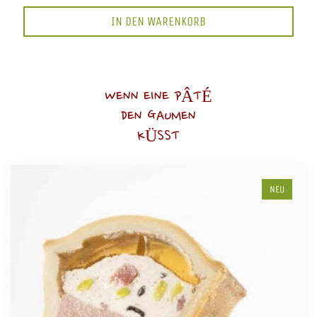
IN DEN WARENKORB
WENN EINE PÂTÉ
DEN GAUMEN
KÜSST
NEU