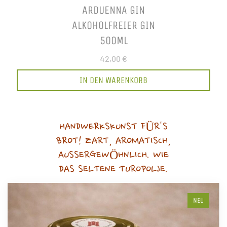
ARDUENNA GIN
ALKOHOLFREIER GIN
500ML
42,00 €
IN DEN WARENKORB
HANDWERKSKUNST FÜR'S
BROT! ZART, AROMATISCH,
AUSSERGEWÖHNLICH. WIE
DAS SELTENE TUROPOLJE.
NEU