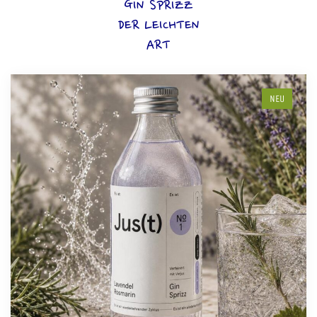
GIN SPRIZZ
DER LEICHTEN
ART
NEU