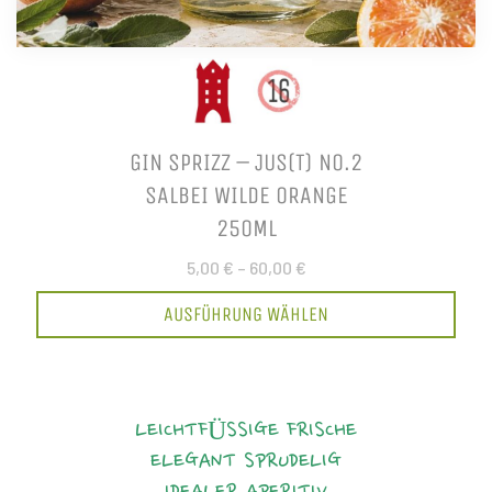
GIN SPRIZZ – JUS(T) NO.2
SALBEI WILDE ORANGE
250ML
5,00 €
–
60,00 €
AUSFÜHRUNG WÄHLEN
LEICHTFÜSSIGE FRISCHE
ELEGANT
SPRUDELIG