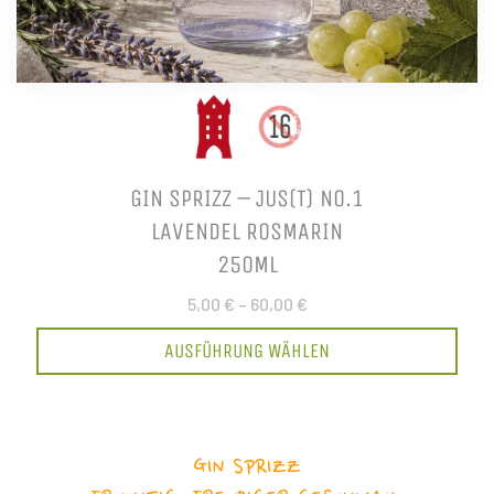
GIN SPRIZZ – JUS(T) NO.1
LAVENDEL ROSMARIN
250ML
5,00 €
–
60,00 €
AUSFÜHRUNG WÄHLEN
GIN SPRIZZ