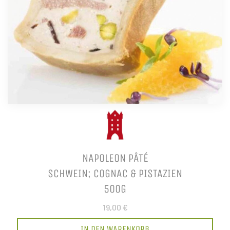
NAPOLEON PÂTÉ
SCHWEIN; COGNAC & PISTAZIEN
500G
19,00 €
IN DEN WARENKORB