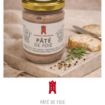
PÂTÉ DE FOIE