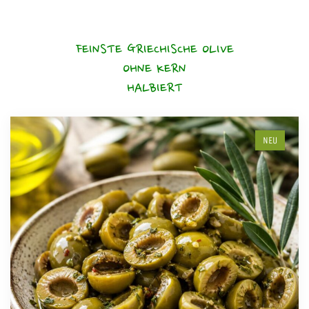
FEINSTE GRIECHISCHE OLIVE
OHNE KERN
HALBIERT
NEU