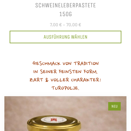
SCHWEINELEBERPASTETE
150G
7,00 €
–
70,00 €
AUSFÜHRUNG WÄHLEN
GESCHMACK VON TRADITION
IN SEINER FEINSTEN FORM.
ZART & VOLLER CHARAKTER:
TUROPOLJE.
NEU