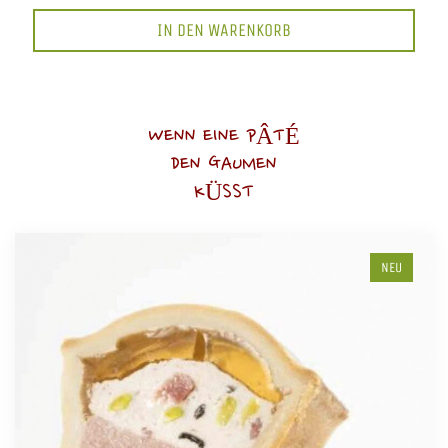
IN DEN WARENKORB
WENN EINE PÂTÉ
DEN GAUMEN
KÜSST
NEU