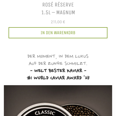
ROSÉ RÉSERVE
1.5L – MAGNUM
211,00 €
IN DEN WARENKORB
DER MOMENT, IN DEM LUXUS
AUF DER ZUNGE SCHMILZT.
- WELT BESTER KAVIAR -
#1 WORLD CAVIAR AWARD '25