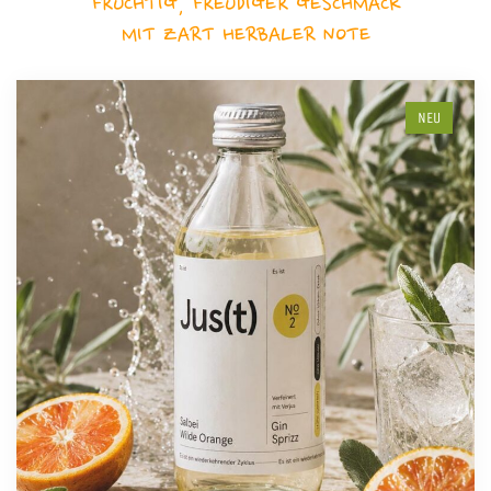
FRUCHTIG, FREUDIGER GESCHMACK
MIT ZART HERBALER NOTE
NEU