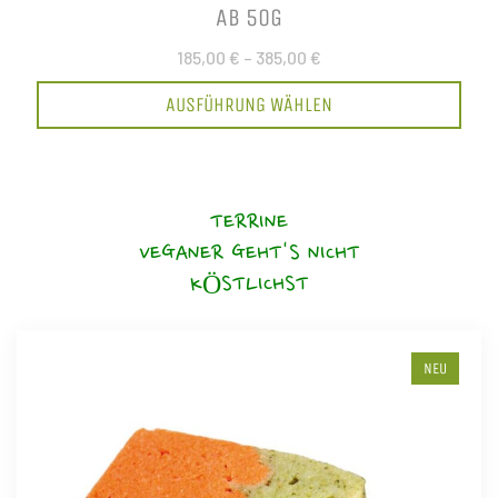
AB 50G
185,00 €
–
385,00 €
AUSFÜHRUNG WÄHLEN
TERRINE
VEGANER GEHT'S NICHT
KÖSTLICHST
NEU