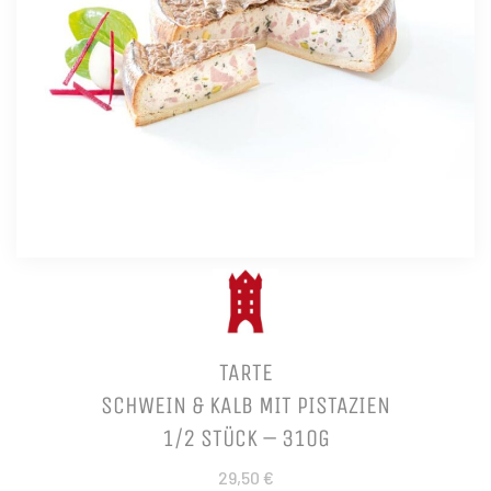
TARTE
SCHWEIN & KALB MIT PISTAZIEN
1/2 STÜCK – 310G
29,50 €