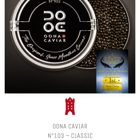
OONA CAVIAR
N°103 – CLASSIC