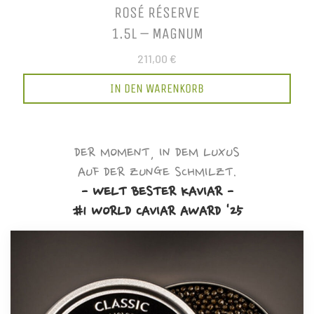
ROSÉ RÉSERVE
1.5L – MAGNUM
211,00 €
IN DEN WARENKORB
DER MOMENT, IN DEM LUXUS
AUF DER ZUNGE SCHMILZT.
- WELT BESTER KAVIAR -
#1 WORLD CAVIAR AWARD '25