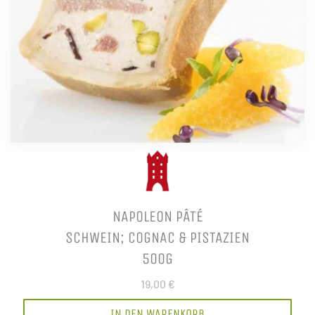
NAPOLEON PÂTÉ
SCHWEIN; COGNAC & PISTAZIEN
500G
19,00 €
IN DEN WARENKORB