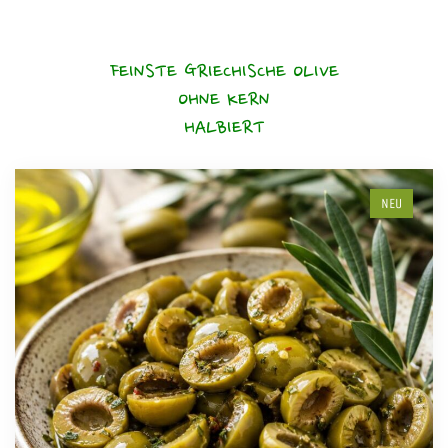
FEINSTE GRIECHISCHE OLIVE
OHNE KERN
HALBIERT
NEU