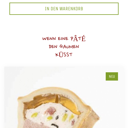
IN DEN WARENKORB
WENN EINE PÂTÉ
DEN GAUMEN
KÜSST
NEU