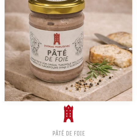
PÂTÉ DE FOIE