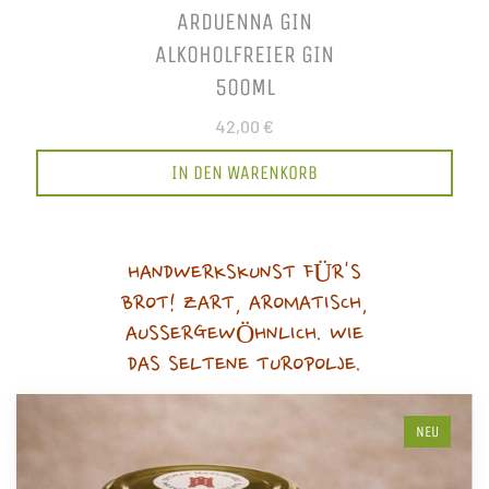
ARDUENNA GIN
ALKOHOLFREIER GIN
500ML
42,00 €
IN DEN WARENKORB
HANDWERKSKUNST FÜR'S
BROT! ZART, AROMATISCH,
AUSSERGEWÖHNLICH. WIE
DAS SELTENE TUROPOLJE.
NEU