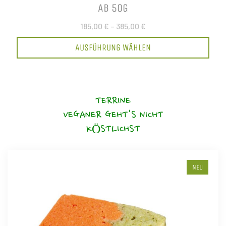
AB 50G
185,00 €
–
385,00 €
AUSFÜHRUNG WÄHLEN
TERRINE
VEGANER GEHT'S NICHT
KÖSTLICHST
NEU