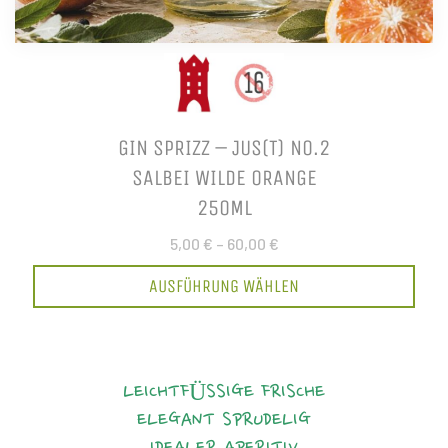
GIN SPRIZZ – JUS(T) NO.2
SALBEI WILDE ORANGE
250ML
5,00 €
–
60,00 €
AUSFÜHRUNG WÄHLEN
LEICHTFÜSSIGE FRISCHE
ELEGANT
SPRUDELIG