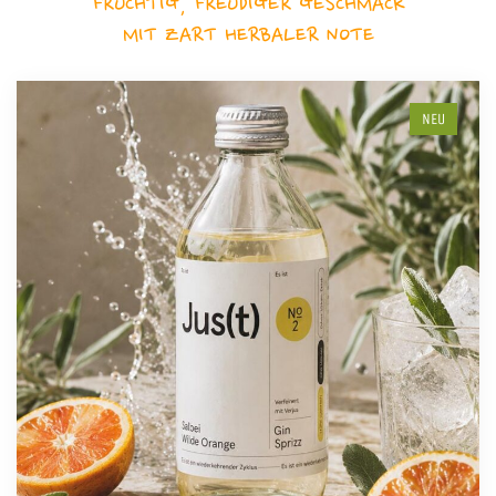
FRUCHTIG, FREUDIGER GESCHMACK
MIT ZART HERBALER NOTE
NEU