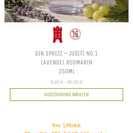
GIN SPRIZZ – JUS(T) NO.1
LAVENDEL ROSMARIN
250ML
5,00 €
–
60,00 €
AUSFÜHRUNG WÄHLEN
GIN SPRIZZ