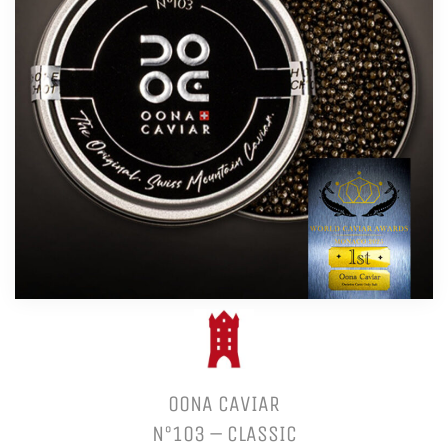
OONA CAVIAR
N°103 – CLASSIC