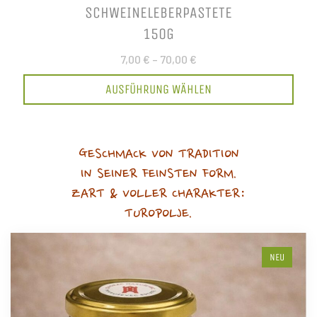
SCHWEINELEBERPASTETE
150G
7,00 €
–
70,00 €
AUSFÜHRUNG WÄHLEN
GESCHMACK VON TRADITION
IN SEINER FEINSTEN FORM.
ZART & VOLLER CHARAKTER:
TUROPOLJE.
NEU