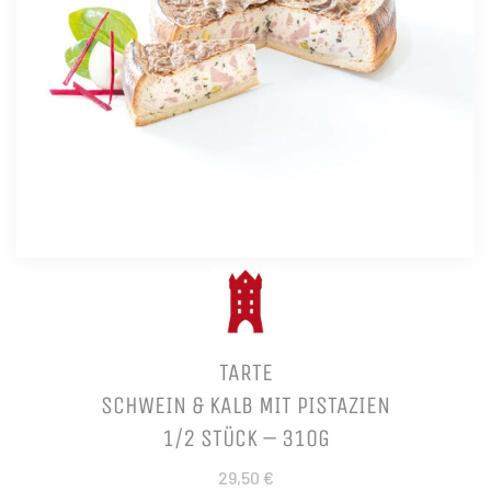
TARTE
SCHWEIN & KALB MIT PISTAZIEN
1/2 STÜCK – 310G
29,50 €