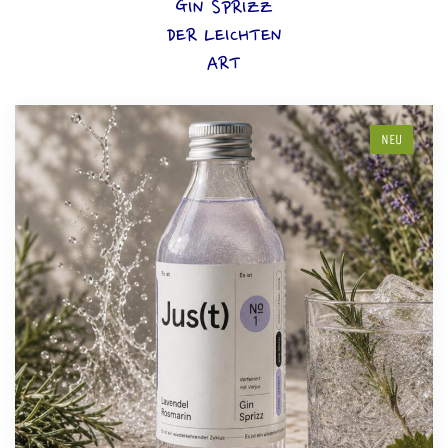
GIN SPRIZZ
DER LEICHTEN
ART
NEU