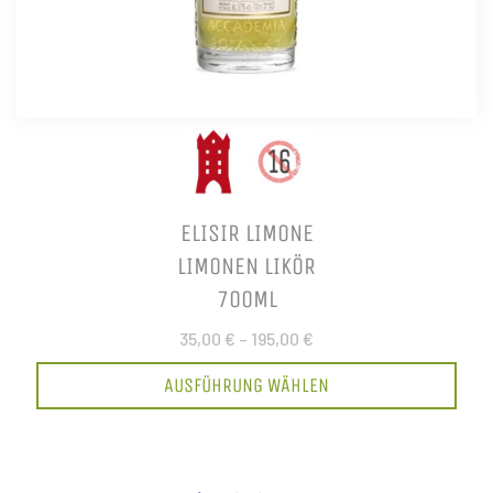
ELISIR LIMONE
LIMONEN LIKÖR
700ML
35,00 €
–
195,00 €
AUSFÜHRUNG WÄHLEN