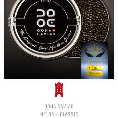
OONA CAVIAR
N°103 – CLASSIC