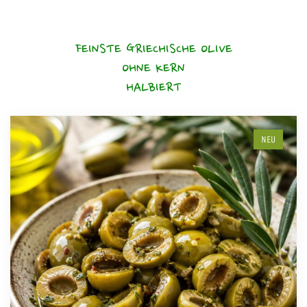
FEINSTE GRIECHISCHE OLIVE
OHNE KERN
HALBIERT
NEU