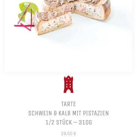
TARTE
SCHWEIN & KALB MIT PISTAZIEN
1/2 STÜCK – 310G
29,50 €