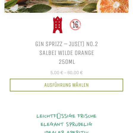
GIN SPRIZZ – JUS(T) NO.2
SALBEI WILDE ORANGE
250ML
5,00 €
–
60,00 €
AUSFÜHRUNG WÄHLEN
LEICHTFÜSSIGE FRISCHE
ELEGANT
SPRUDELIG