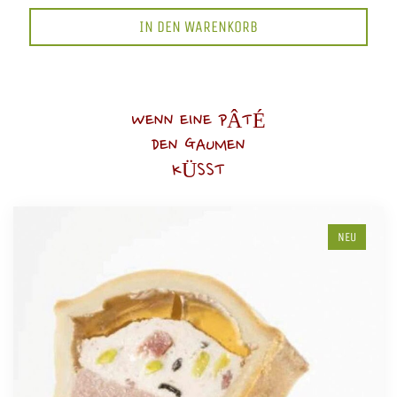
IN DEN WARENKORB
WENN EINE PÂTÉ
DEN GAUMEN
KÜSST
NEU