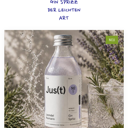
GIN SPRIZZ
DER LEICHTEN
ART
NEU