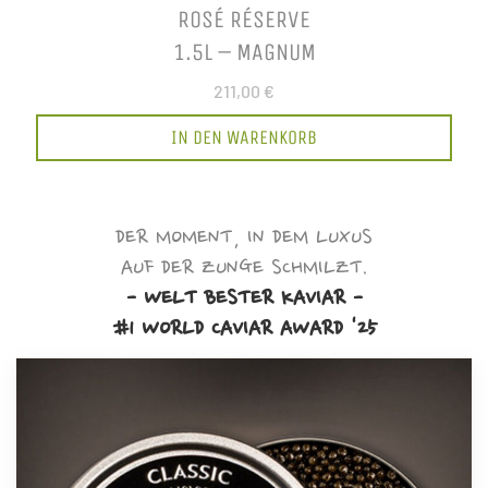
ROSÉ RÉSERVE
1.5L – MAGNUM
211,00 €
IN DEN WARENKORB
DER MOMENT, IN DEM LUXUS
AUF DER ZUNGE SCHMILZT.
- WELT BESTER KAVIAR -
#1 WORLD CAVIAR AWARD '25