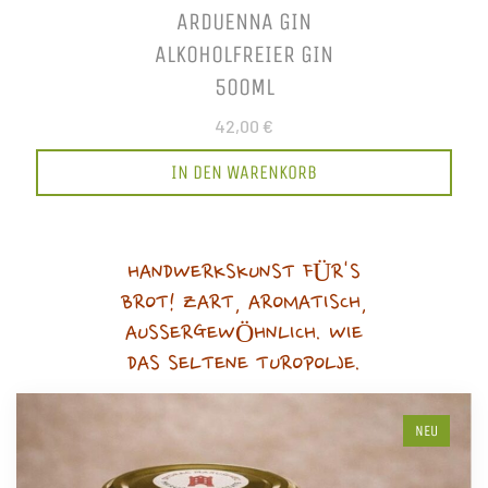
ARDUENNA GIN
ALKOHOLFREIER GIN
500ML
42,00 €
IN DEN WARENKORB
HANDWERKSKUNST FÜR'S
BROT! ZART, AROMATISCH,
AUSSERGEWÖHNLICH. WIE
DAS SELTENE TUROPOLJE.
NEU