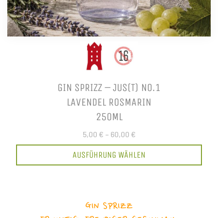
GIN SPRIZZ – JUS(T) NO.1
LAVENDEL ROSMARIN
250ML
5,00 €
–
60,00 €
AUSFÜHRUNG WÄHLEN
GIN SPRIZZ