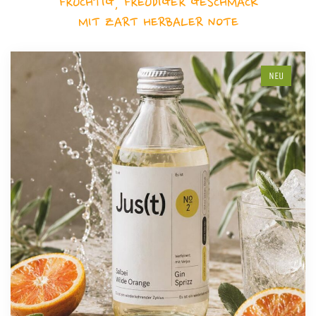
FRUCHTIG, FREUDIGER GESCHMACK
MIT ZART HERBALER NOTE
NEU