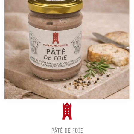
PÂTÉ DE FOIE