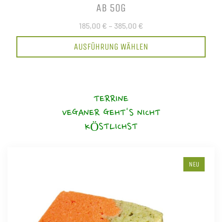
AB 50G
185,00 €
–
385,00 €
AUSFÜHRUNG WÄHLEN
TERRINE
VEGANER GEHT'S NICHT
KÖSTLICHST
NEU