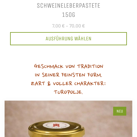
SCHWEINELEBERPASTETE
150G
7,00 €
–
70,00 €
AUSFÜHRUNG WÄHLEN
GESCHMACK VON TRADITION
IN SEINER FEINSTEN FORM.
ZART & VOLLER CHARAKTER:
TUROPOLJE.
NEU