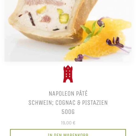
NAPOLEON PÂTÉ
SCHWEIN; COGNAC & PISTAZIEN
500G
19,00 €
IN DEN WARENKORB