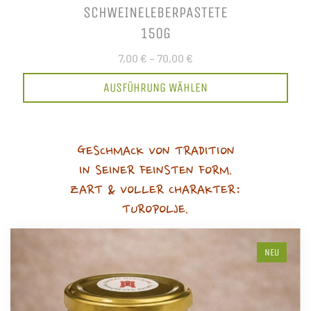
SCHWEINELEBERPASTETE
150G
7,00 €
–
70,00 €
AUSFÜHRUNG WÄHLEN
GESCHMACK VON TRADITION
IN SEINER FEINSTEN FORM.
ZART & VOLLER CHARAKTER:
TUROPOLJE.
NEU