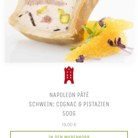
NAPOLEON PÂTÉ
SCHWEIN; COGNAC & PISTAZIEN
500G
19,00 €
IN DEN WARENKORB