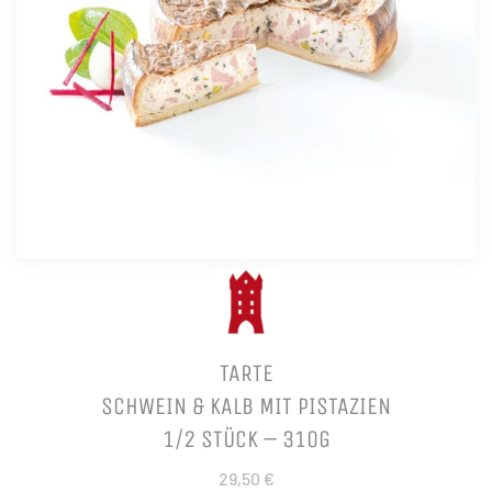
TARTE
SCHWEIN & KALB MIT PISTAZIEN
1/2 STÜCK – 310G
29,50 €