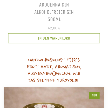
ARDUENNA GIN
ALKOHOLFREIER GIN
500ML
42,00 €
IN DEN WARENKORB
HANDWERKSKUNST FÜR'S
BROT! ZART, AROMATISCH,
AUSSERGEWÖHNLICH. WIE
DAS SELTENE TUROPOLJE.
NEU