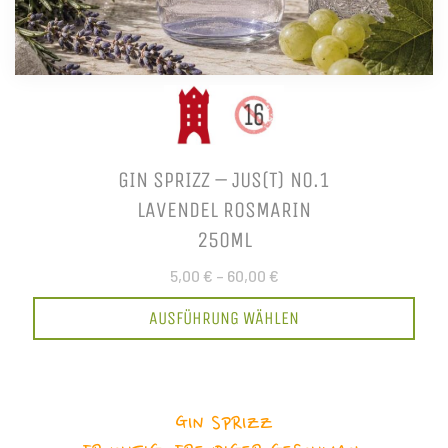
GIN SPRIZZ – JUS(T) NO.1
LAVENDEL ROSMARIN
250ML
5,00 €
–
60,00 €
AUSFÜHRUNG WÄHLEN
GIN SPRIZZ