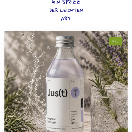
GIN SPRIZZ
DER LEICHTEN
ART
NEU