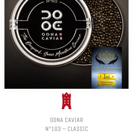
OONA CAVIAR
N°103 – CLASSIC