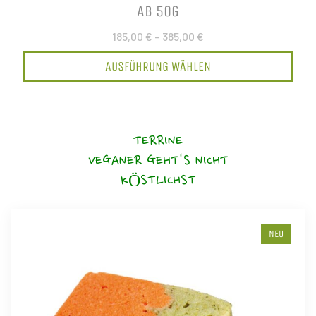
AB 50G
185,00 €
–
385,00 €
AUSFÜHRUNG WÄHLEN
TERRINE
VEGANER GEHT'S NICHT
KÖSTLICHST
NEU