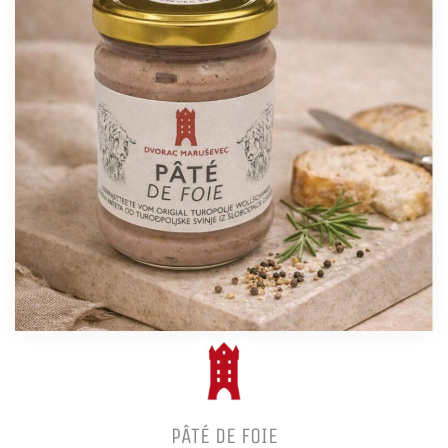
PÂTÉ DE FOIE