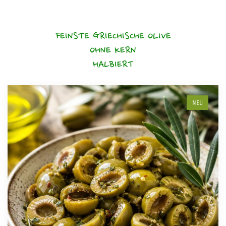
FEINSTE GRIECHISCHE OLIVE
OHNE KERN
HALBIERT
NEU