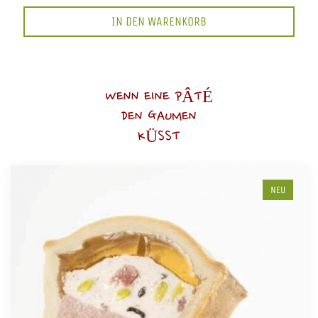
IN DEN WARENKORB
WENN EINE PÂTÉ
DEN GAUMEN
KÜSST
NEU