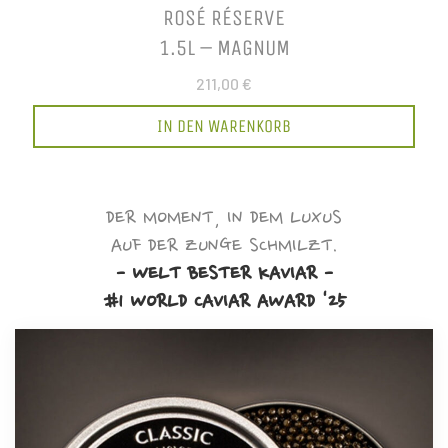
ROSÉ RÉSERVE
1.5L – MAGNUM
211,00 €
IN DEN WARENKORB
DER MOMENT, IN DEM LUXUS
AUF DER ZUNGE SCHMILZT.
- WELT BESTER KAVIAR -
#1 WORLD CAVIAR AWARD '25