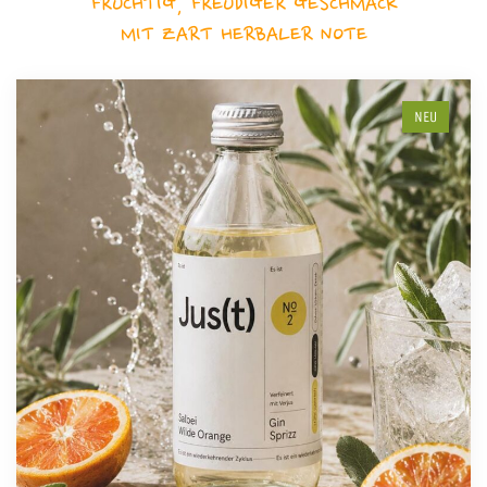
FRUCHTIG, FREUDIGER GESCHMACK
MIT ZART HERBALER NOTE
NEU