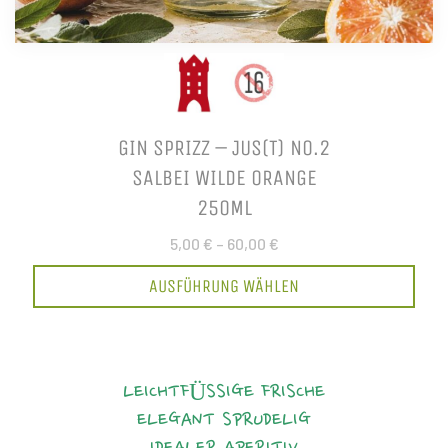
GIN SPRIZZ – JUS(T) NO.2
SALBEI WILDE ORANGE
250ML
5,00 €
–
60,00 €
AUSFÜHRUNG WÄHLEN
LEICHTFÜSSIGE FRISCHE
ELEGANT
SPRUDELIG